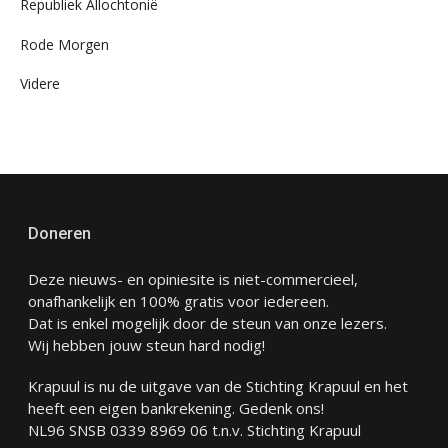
Republiek Allochtonië
Rode Morgen
Videre
Doneren
Deze nieuws- en opiniesite is niet-commercieel,
onafhankelijk en 100% gratis voor iedereen.
Dat is enkel mogelijk door de steun van onze lezers.
Wij hebben jouw steun hard nodig!
Krapuul is nu de uitgave van de Stichting Krapuul en het
heeft een eigen bankrekening. Gedenk ons!
NL96 SNSB 0339 8969 06 t.n.v. Stichting Krapuul