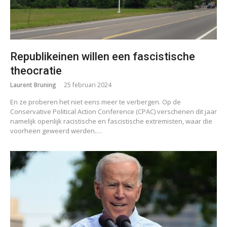
Republikeinen willen een fascistische
theocratie
Laurent Bruning
25 februari 2024
En ze proberen het niet eens meer te verbergen. Op de
Conservative Political Action Conference (CPAC) verschenen dit jaar
namelijk openlijk racistische en fascistische extremisten, waar die
voorheen geweerd werden.…