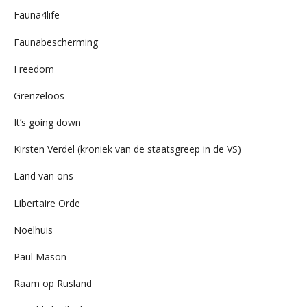
Fauna4life
Faunabescherming
Freedom
Grenzeloos
It’s going down
Kirsten Verdel (kroniek van de staatsgreep in de VS)
Land van ons
Libertaire Orde
Noelhuis
Paul Mason
Raam op Rusland