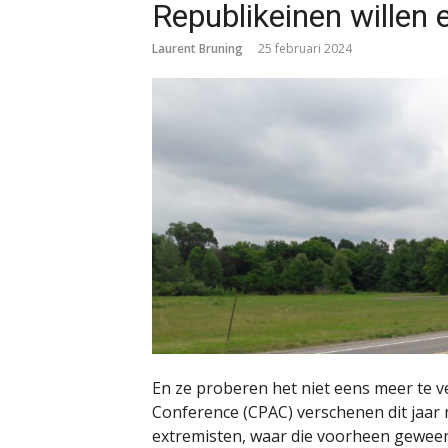
Republikeinen willen 
Laurent Bruning
25 februari 2024
En ze proberen het niet eens meer te ve
Conference (CPAC) verschenen dit jaar n
extremisten, waar die voorheen gewee