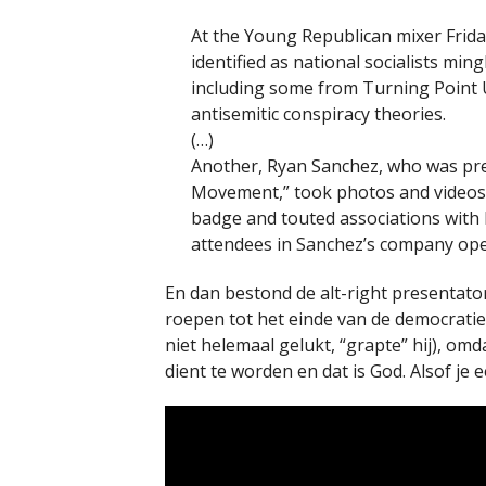
At the Young Republican mixer Frid
identified as national socialists mi
including some from Turning Point U
antisemitic conspiracy theories.
(…)
Another, Ryan Sanchez, who was prev
Movement,” took photos and videos o
badge and touted associations with 
attendees in Sanchez’s company ope
En dan bestond de alt-right presentat
roepen tot het einde van de democratie
niet helemaal gelukt, “grapte” hij), o
dient te worden en dat is God. Alsof je