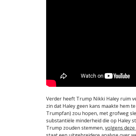
Verder heeft Trump Nikki Haley ruim ve
zin dat Haley geen kans maakte hem te k
Trumpfan) zou hopen, met grofweg sle
substantiële minderheid die op Haley s
Trump zouden stemmen,
volgens deze
staat een uitgebreidere analyse
over we