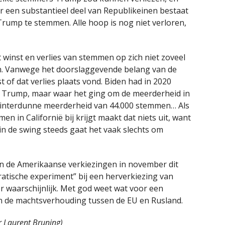
r een substantieel deel van Republikeinen bestaat
rump te stemmen. Alle hoop is nog niet verloren,
 winst en verlies van stemmen op zich niet zoveel
n. Vanwege het doorslaggevende belang van de
 of dat verlies plaats vond. Biden had in 2020
 Trump, maar waar het ging om de meerderheid in
 flinterdunne meerderheid van 44.000 stemmen… Als
n in Californië bij krijgt maakt dat niets uit, want
 in de swing steeds gaat het vaak slechts om
van de Amerikaanse verkiezingen in november dit
atische experiment” bij een herverkiezing van
r waarschijnlijk. Met god weet wat voor een
n de machtsverhouding tussen de EU en Rusland.
or Laurent Bruning)