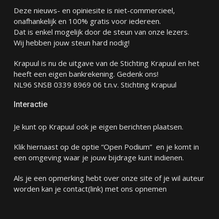
Deze nieuws- en opiniesite is niet-commercieel,
onafhankelijk en 100% gratis voor iedereen.
Dat is enkel mogelijk door de steun van onze lezers.
Wij hebben jouw steun hard nodig!
Krapuul is nu de uitgave van de Stichting Krapuul en het
heeft een eigen bankrekening. Gedenk ons!
NL96 SNSB 0339 8969 06 t.n.v. Stichting Krapuul
Interactie
Je kunt op Krapuul ook je eigen berichten plaatsen.
Klik hiernaast op de optie “Open Podium” en je komt in
een omgeving waar je jouw bijdrage kunt indienen.
Als je een opmerking hebt over onze site of je wil auteur
worden kan je
contact
(link) met ons opnemen