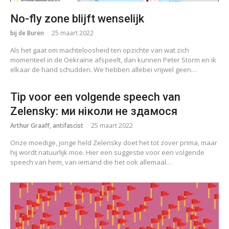
No-fly zone blijft wenselijk
bij de Buren
25 maart 2022
Als het gaat om machteloosheid ten opzichte van wat zich
momenteel in de Oekraïne afspeelt, dan kunnen Peter Storm en ik
elkaar de hand schudden. We hebben allebei vrijwel geen…
Tip voor een volgende speech van
Zelensky: ми ніколи не здамося
Arthur Graaff, antifascist
25 maart 2022
Onze moedige, jonge held Zelensky doet het tot zover prima, maar
hij wordt natuurlijk moe. Hier een suggestie voor een volgende
speech van hem, van iemand die het ook allemaal…