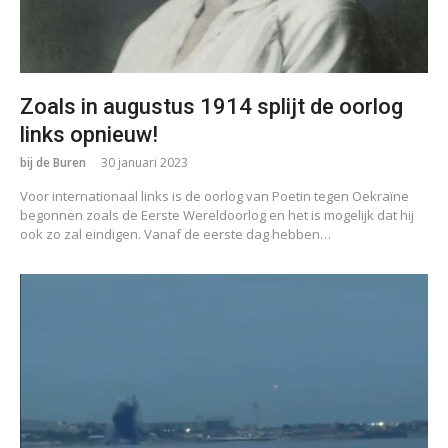
Zoals in augustus 1914 splijt de oorlog
links opnieuw!
bij de Buren
30 januari 2023
Voor internationaal links is de oorlog van Poetin tegen Oekraïne
begonnen zoals de Eerste Wereldoorlog en het is mogelijk dat hij
ook zo zal eindigen. Vanaf de eerste dag hebben…