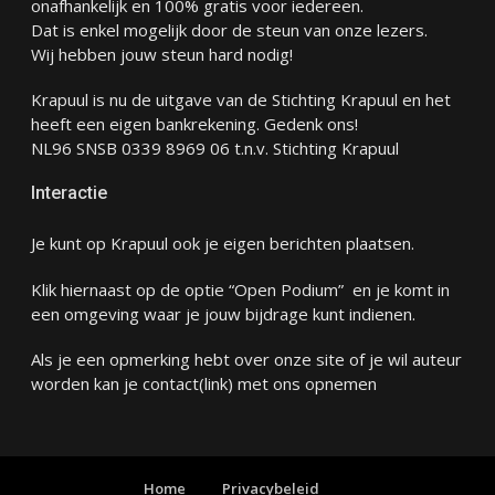
onafhankelijk en 100% gratis voor iedereen.
Dat is enkel mogelijk door de steun van onze lezers.
Wij hebben jouw steun hard nodig!
Krapuul is nu de uitgave van de Stichting Krapuul en het
heeft een eigen bankrekening. Gedenk ons!
NL96 SNSB 0339 8969 06 t.n.v. Stichting Krapuul
Interactie
Je kunt op Krapuul ook je eigen berichten plaatsen.
Klik hiernaast op de optie “Open Podium” en je komt in
een omgeving waar je jouw bijdrage kunt indienen.
Als je een opmerking hebt over onze site of je wil auteur
worden kan je
contact
(link) met ons opnemen
Home
Privacybeleid