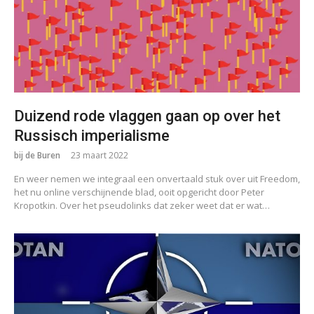
Duizend rode vlaggen gaan op over het
Russisch imperialisme
bij de Buren
23 maart 2022
En weer nemen we integraal een onvertaald stuk over uit Freedom,
het nu online verschijnende blad, ooit opgericht door Peter
Kropotkin. Over het pseudolinks dat zeker weet dat er wat…