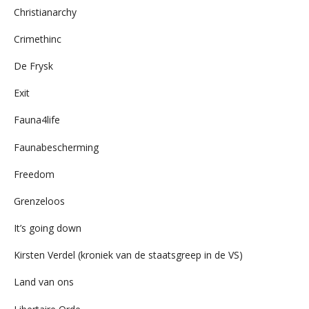
Christianarchy
Crimethinc
De Frysk
Exit
Fauna4life
Faunabescherming
Freedom
Grenzeloos
It’s going down
Kirsten Verdel (kroniek van de staatsgreep in de VS)
Land van ons