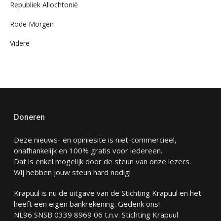
Republiek Allochtonië
Rode Morgen
Videre
Doneren
Deze nieuws- en opiniesite is niet-commercieel,
onafhankelijk en 100% gratis voor iedereen.
Dat is enkel mogelijk door de steun van onze lezers.
Wij hebben jouw steun hard nodig!
Krapuul is nu de uitgave van de Stichting Krapuul en het
heeft een eigen bankrekening. Gedenk ons!
NL96 SNSB 0339 8969 06 t.n.v. Stichting Krapuul