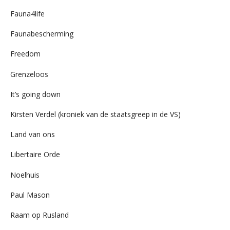
Fauna4life
Faunabescherming
Freedom
Grenzeloos
It’s going down
Kirsten Verdel (kroniek van de staatsgreep in de VS)
Land van ons
Libertaire Orde
Noelhuis
Paul Mason
Raam op Rusland