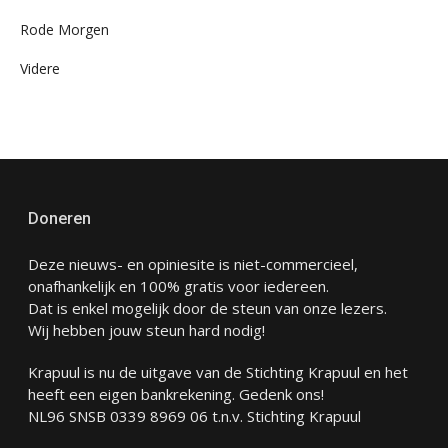
Rode Morgen
Videre
Doneren
Deze nieuws- en opiniesite is niet-commercieel,
onafhankelijk en 100% gratis voor iedereen.
Dat is enkel mogelijk door de steun van onze lezers.
Wij hebben jouw steun hard nodig!
Krapuul is nu de uitgave van de Stichting Krapuul en het
heeft een eigen bankrekening. Gedenk ons!
NL96 SNSB 0339 8969 06 t.n.v. Stichting Krapuul