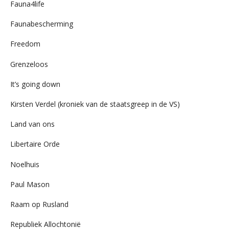
Fauna4life
Faunabescherming
Freedom
Grenzeloos
It’s going down
Kirsten Verdel (kroniek van de staatsgreep in de VS)
Land van ons
Libertaire Orde
Noelhuis
Paul Mason
Raam op Rusland
Republiek Allochtonië