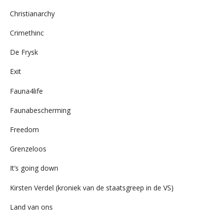
Christianarchy
Crimethinc
De Frysk
Exit
Fauna4life
Faunabescherming
Freedom
Grenzeloos
It’s going down
Kirsten Verdel (kroniek van de staatsgreep in de VS)
Land van ons