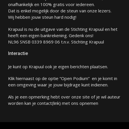
onafhankelijk en 100% gratis voor iedereen.
Dat is enkel mogelijk door de steun van onze lezers.
Wij hebben jouw steun hard nodig!
Krapuul is nu de uitgave van de Stichting Krapuul en het
heeft een eigen bankrekening. Gedenk ons!
NL96 SNSB 0339 8969 06 t.n.v. Stichting Krapuul
Interactie
Je kunt op Krapuul ook je eigen berichten plaatsen.
Klik hiernaast op de optie “Open Podium” en je komt in
een omgeving waar je jouw bijdrage kunt indienen.
Als je een opmerking hebt over onze site of je wil auteur
worden kan je
contact
(link) met ons opnemen