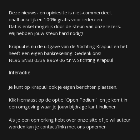
Deze nieuws- en opiniesite is niet-commercieel,
onafhankelijk en 100% gratis voor iedereen.
Dat is enkel mogelijk door de steun van onze lezers.
Wij hebben jouw steun hard nodig!
Krapuul is nu de uitgave van de Stichting Krapuul en het
heeft een eigen bankrekening. Gedenk ons!
NL96 SNSB 0339 8969 06 t.n.v. Stichting Krapuul
Interactie
Je kunt op Krapuul ook je eigen berichten plaatsen.
Klik hiernaast op de optie “Open Podium” en je komt in
een omgeving waar je jouw bijdrage kunt indienen.
Als je een opmerking hebt over onze site of je wil auteur
worden kan je
contact
(link) met ons opnemen