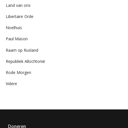
Land van ons
Libertaire Orde
Noelhuis
Paul Mason
Raam op Rusland
Republiek Allochtonië
Rode Morgen
Videre
Doneren