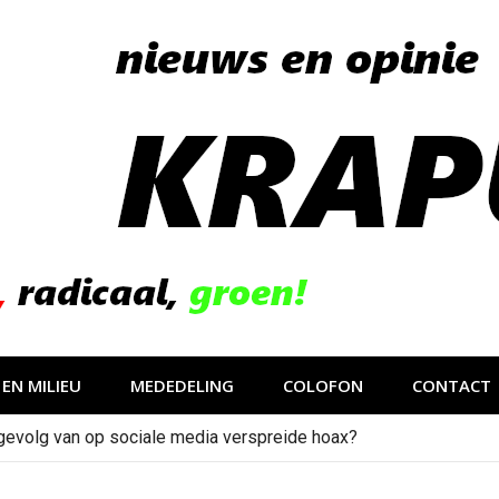
EN MILIEU
MEDEDELING
COLOFON
CONTACT
gevolg van op sociale media verspreide hoax?