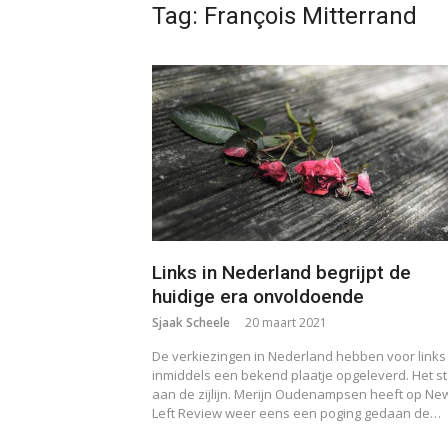
Tag:
François Mitterrand
Links in Nederland begrijpt de
huidige era onvoldoende
Sjaak Scheele
20 maart 2021
De verkiezingen in Nederland hebben voor links
inmiddels een bekend plaatje opgeleverd. Het s
aan de zijlijn. Merijn Oudenampsen heeft op Ne
Left Review weer eens een poging gedaan de…