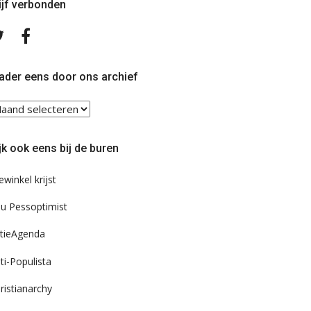
ijf verbonden
Volg
Volg
ons
ons
op
op
Twitter
Facebook
ader eens door ons archief
ader
ns
or
jk ook eens bij de buren
s
chief
ewinkel krijst
u Pessoptimist
tieAgenda
ti-Populista
ristianarchy