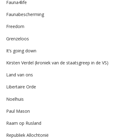
Fauna4life
Faunabescherming
Freedom
Grenzeloos
It’s going down
Kirsten Verdel (kroniek van de staatsgreep in de VS)
Land van ons
Libertaire Orde
Noelhuis
Paul Mason
Raam op Rusland
Republiek Allochtonië