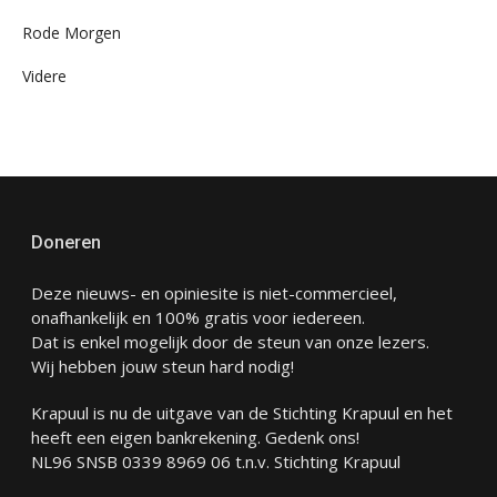
Rode Morgen
Videre
Doneren
Deze nieuws- en opiniesite is niet-commercieel,
onafhankelijk en 100% gratis voor iedereen.
Dat is enkel mogelijk door de steun van onze lezers.
Wij hebben jouw steun hard nodig!
Krapuul is nu de uitgave van de Stichting Krapuul en het
heeft een eigen bankrekening. Gedenk ons!
NL96 SNSB 0339 8969 06 t.n.v. Stichting Krapuul