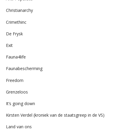
Christianarchy
Crimethinc
De Frysk
Exit
Fauna4life
Faunabescherming
Freedom
Grenzeloos
It’s going down
Kirsten Verdel (kroniek van de staatsgreep in de VS)
Land van ons