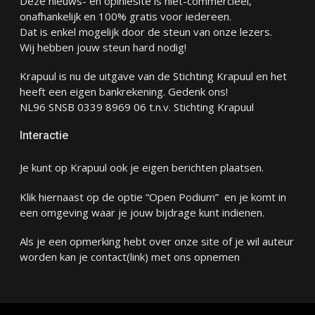
Deze nieuws- en opiniesite is niet-commercieel,
onafhankelijk en 100% gratis voor iedereen.
Dat is enkel mogelijk door de steun van onze lezers.
Wij hebben jouw steun hard nodig!
Krapuul is nu de uitgave van de Stichting Krapuul en het
heeft een eigen bankrekening. Gedenk ons!
NL96 SNSB 0339 8969 06 t.n.v. Stichting Krapuul
Interactie
Je kunt op Krapuul ook je eigen berichten plaatsen.
Klik hiernaast op de optie “Open Podium” en je komt in
een omgeving waar je jouw bijdrage kunt indienen.
Als je een opmerking hebt over onze site of je wil auteur
worden kan je
contact
(link) met ons opnemen