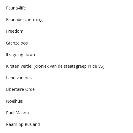
Fauna4life
Faunabescherming
Freedom
Grenzeloos
It’s going down
Kirsten Verdel (kroniek van de staatsgreep in de VS)
Land van ons
Libertaire Orde
Noelhuis
Paul Mason
Raam op Rusland