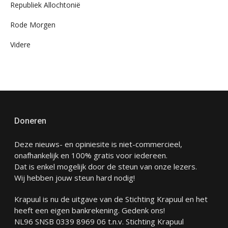
Republiek Allochtonië
Rode Morgen
Videre
Doneren
Deze nieuws- en opiniesite is niet-commercieel,
onafhankelijk en 100% gratis voor iedereen.
Dat is enkel mogelijk door de steun van onze lezers.
Wij hebben jouw steun hard nodig!
Krapuul is nu de uitgave van de Stichting Krapuul en het
heeft een eigen bankrekening. Gedenk ons!
NL96 SNSB 0339 8969 06 t.n.v. Stichting Krapuul