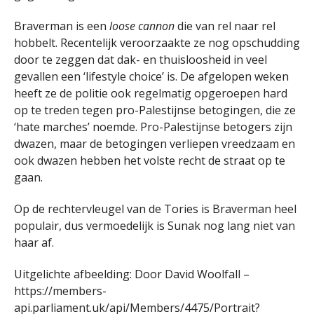
Braverman is een
loose cannon
die van rel naar rel
hobbelt. Recentelijk veroorzaakte ze nog opschudding
door te zeggen dat dak- en thuisloosheid in veel
gevallen een ‘lifestyle choice’ is. De afgelopen weken
heeft ze de politie ook regelmatig opgeroepen hard
op te treden tegen pro-Palestijnse betogingen, die ze
‘hate marches’ noemde. Pro-Palestijnse betogers zijn
dwazen, maar de betogingen verliepen vreedzaam en
ook dwazen hebben het volste recht de straat op te
gaan.
Op de rechtervleugel van de Tories is Braverman heel
populair, dus vermoedelijk is Sunak nog lang niet van
haar af.
Uitgelichte afbeelding: Door David Woolfall –
https://members-
api.parliament.uk/api/Members/4475/Portrait?