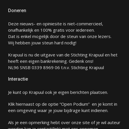
Doneren
Deze nieuws- en opiniesite is niet-commercieel,
onafhankelijk en 100% gratis voor iedereen.
Dat is enkel mogelijk door de steun van onze lezers.
Wij hebben jouw steun hard nodig!
Krapuul is nu de uitgave van de Stichting Krapuul en het
heeft een eigen bankrekening. Gedenk ons!
NL96 SNSB 0339 8969 06 t.n.v. Stichting Krapuul
Interactie
Je kunt op Krapuul ook je eigen berichten plaatsen.
Klik hiernaast op de optie “Open Podium” en je komt in
een omgeving waar je jouw bijdrage kunt indienen.
Als je een opmerking hebt over onze site of je wil auteur
worden kan je
contact
(link) met ons opnemen