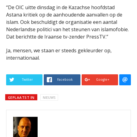
“De OIC uitte dinsdag in de Kazachse hoofdstad
Astana kritiek op de aanhoudende aanvallen op de
islam. Ook beschuldigt de organisatie een aantal
Nederlandse politici van het steunen van islamofobie.
Dat berichtte de Iraanse tv-zender PressTV.”
Ja, mensen, we staan er steeds gekleurder op,
internationaal.
Twitter
Facebook
Google+
GEPLAATST IN
NIEUWS