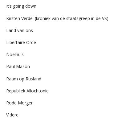
It’s going down
Kirsten Verdel (kroniek van de staatsgreep in de VS)
Land van ons
Libertaire Orde
Noelhuis
Paul Mason
Raam op Rusland
Republiek Allochtonië
Rode Morgen
Videre