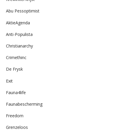
Abu Pessoptimist
AktieAgenda
Anti-Populista
Christianarchy
Crimethinc
De Frysk
Exit
Fauna4life
Faunabescherming
Freedom
Grenzeloos