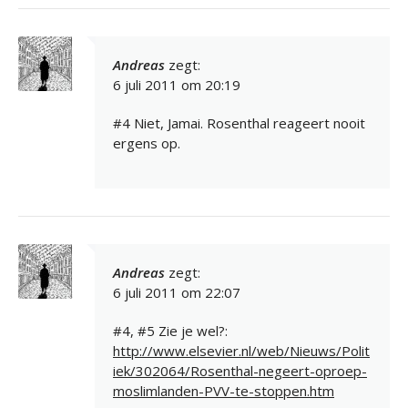
Andreas
zegt:
6 juli 2011 om 20:19
#4 Niet, Jamai. Rosenthal reageert nooit
ergens op.
Andreas
zegt:
6 juli 2011 om 22:07
#4, #5 Zie je wel?:
http://www.elsevier.nl/web/Nieuws/Polit
iek/302064/Rosenthal-negeert-oproep-
moslimlanden-PVV-te-stoppen.htm