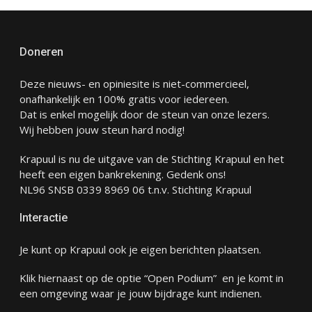
Doneren
Deze nieuws- en opiniesite is niet-commercieel,
onafhankelijk en 100% gratis voor iedereen.
Dat is enkel mogelijk door de steun van onze lezers.
Wij hebben jouw steun hard nodig!
Krapuul is nu de uitgave van de Stichting Krapuul en het
heeft een eigen bankrekening. Gedenk ons!
NL96 SNSB 0339 8969 06 t.n.v. Stichting Krapuul
Interactie
Je kunt op Krapuul ook je eigen berichten plaatsen.
Klik hiernaast op de optie “Open Podium” en je komt in
een omgeving waar je jouw bijdrage kunt indienen.