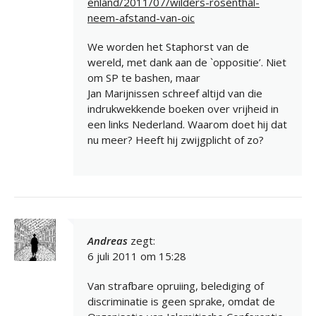
enland/2011/07/wilders-rosenthal-
neem-afstand-van-oic
We worden het Staphorst van de
wereld, met dank aan de `oppositie’. Niet
om SP te bashen, maar
Jan Marijnissen schreef altijd van die
indrukwekkende boeken over vrijheid in
een links Nederland. Waarom doet hij dat
nu meer? Heeft hij zwijgplicht of zo?
Andreas
zegt:
6 juli 2011 om 15:28
Van strafbare opruiing, belediging of
discriminatie is geen sprake, omdat de