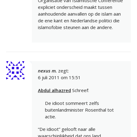
Organisatie van Islamitische Conferentie
expliciet onderscheid maakt tussen
aanhoudende aanvallen op de islam aan
de ene kant en Nederlandse politici die
islamofobie steunen aan de andere.
nexus m.
zegt:
6 juli 2011 om 15:51
Abdul alhazred
Schreef:
De idioot sommeert zelfs
buitenlandminister Rosenthal tot
actie.
“De idioot” gelooft naar alle
waarschijnlijkheid dat ons land