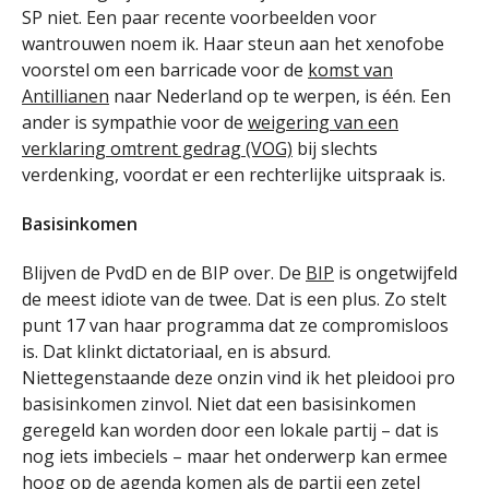
SP niet. Een paar recente voorbeelden voor
wantrouwen noem ik. Haar steun aan het xenofobe
voorstel om een barricade voor de
komst van
Antillianen
naar Nederland op te werpen, is één. Een
ander is sympathie voor de
weigering van een
verklaring omtrent gedrag (VOG)
bij slechts
verdenking, voordat er een rechterlijke uitspraak is.
Basisinkomen
Blijven de PvdD en de BIP over. De
BIP
is ongetwijfeld
de meest idiote van de twee. Dat is een plus. Zo stelt
punt 17 van haar programma dat ze compromisloos
is. Dat klinkt dictatoriaal, en is absurd.
Niettegenstaande deze onzin vind ik het pleidooi pro
basisinkomen zinvol. Niet dat een basisinkomen
geregeld kan worden door een lokale partij – dat is
nog iets imbeciels – maar het onderwerp kan ermee
hoog op de agenda komen als de partij een zetel