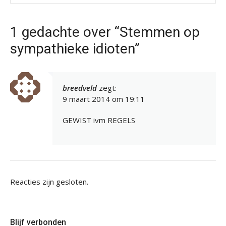
1 gedachte over “Stemmen op
sympathieke idioten”
breedveld
zegt:
9 maart 2014 om 19:11
GEWIST ivm REGELS
Reacties zijn gesloten.
Blijf verbonden