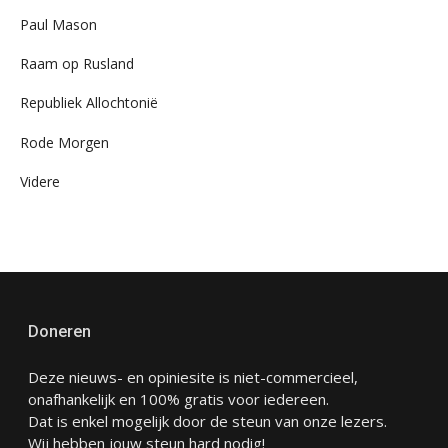
Paul Mason
Raam op Rusland
Republiek Allochtonië
Rode Morgen
Videre
Doneren
Deze nieuws- en opiniesite is niet-commercieel,
onafhankelijk en 100% gratis voor iedereen.
Dat is enkel mogelijk door de steun van onze lezers.
Wij hebben jouw steun hard nodig!