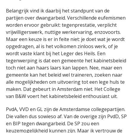
Belangrijk vind ik daarbij het standpunt van de
partijen over dwangarbeid. Verschillende eufemismen
worden ervoor gebruikt: tegenprestatie, verplicht
vrijwilligerswerk, nuttige werkervaring, enzovoorts.
Maar een keuze is er in feite niet: je doet wat je wordt
opgedragen, al is het volkomen zinloos werk, of je
wordt vaste klant bij het Leger des Heils. Een
tegenwerping is dat een gemeente het kabinetsbeleid
toch niet aan haars laars kan lappen. Nee, maar een
gemeente kan het beleid wel traineren, zoeken naar
alle mogelijkheden om uitvoering tot een lege huls te
maken. Dat gebeurt in Amsterdam niet. Het College
van B&W voert het kabinetsbeleid enthousiast uit.
PvdA, VVD en GL zijn de Amsterdamse collegepartijen.
Die vallen dus sowieso af. Van de overige zijn PvdD, SP
en BIP tegen dwangarbeid. De SP zou een
keuzemogelijkheid kunnen zijn. Maar ik vertrouw de