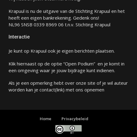
Krapuul is nu de uitgave van de Stichting Krapuul en het
heeft een eigen bankrekening. Gedenk ons!
NL96 SNSB 0339 8969 06 t.n.v. Stichting Krapuul
Interactie
Je kunt op Krapuul ook je eigen berichten plaatsen.
Klik hiernaast op de optie “Open Podium” en je komt in
een omgeving waar je jouw bijdrage kunt indienen.
Als je een opmerking hebt over onze site of je wil auteur
worden kan je
contact
(link) met ons opnemen
Home
Privacybeleid