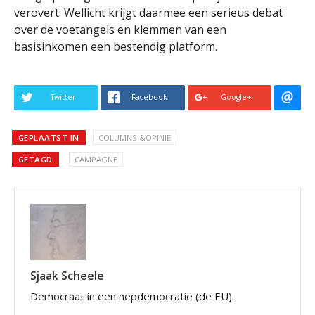
verovert. Wellicht krijgt daarmee een serieus debat
over de voetangels en klemmen van een
basisinkomen een bestendig platform.
Twitter
Facebook
Google+
GEPLAATST IN
COLUMNS &OPINIE
GETAGD
CAMPAGNE
Sjaak Scheele
Democraat in een nepdemocratie (de EU).