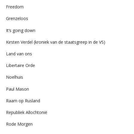
Freedom
Grenzeloos
It’s going down
Kirsten Verdel (kroniek van de staatsgreep in de VS)
Land van ons
Libertaire Orde
Noelhuis
Paul Mason
Raam op Rusland
Republiek Allochtonië
Rode Morgen