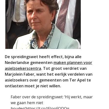
De spreidingswet heeft effect, bijna alle
Nederlandse gemeenten
maken plannen voor
asielzoekerscentra
. Tot groot verdriet van
Marjolein Faber, want het eerlijk verdelen van
asielzoekers over gemeenten om Ter Apel te
ontlasten moet je niet willen.
Faber over de spreidingswet: ‘Hij werkt, maar
we gaan hem niet
houden’
https://t.co/JEJooFODQq