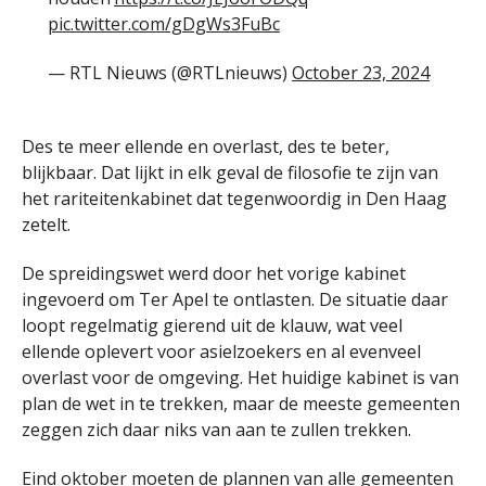
pic.twitter.com/gDgWs3FuBc
— RTL Nieuws (@RTLnieuws)
October 23, 2024
Des te meer ellende en overlast, des te beter,
blijkbaar. Dat lijkt in elk geval de filosofie te zijn van
het rariteitenkabinet dat tegenwoordig in Den Haag
zetelt.
De spreidingswet werd door het vorige kabinet
ingevoerd om Ter Apel te ontlasten. De situatie daar
loopt regelmatig gierend uit de klauw, wat veel
ellende oplevert voor asielzoekers en al evenveel
overlast voor de omgeving. Het huidige kabinet is van
plan de wet in te trekken, maar de meeste gemeenten
zeggen zich daar niks van aan te zullen trekken.
Eind oktober moeten de plannen van alle gemeenten