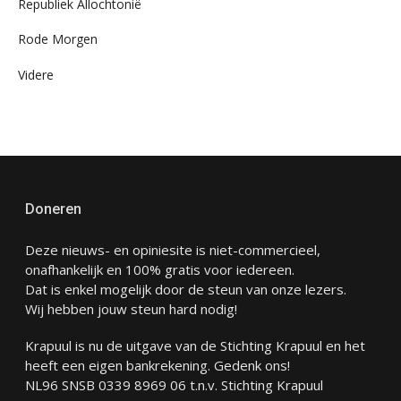
Republiek Allochtonië
Rode Morgen
Videre
Doneren
Deze nieuws- en opiniesite is niet-commercieel,
onafhankelijk en 100% gratis voor iedereen.
Dat is enkel mogelijk door de steun van onze lezers.
Wij hebben jouw steun hard nodig!
Krapuul is nu de uitgave van de Stichting Krapuul en het
heeft een eigen bankrekening. Gedenk ons!
NL96 SNSB 0339 8969 06 t.n.v. Stichting Krapuul