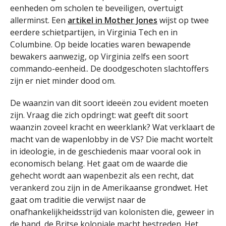
eenheden om scholen te beveiligen, overtuigt
allerminst. Een
artikel in Mother Jones
wijst op twee
eerdere schietpartijen, in Virginia Tech en in
Columbine. Op beide locaties waren bewapende
bewakers aanwezig, op Virginia zelfs een soort
commando-eenheid.. De doodgeschoten slachtoffers
zijn er niet minder dood om.
De waanzin van dit soort ideeën zou evident moeten
zijn. Vraag die zich opdringt: wat geeft dit soort
waanzin zoveel kracht en weerklank? Wat verklaart de
macht van de wapenlobby in de VS? Die macht wortelt
in ideologie, in de geschiedenis maar vooral ook in
economisch belang. Het gaat om de waarde die
gehecht wordt aan wapenbezit als een recht, dat
verankerd zou zijn in de Amerikaanse grondwet. Het
gaat om traditie die verwijst naar de
onafhankelijkheidsstrijd van kolonisten die, geweer in
de hand, de Britse koloniale macht bestreden. Het