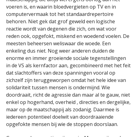
voeren is, en waarin bloedvergieten op TV en in
computervermaak tot het standaardrepertoire
behoren. Niet gek dat grof geweld een logische
reactie wordt van degenen die zich, om wat voor
reden ook, opgefokt, miskend en woedend voelen. De
meesten beheersen weliswaar die woede. Een
enkeling dus niet. Nog weer anderen duiden de
enorme en immer groeiende sociale tegenstellingen
in de VS als kernfactor aan, gecombineerd met het feit
dat slachtoffers van deze spanningen vooral op
zichzelf zijn teruggeworpen omdat het hele idee van
solidariteit tussen mensen is ondermijnd. Wie
doordraait, richt de agressie dan maar al te gauw, niet
enkel op hogerhand, overheid , directies en dergelijke,
maar op de maatschappij als zodanig. Daarmee is
iedereen potentieel doelwit van doordraaiende
opgefokte mensen bij wie de stoppen doorslaan.