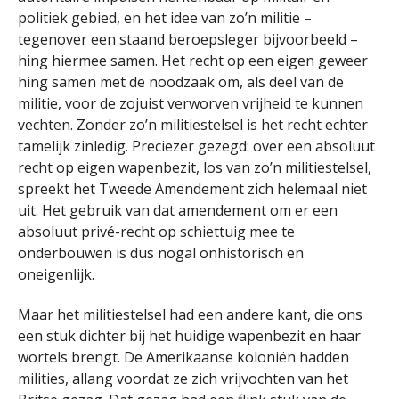
politiek gebied, en het idee van zo’n militie –
tegenover een staand beroepsleger bijvoorbeeld –
hing hiermee samen. Het recht op een eigen geweer
hing samen met de noodzaak om, als deel van de
militie, voor de zojuist verworven vrijheid te kunnen
vechten. Zonder zo’n militiestelsel is het recht echter
tamelijk zinledig. Preciezer gezegd: over een absoluut
recht op eigen wapenbezit, los van zo’n militiestelsel,
spreekt het Tweede Amendement zich helemaal niet
uit. Het gebruik van dat amendement om er een
absoluut privé-recht op schiettuig mee te
onderbouwen is dus nogal onhistorisch en
oneigenlijk.
Maar het militiestelsel had een andere kant, die ons
een stuk dichter bij het huidige wapenbezit en haar
wortels brengt. De Amerikaanse koloniën hadden
milities, allang voordat ze zich vrijvochten van het