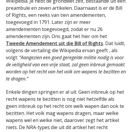
Wikipedia. Je hebt de grondwet zelf, bestaande uit een
preambule en zeven artikelen. Daarnaast is er de Bill
of Rights, een reeks van tien amendementen,
toegevoegd in 1791. Later zijn er meer
amendementen toegevoegd, zodat er nu 26
amendementen zijn. Ons gaat het hier om het
Tweede Amendement uit die Bill of Rights
. Dat luidt,
volgens de vertaling die Wikipedia ervan geeft , als
volgt:
“Aangezien een goed geregelde militie nodig is voor
de veiligheid van een vrije staat, zal geen inbreuk gemaakt
worden op het recht van het volk om wapens te bezitten en
te dragen.”
Enkele dingen springen er al uit. Geen inbreuk op het
recht wapens te bezitten is nog niet hetzelfde als
geen inbreuk op het recht om welk wapen dan ook te
bezitten. Het volk mag wapens dragen, maar welke
wapens wel en welke niet, daarover zegt het artikel
niets. De NRA-types die uit dit artikel het recht