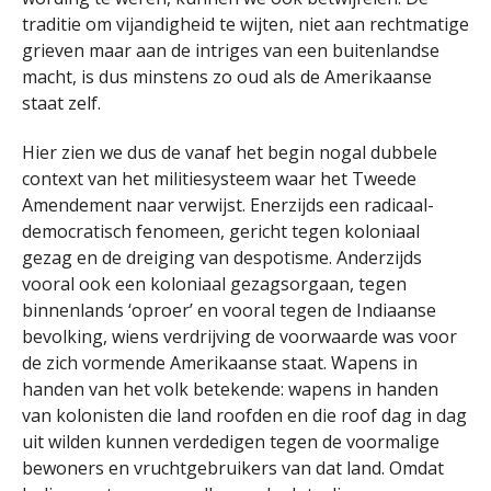
traditie om vijandigheid te wijten, niet aan rechtmatige
grieven maar aan de intriges van een buitenlandse
macht, is dus minstens zo oud als de Amerikaanse
staat zelf.
Hier zien we dus de vanaf het begin nogal dubbele
context van het militiesysteem waar het Tweede
Amendement naar verwijst. Enerzijds een radicaal-
democratisch fenomeen, gericht tegen koloniaal
gezag en de dreiging van despotisme. Anderzijds
vooral ook een koloniaal gezagsorgaan, tegen
binnenlands ‘oproer’ en vooral tegen de Indiaanse
bevolking, wiens verdrijving de voorwaarde was voor
de zich vormende Amerikaanse staat. Wapens in
handen van het volk betekende: wapens in handen
van kolonisten die land roofden en die roof dag in dag
uit wilden kunnen verdedigen tegen de voormalige
bewoners en vruchtgebruikers van dat land. Omdat