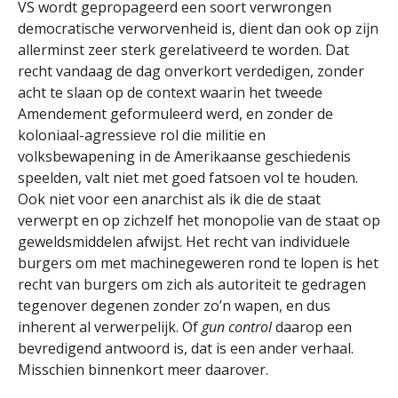
VS wordt gepropageerd een soort verwrongen
democratische verworvenheid is, dient dan ook op zijn
allerminst zeer sterk gerelativeerd te worden. Dat
recht vandaag de dag onverkort verdedigen, zonder
acht te slaan op de context waarin het tweede
Amendement geformuleerd werd, en zonder de
koloniaal-agressieve rol die militie en
volksbewapening in de Amerikaanse geschiedenis
speelden, valt niet met goed fatsoen vol te houden.
Ook niet voor een anarchist als ik die de staat
verwerpt en op zichzelf het monopolie van de staat op
geweldsmiddelen afwijst. Het recht van individuele
burgers om met machinegeweren rond te lopen is het
recht van burgers om zich als autoriteit te gedragen
tegenover degenen zonder zo’n wapen, en dus
inherent al verwerpelijk. Of
gun control
daarop een
bevredigend antwoord is, dat is een ander verhaal.
Misschien binnenkort meer daarover.