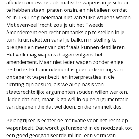
afleiden om zware automatische wapens in je schuur
te hebben staan, praten onzin, en niet alleen omdat
er in 1791 nog helemaal niet van zulke wapens waren.
Met evenveel ‘recht’ zou je uit het Tweede
Amendement een recht om tanks op te stellen in je
tuin, kruisraketten vanaf je balkon in stelling te
brengen en meer van dat fraais kunnen destilleren.
Het volk mag wapens dragen volgens het
amendement. Maar niet ieder wapen zonder enige
restrictie. Het amendement is geen erkenning van
onbeperkt wapenbezit, en interpretaties in die
richting zijn absurd, als we al op basis van
staatsrechtelijke argumenten zouden willen werken.
Ik doe dat niet, maar ik ga wél in op de argumentatie
van degenen die dat wel doen. En die rammelt dus.
Belangrijker is echter de motivatie voor het recht op
wapenbezit. Dat wordt gefundeerd in de noodzaak tot
een goed georganiseerde militie, een vorm van