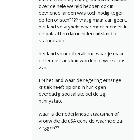
over de hele wereld hebben ook in
bevriende landen was toch nodig tegen
de terroristen???? vraag maar aan geert.
het land vd vryheid waar meer mensen in
de bak zitten dan in hitlerduitsland of
stalinrusland.
het land vh neoliberalisme waar je maar
beter niet ziek kan worden of werkeloos
zyn.
EN het land waar de regering ernstige
kritiek heeft op ons in hun ogen
overdadig sociaal stelsel de zg.
nannystate.
waar is de nederlandse staatsman of
vrouw die de uSA eens de waarheid zal
zeggen??