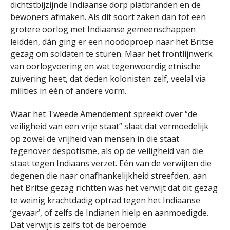
dichtstbijzijnde Indiaanse dorp platbranden en de
bewoners afmaken. Als dit soort zaken dan tot een
grotere oorlog met Indiaanse gemeenschappen
leidden, dán ging er een noodoproep naar het Britse
gezag om soldaten te sturen. Maar het frontlijnwerk
van oorlogvoering en wat tegenwoordig etnische
zuivering heet, dat deden kolonisten zelf, veelal via
milities in één of andere vorm.
Waar het Tweede Amendement spreekt over “de
veiligheid van een vrije staat” slaat dat vermoedelijk
op zowel de vrijheid van mensen in die staat
tegenover despotisme, als op de veiligheid van die
staat tegen Indiaans verzet. Eén van de verwijten die
degenen die naar onafhankelijkheid streefden, aan
het Britse gezag richtten was het verwijt dat dit gezag
te weinig krachtdadig optrad tegen het Indiaanse
‘gevaar’, of zelfs de Indianen hielp en aanmoedigde.
Dat verwijt is zelfs tot de beroemde