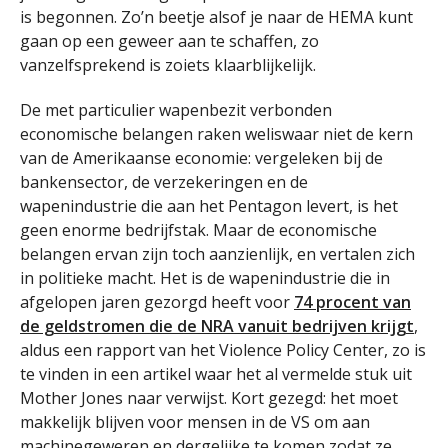
is begonnen. Zo’n beetje alsof je naar de HEMA kunt
gaan op een geweer aan te schaffen, zo
vanzelfsprekend is zoiets klaarblijkelijk.
De met particulier wapenbezit verbonden
economische belangen raken weliswaar niet de kern
van de Amerikaanse economie: vergeleken bij de
bankensector, de verzekeringen en de
wapenindustrie die aan het Pentagon levert, is het
geen enorme bedrijfstak. Maar de economische
belangen ervan zijn toch aanzienlijk, en vertalen zich
in politieke macht. Het is de wapenindustrie die in
afgelopen jaren gezorgd heeft voor
74 procent van
de geldstromen die de NRA vanuit bedrijven krijgt
,
aldus een rapport van het Violence Policy Center, zo is
te vinden in een artikel waar het al vermelde stuk uit
Mother Jones naar verwijst. Kort gezegd: het moet
makkelijk blijven voor mensen in de VS om aan
machinegeweren en dergelijke te komen zodat ze