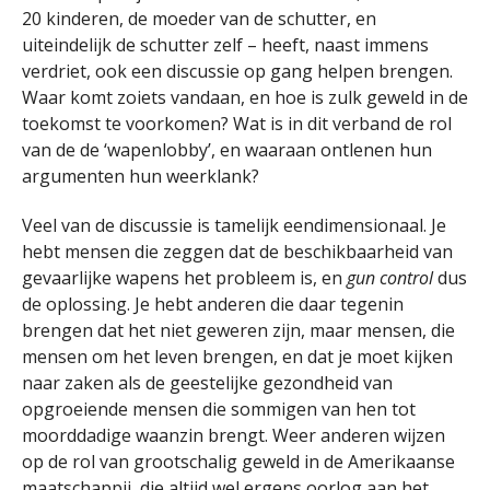
20 kinderen, de moeder van de schutter, en
uiteindelijk de schutter zelf – heeft, naast immens
verdriet, ook een discussie op gang helpen brengen.
Waar komt zoiets vandaan, en hoe is zulk geweld in de
toekomst te voorkomen? Wat is in dit verband de rol
van de de ‘wapenlobby’, en waaraan ontlenen hun
argumenten hun weerklank?
Veel van de discussie is tamelijk eendimensionaal. Je
hebt mensen die zeggen dat de beschikbaarheid van
gevaarlijke wapens het probleem is, en
gun control
dus
de oplossing. Je hebt anderen die daar tegenin
brengen dat het niet geweren zijn, maar mensen, die
mensen om het leven brengen, en dat je moet kijken
naar zaken als de geestelijke gezondheid van
opgroeiende mensen die sommigen van hen tot
moorddadige waanzin brengt. Weer anderen wijzen
op de rol van grootschalig geweld in de Amerikaanse
maatschappij, die altijd wel ergens oorlog aan het