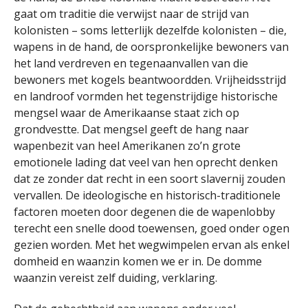
gaat om traditie die verwijst naar de strijd van
kolonisten – soms letterlijk dezelfde kolonisten – die,
wapens in de hand, de oorspronkelijke bewoners van
het land verdreven en tegenaanvallen van die
bewoners met kogels beantwoordden. Vrijheidsstrijd
en landroof vormden het tegenstrijdige historische
mengsel waar de Amerikaanse staat zich op
grondvestte. Dat mengsel geeft de hang naar
wapenbezit van heel Amerikanen zo’n grote
emotionele lading dat veel van hen oprecht denken
dat ze zonder dat recht in een soort slavernij zouden
vervallen. De ideologische en historisch-traditionele
factoren moeten door degenen die de wapenlobby
terecht een snelle dood toewensen, goed onder ogen
gezien worden. Met het wegwimpelen ervan als enkel
domheid en waanzin komen we er in. De domme
waanzin vereist zelf duiding, verklaring.