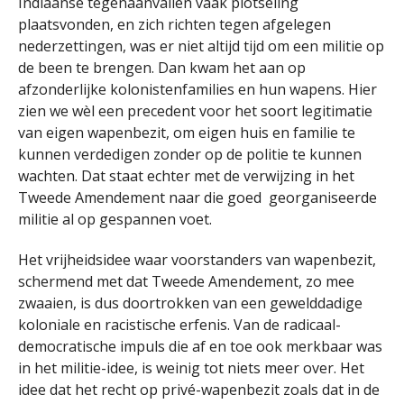
Indiaanse tegenaanvallen vaak plotseling
plaatsvonden, en zich richten tegen afgelegen
nederzettingen, was er niet altijd tijd om een militie op
de been te brengen. Dan kwam het aan op
afzonderlijke kolonistenfamilies en hun wapens. Hier
zien we wèl een precedent voor het soort legitimatie
van eigen wapenbezit, om eigen huis en familie te
kunnen verdedigen zonder op de politie te kunnen
wachten. Dat staat echter met de verwijzing in het
Tweede Amendement naar die goed georganiseerde
militie al op gespannen voet.
Het vrijheidsidee waar voorstanders van wapenbezit,
schermend met dat Tweede Amendement, zo mee
zwaaien, is dus doortrokken van een gewelddadige
koloniale en racistische erfenis. Van de radicaal-
democratische impuls die af en toe ook merkbaar was
in het militie-idee, is weinig tot niets meer over. Het
idee dat het recht op privé-wapenbezit zoals dat in de