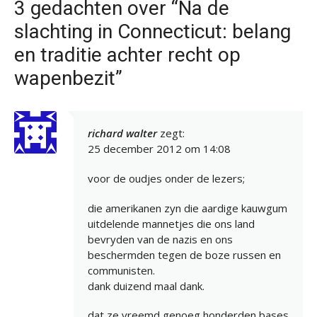
3 gedachten over “Na de
slachting in Connecticut: belang
en traditie achter recht op
wapenbezit”
richard walter
zegt:
25 december 2012 om 14:08
voor de oudjes onder de lezers;
die amerikanen zyn die aardige kauwgum
uitdelende mannetjes die ons land
bevryden van de nazis en ons
beschermden tegen de boze russen en
communisten.
dank duizend maal dank.
dat ze vreemd genoeg honderden bases