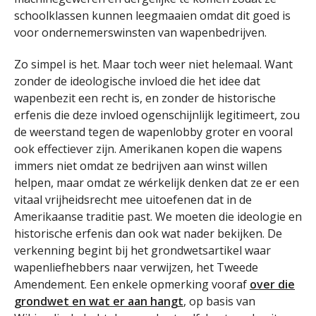
schoolklassen kunnen leegmaaien omdat dit goed is
voor ondernemerswinsten van wapenbedrijven.
Zo simpel is het. Maar toch weer niet helemaal. Want
zonder de ideologische invloed die het idee dat
wapenbezit een recht is, en zonder de historische
erfenis die deze invloed ogenschijnlijk legitimeert, zou
de weerstand tegen de wapenlobby groter en vooral
ook effectiever zijn. Amerikanen kopen die wapens
immers niet omdat ze bedrijven aan winst willen
helpen, maar omdat ze wérkelijk denken dat ze er een
vitaal vrijheidsrecht mee uitoefenen dat in de
Amerikaanse traditie past. We moeten die ideologie en
historische erfenis dan ook wat nader bekijken. De
verkenning begint bij het grondwetsartikel waar
wapenliefhebbers naar verwijzen, het Tweede
Amendement. Een enkele opmerking vooraf
over die
grondwet en wat er aan hangt
, op basis van