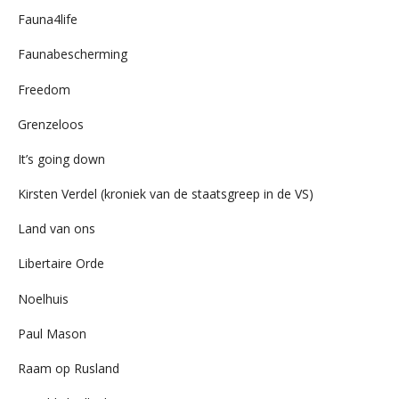
Fauna4life
Faunabescherming
Freedom
Grenzeloos
It’s going down
Kirsten Verdel (kroniek van de staatsgreep in de VS)
Land van ons
Libertaire Orde
Noelhuis
Paul Mason
Raam op Rusland