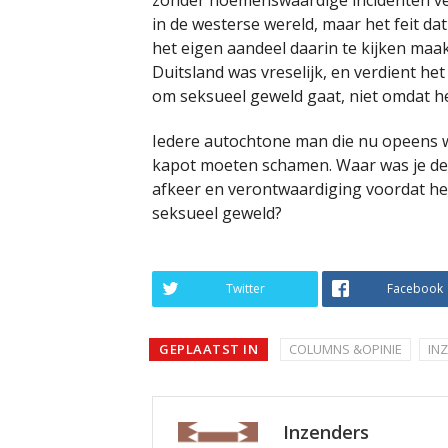
zonder noemenswaardige incidenten ver
in de westerse wereld, maar het feit d
het eigen aandeel daarin te kijken maak
Duitsland was vreselijk, en verdient h
om seksueel geweld gaat, niet omdat h
Iedere autochtone man die nu opeens w
kapot moeten schamen. Waar was je de 
afkeer en verontwaardiging voordat he
seksueel geweld?
Twitter
Facebook
GEPLAATST IN
COLUMNS &OPINIE
IN
Inzenders