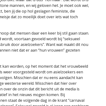
one mannen, en wij geloven het. Je moet ook wel,
 ben jij die op hol geslagen feministe, die
isje dat zo moeilijk doet over iets wat toch
 hoop dat mensen daar een keer bij stil gaan staan.
 wordt, voortaan gevoeld wordt bij “seksueel
isbruik door asielzoekers”. Want wat maakt dit nou
annen niet dat er aan “hun vrouwen” gezeten
ht kan worden, op het moment dat het vrouwbeeld
Als weer voorgesteld wordt om asielzoekers een
 volgen. Misschien dat er nu eens aandacht kan
e westerse wereld. Misschien dat hier over
 over de onzin dat dit bericht uit de media is
tief in het nieuws mogen komen. Bij
nnen staat de volgende dag in de krant “carnaval