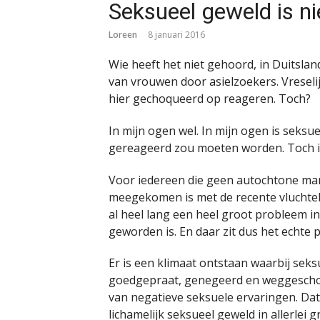
Seksueel geweld is n
Loreen
8 januari 2016
Wie heeft het niet gehoord, in Duitsl
van vrouwen door asielzoekers. Vreseli
hier gechoqueerd op reageren. Toch?
In mijn ogen wel. In mijn ogen is seksu
gereageerd zou moeten worden. Toch is
Voor iedereen die geen autochtone man 
meegekomen is met de recente vluchte
al heel lang een heel groot probleem in
geworden is. En daar zit dus het echte 
Er is een klimaat ontstaan waarbij se
goedgepraat, genegeerd en weggeschov
van negatieve seksuele ervaringen. Dat
lichamelijk seksueel geweld in allerlei 