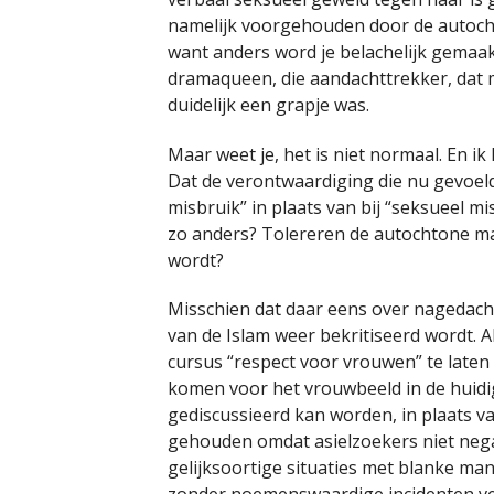
namelijk voorgehouden door de autocht
want anders word je belachelijk gemaakt,
dramaqueen, die aandachttrekker, dat me
duidelijk een grapje was.
Maar weet je, het is niet normaal. En ik
Dat de verontwaardiging die nu gevoeld
misbruik” in plaats van bij “seksueel m
zo anders? Tolereren de autochtone m
wordt?
Misschien dat daar eens over nagedac
van de Islam weer bekritiseerd wordt. 
cursus “respect voor vrouwen” te laten
komen voor het vrouwbeeld in de huidig
gediscussieerd kan worden, in plaats van
gehouden omdat asielzoekers niet nega
gelijksoortige situaties met blanke ma