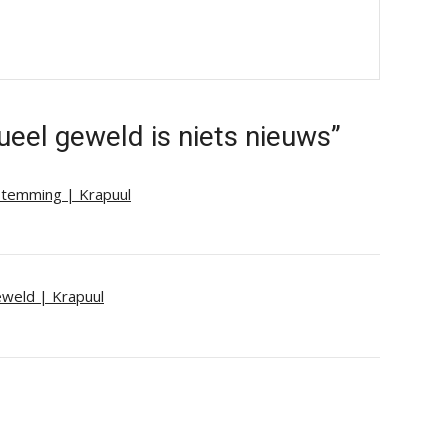
eel geweld is niets nieuws”
temming | Krapuul
eweld | Krapuul