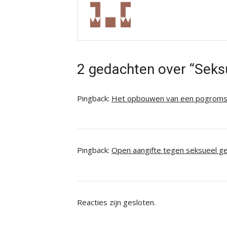
2 gedachten over “Seksu
Pingback:
Het opbouwen van een pogroms
Pingback:
Open aangifte tegen seksueel g
Reacties zijn gesloten.