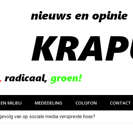
EN MILIEU
MEDEDELING
COLOFON
CONTACT
gevolg van op sociale media verspreide hoax?