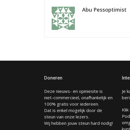
Abu Pessoptimist
Doneren
Inte
Deze nieuws- en opiniesite is
Je k
niet-commercieel, onafhankelijk en
beri
100% gratis voor iedereen.
Klik
Dat is enkel mogelijk door de
Pod
steun van onze lezers.
omg
Wij hebben jouw steun hard nodig!
kunt