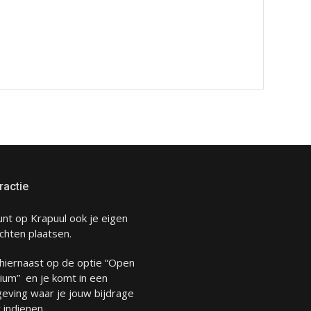
ractie
unt op Krapuul ook je eigen
chten plaatsen.
 hiernaast op de optie “Open
ium” en je komt in een
eving waar je jouw bijdrage
 indienen.