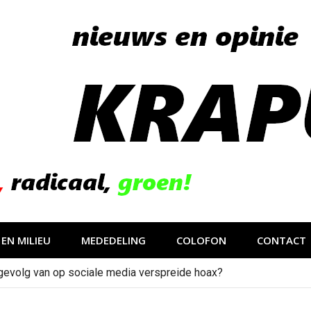
EN MILIEU
MEDEDELING
COLOFON
CONTACT
gevolg van op sociale media verspreide hoax?