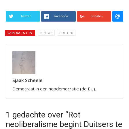
Twitter
Facebook
Google+
GEPLAATST IN
NIEUWS
POLITIEK
Sjaak Scheele
Democraat in een nepdemocratie (de EU).
1 gedachte over “Rot
neoliberalisme begint Duitsers te