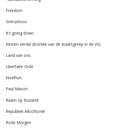
Freedom
Grenzeloos
It’s going down
Kirsten Verdel (kroniek van de staatsgreep in de VS)
Land van ons
Libertaire Orde
Noelhuis
Paul Mason
Raam op Rusland
Republiek Allochtonië
Rode Morgen