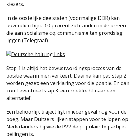
kiezers.
In de oostelijke deelstaten (voormalige DDR) kan
bovendien bijna 60 procent zich vinden in de ideeën
die aan socialisme c.q. communisme ten grondslag
liggen (
Telegraaf
).
Stap 1 is altijd het bewustwordingsprocces van de
positie waarin men verkeert. Daarna kan pas stap 2
worden gezet: een verklaring voor die positie. En dan
komt eventueel stap 3: een zoektocht naar een
alternatief.
Een behoorlijk traject ligt in ieder geval nog voor de
boeg. Maar Duitsers lijken stappen voor te lopen op
Nederlanders bij wie de PVV de populairste partij in
peilingen is.