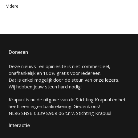
Videre
Doneren
Deze nieuws- en opiniesite is niet-commercieel,
onafhankelijk en 100% gratis voor iedereen.
Dat is enkel mogelijk door de steun van onze lezers.
Wij hebben jouw steun hard nodig!
Krapuul is nu de uitgave van de Stichting Krapuul en het
heeft een eigen bankrekening. Gedenk ons!
NL96 SNSB 0339 8969 06 t.n.v. Stichting Krapuul
Interactie