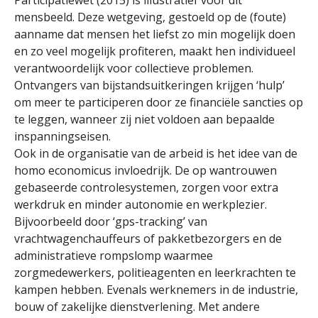
mensbeeld. Deze wetgeving, gestoeld op de (foute)
aanname dat mensen het liefst zo min mogelijk doen
en zo veel mogelijk profiteren, maakt hen individueel
verantwoordelijk voor collectieve problemen.
Ontvangers van bijstandsuitkeringen krijgen ‘hulp’
om meer te participeren door ze financiële sancties op
te leggen, wanneer zij niet voldoen aan bepaalde
inspanningseisen.
Ook in de organisatie van de arbeid is het idee van de
homo economicus invloedrijk. De op wantrouwen
gebaseerde controlesystemen, zorgen voor extra
werkdruk en minder autonomie en werkplezier.
Bijvoorbeeld door ‘gps-tracking’ van
vrachtwagenchauffeurs of pakketbezorgers en de
administratieve rompslomp waarmee
zorgmedewerkers, politieagenten en leerkrachten te
kampen hebben. Evenals werknemers in de industrie,
bouw of zakelijke dienstverlening. Met andere