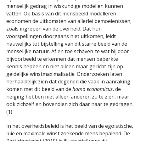
menselijk gedrag in wiskundige modellen kunnen
vatten. Op basis van dit mensbeeld modelleren
economen de uitkomsten van allerlei bemoeienissen,
zoals ingrepen van de overheid. Dat hun
voorspellingen doorgaans niet uitkomen, leidt
nauwelijks tot bijstelling van dit starre beeld van de
menselijke natuur. Af en toe schaven ze wat bij door
bijvoorbeeld te erkennen dat mensen beperkte
kennis hebben en niet alleen maar gericht zijn op
geldelijke winstmaximalisatie. Onderzoeken laten
herhaaldelijk zien dat degenen die vaak in aanraking
komen met dit beeld van de
homo economicus
, de
neiging hebben niet alleen anderen zo te zien, maar
ook zichzelf en bovendien zich daar naar te gedragen.
(1)
In het overheidsbeleid is het beeld van de egoïstische,
luie en maximale winst zoekende mens bepalend. De
Participatiewet (2015) is illustratief voor dit