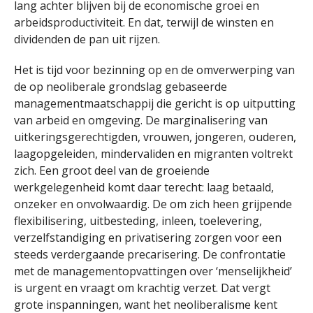
lang achter blijven bij de economische groei en
arbeidsproductiviteit. En dat, terwijl de winsten en
dividenden de pan uit rijzen.
Het is tijd voor bezinning op en de omverwerping van
de op neoliberale grondslag gebaseerde
managementmaatschappij die gericht is op uitputting
van arbeid en omgeving. De marginalisering van
uitkeringsgerechtigden, vrouwen, jongeren, ouderen,
laagopgeleiden, mindervaliden en migranten voltrekt
zich. Een groot deel van de groeiende
werkgelegenheid komt daar terecht: laag betaald,
onzeker en onvolwaardig. De om zich heen grijpende
flexibilisering, uitbesteding, inleen, toelevering,
verzelfstandiging en privatisering zorgen voor een
steeds verdergaande precarisering. De confrontatie
met de managementopvattingen over ‘menselijkheid’
is urgent en vraagt om krachtig verzet. Dat vergt
grote inspanningen, want het neoliberalisme kent