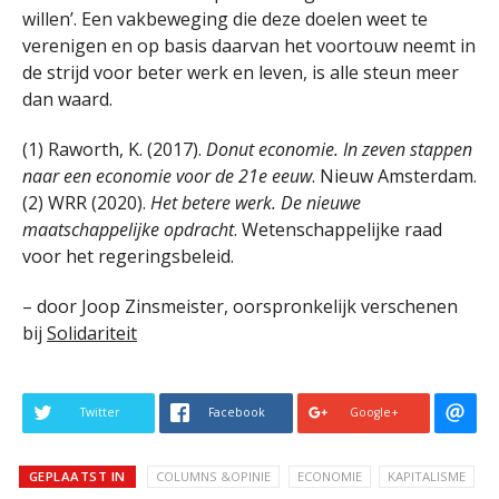
willen’. Een vakbeweging die deze doelen weet te
verenigen en op basis daarvan het voortouw neemt in
de strijd voor beter werk en leven, is alle steun meer
dan waard.
(1) Raworth, K. (2017).
Donut economie. In zeven stappen
naar een economie voor de 21e eeuw
. Nieuw Amsterdam.
(2) WRR (2020).
Het betere werk. De nieuwe
maatschappelijke opdracht
. Wetenschappelijke raad
voor het regeringsbeleid.
– door Joop Zinsmeister, oorspronkelijk verschenen
bij
Solidariteit
Twitter
Facebook
Google+
GEPLAATST IN
COLUMNS &OPINIE
ECONOMIE
KAPITALISME