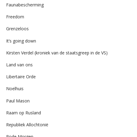
Faunabescherming
Freedom
Grenzeloos
It’s going down
Kirsten Verdel (kroniek van de staatsgreep in de VS)
Land van ons
Libertaire Orde
Noelhuis
Paul Mason
Raam op Rusland
Republiek Allochtonië
Rode Morgen