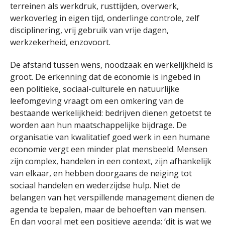
terreinen als werkdruk, rusttijden, overwerk,
werkoverleg in eigen tijd, onderlinge controle, zelf
disciplinering, vrij gebruik van vrije dagen,
werkzekerheid, enzovoort.
De afstand tussen wens, noodzaak en werkelijkheid is
groot. De erkenning dat de economie is ingebed in
een politieke, sociaal-culturele en natuurlijke
leefomgeving vraagt om een omkering van de
bestaande werkelijkheid: bedrijven dienen getoetst te
worden aan hun maatschappelijke bijdrage. De
organisatie van kwalitatief goed werk in een humane
economie vergt een minder plat mensbeeld. Mensen
zijn complex, handelen in een context, zijn afhankelijk
van elkaar, en hebben doorgaans de neiging tot
sociaal handelen en wederzijdse hulp. Niet de
belangen van het verspillende management dienen de
agenda te bepalen, maar de behoeften van mensen.
En dan vooral met een positieve agenda: ‘dit is wat we