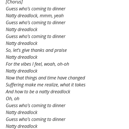
[Chorus]
Guess who’s coming to dinner
Natty dreadlock, mmm, yeah
Guess who’s coming to dinner
Natty dreadlock
Guess who’s coming to dinner
Natty dreadlock
So, let’s give thanks and praise
Natty dreadlock
For the vibes I feel, woah, oh-oh
Natty dreadlock
Now that things and time have changed
Suffering make me realize, what it takes
And how to be a natty dreadlock
Oh, oh
Guess who’s coming to dinner
Natty dreadlock
Guess who’s coming to dinner
Natty dreadlock