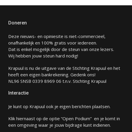
Doneren
Deze nieuws- en opiniesite is niet-commercieel,
onafhankelijk en 100% gratis voor iedereen.
Dat is enkel mogelijk door de steun van onze lezers.
Wij hebben jouw steun hard nodig!
Krapuul is nu de uitgave van de Stichting Krapuul en het
heeft een eigen bankrekening. Gedenk ons!
NL96 SNSB 0339 8969 06 t.n.v. Stichting Krapuul
Interactie
Je kunt op Krapuul ook je eigen berichten plaatsen.
Klik hiernaast op de optie “Open Podium” en je komt in
een omgeving waar je jouw bijdrage kunt indienen.