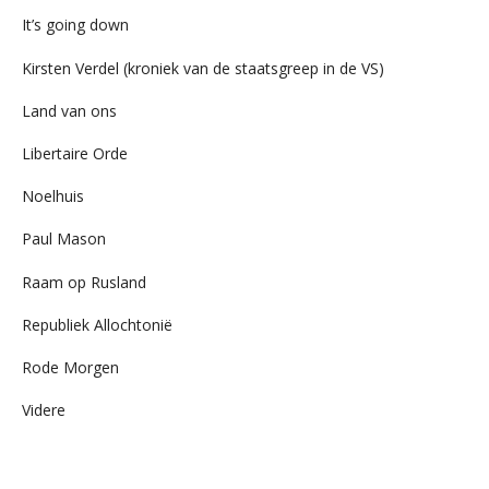
It’s going down
Kirsten Verdel (kroniek van de staatsgreep in de VS)
Land van ons
Libertaire Orde
Noelhuis
Paul Mason
Raam op Rusland
Republiek Allochtonië
Rode Morgen
Videre