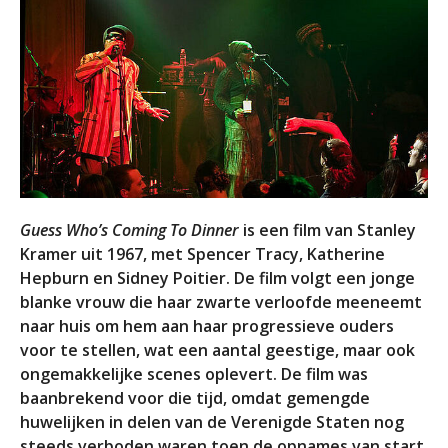
Guess Who’s Coming To Dinner
is een film van Stanley
Kramer uit 1967, met Spencer Tracy, Katherine
Hepburn en Sidney Poitier. De film volgt een jonge
blanke vrouw die haar zwarte verloofde meeneemt
naar huis om hem aan haar progressieve ouders
voor te stellen, wat een aantal geestige, maar ook
ongemakkelijke scenes oplevert. De film was
baanbrekend voor die tijd, omdat gemengde
huwelijken in delen van de Verenigde Staten nog
steeds verboden waren toen de opnames van start