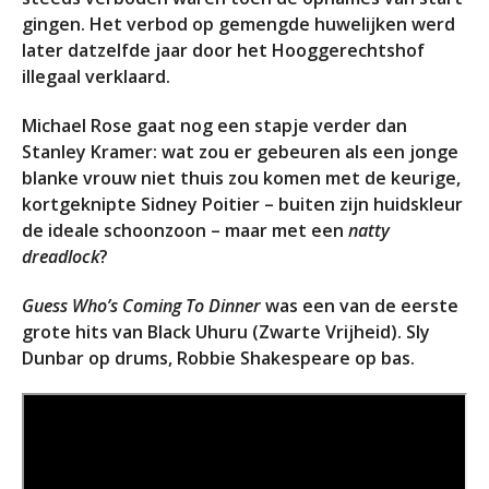
gingen. Het verbod op gemengde huwelijken werd
later datzelfde jaar door het Hooggerechtshof
illegaal verklaard.
Michael Rose gaat nog een stapje verder dan
Stanley Kramer: wat zou er gebeuren als een jonge
blanke vrouw niet thuis zou komen met de keurige,
kortgeknipte Sidney Poitier – buiten zijn huidskleur
de ideale schoonzoon – maar met een
natty
dreadlock
?
Guess Who’s Coming To Dinner
was een van de eerste
grote hits van Black Uhuru (Zwarte Vrijheid). Sly
Dunbar op drums, Robbie Shakespeare op bas.