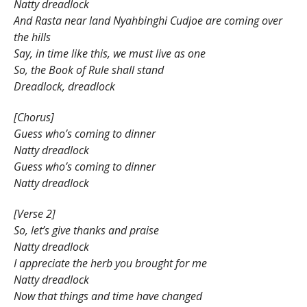
Natty dreadlock
And Rasta near land Nyahbinghi Cudjoe are coming over
the hills
Say, in time like this, we must live as one
So, the Book of Rule shall stand
Dreadlock, dreadlock
[Chorus]
Guess who’s coming to dinner
Natty dreadlock
Guess who’s coming to dinner
Natty dreadlock
[Verse 2]
So, let’s give thanks and praise
Natty dreadlock
I appreciate the herb you brought for me
Natty dreadlock
Now that things and time have changed