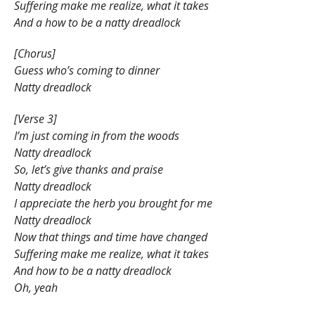
Suffering make me realize, what it takes
And a how to be a natty dreadlock
[Chorus]
Guess who’s coming to dinner
Natty dreadlock
[Verse 3]
I’m just coming in from the woods
Natty dreadlock
So, let’s give thanks and praise
Natty dreadlock
I appreciate the herb you brought for me
Natty dreadlock
Now that things and time have changed
Suffering make me realize, what it takes
And how to be a natty dreadlock
Oh, yeah