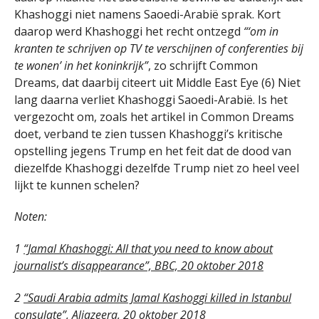
Khashoggi niet namens Saoedi-Arabië sprak. Kort
daarop werd Khashoggi het recht ontzegd
“‘om in
kranten te schrijven op TV te verschijnen of conferenties bij
te wonen’ in het koninkrijk”
, zo schrijft Common
Dreams, dat daarbij citeert uit Middle East Eye (6) Niet
lang daarna verliet Khashoggi Saoedi-Arabië. Is het
vergezocht om, zoals het artikel in Common Dreams
doet, verband te zien tussen Khashoggi’s kritische
opstelling jegens Trump en het feit dat de dood van
diezelfde Khashoggi dezelfde Trump niet zo heel veel
lijkt te kunnen schelen?
Noten:
1
“Jamal Khashoggi: All that you need to know about
journalist’s disappearance”, BBC, 20 oktober 2018
2
“Saudi Arabia admits Jamal Kashoggi killed in Istanbul
consulate”, Aljazeera, 20 oktober 2018