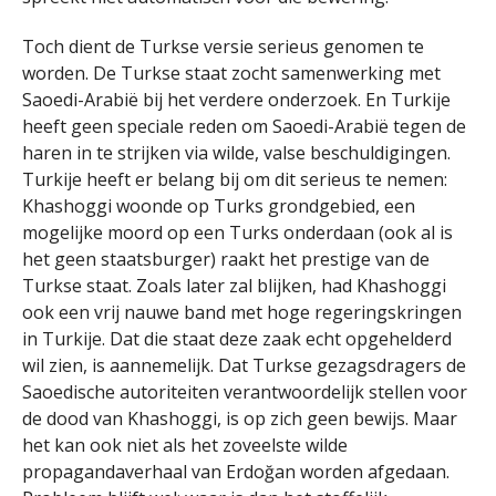
Toch dient de Turkse versie serieus genomen te
worden. De Turkse staat zocht samenwerking met
Saoedi-Arabië bij het verdere onderzoek. En Turkije
heeft geen speciale reden om Saoedi-Arabië tegen de
haren in te strijken via wilde, valse beschuldigingen.
Turkije heeft er belang bij om dit serieus te nemen:
Khashoggi woonde op Turks grondgebied, een
mogelijke moord op een Turks onderdaan (ook al is
het geen staatsburger) raakt het prestige van de
Turkse staat. Zoals later zal blijken, had Khashoggi
ook een vrij nauwe band met hoge regeringskringen
in Turkije. Dat die staat deze zaak echt opgehelderd
wil zien, is aannemelijk. Dat Turkse gezagsdragers de
Saoedische autoriteiten verantwoordelijk stellen voor
de dood van Khashoggi, is op zich geen bewijs. Maar
het kan ook niet als het zoveelste wilde
propagandaverhaal van Erdoğan worden afgedaan.