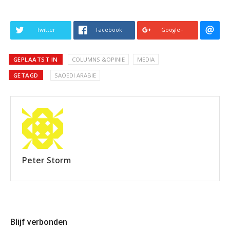
Twitter
Facebook
Google+
GEPLAATST IN
COLUMNS &OPINIE
MEDIA
GETAGD
SAOEDI ARABIE
Peter Storm
Blijf verbonden