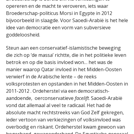
opereren en de macht te veroveren, iets waar
Broederschap-politicus Morsi in Egypte in 2012
bijvoorbeeld in slaagde. Voor Saoedi-Arabië is het hele
idee van democratie een vorm van subversieve
goddeloosheid.
Steun aan een conservatief-islamistische beweging
die zich op ‘de massa’ richtte, die in het politieke leven
betrok en op die basis invloed won… het was de
manier waarop Qatar invloed in het Midden-Oosten
verwierf in de Arabische lente – de reeks
volksprotesten en opstanden in het Midden-Oosten in
2011-2012 . Ordeherstel via een democratisch-
aandoende, oerconservatieve
facelift
. Saoedi-Arabië
vond dat allemaal al veel te radicaal. Het had de
absolute macht rechtstreeks van God Zelf gekregen,
ieder vertoon van verkiezingen of volksinvloed was
overbodig en riskant. Ordeherstel kwam gewoon van