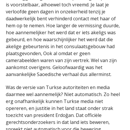
is voorstelbaar, alhoewel toch vreemd. Je laat je
verloofde geen dagen in onzekerheid tenzij je
daadwerkelijk bent verhinderd contact met haar of
hem op te nemen. Hoe langer de vermissing duurde,
hoe aannemelijker het werd dat er iets akeligs was
gebeurd, en hoe waarschijnlijker het werd dat die
akelige gebeurtenis in het consulaatsgebouw had
plaatsgevonden, Ook al omdat er geen
camerabeelden waren van zijn vertrek. Wel van zijn
aankomst overigens. Geloofwaardig was het
aanvankelijke Saoedische verhaal dus allerminst.
Was de versie van Turkse autoriteiten en media
daarmee wel aannemelijk? Niet automatisch. Zo heel
erg onafhankelijk kunnen Turkse media niet
opereren, en justitie in het land staat onder strak
toezicht van president Erdoğan. Dat officiële
gerechtsonderzoekers in dat land iets beweren,
spreekt niet automatisch voor die bewering.