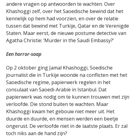
andere vragen op antwoorden te wachten. Over
Khashoggi zelf, over het Saoedische bewind dat het
kennelijk op hem had voorzien, en over de relatie
tussen dat bewind met Turkije, Qatar en de Verenigde
Staten. Maar eerst, de nieuwe postume detective van
Agatha Christie: ‘Murder in the Saudi Embassy?’
Een horror-soap
Op 2 oktober ging Jamal Khashoggi, Soedische
journalist die in Turkije woonde na conflicten met het
Saoedische regime, papierwerk regelen in het
consulaat van Saoedi-Arabië in Istanbul. Dat
papierwerk was nodig om te kunnen trouwen met zijn
verloofde. Die stond buiten te wachten. Maar
Khashoggi kwam het gebouw niet meer uit. Het
duurde en duurde, en mensen werden een beetje
ongerust. De verloofde niet in de laatste plaats. Er zal
toch niks aan de hand zijn?