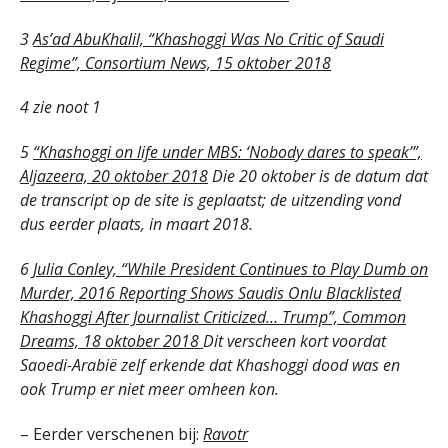
3
As’ad AbuKhalil, “Khashoggi Was No Critic of Saudi
Regime”, Consortium News, 15 oktober 2018
4 zie noot 1
5
“Khashoggi on life under MBS: ‘Nobody dares to speak’”,
Aljazeera, 20 oktober 2018
Die 20 oktober is de datum dat
de transcript op de site is geplaatst; de uitzending vond
dus eerder plaats, in maart 2018.
6
Julia Conley, “While President Continues to Play Dumb on
Murder, 2016 Reporting Shows Saudis Onlu Blacklisted
Khashoggi After Journalist Criticized… Trump”, Common
Dreams, 18 oktober 2018
Dit verscheen kort voordat
Saoedi-Arabië zelf erkende dat Khashoggi dood was en
ook Trump er niet meer omheen kon.
– Eerder verschenen bij:
Ravotr