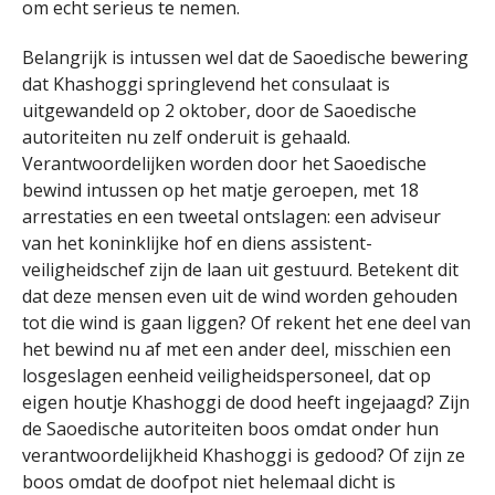
om echt serieus te nemen.
Belangrijk is intussen wel dat de Saoedische bewering
dat Khashoggi springlevend het consulaat is
uitgewandeld op 2 oktober, door de Saoedische
autoriteiten nu zelf onderuit is gehaald.
Verantwoordelijken worden door het Saoedische
bewind intussen op het matje geroepen, met 18
arrestaties en een tweetal ontslagen: een adviseur
van het koninklijke hof en diens assistent-
veiligheidschef zijn de laan uit gestuurd. Betekent dit
dat deze mensen even uit de wind worden gehouden
tot die wind is gaan liggen? Of rekent het ene deel van
het bewind nu af met een ander deel, misschien een
losgeslagen eenheid veiligheidspersoneel, dat op
eigen houtje Khashoggi de dood heeft ingejaagd? Zijn
de Saoedische autoriteiten boos omdat onder hun
verantwoordelijkheid Khashoggi is gedood? Of zijn ze
boos omdat de doofpot niet helemaal dicht is