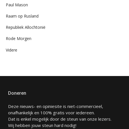
Paul Mason
Raam op Rusland
Republiek Allochtonië
Rode Morgen
Videre
Doneren
Deze nieuws- en opiniesite is niet-commercieel,
onafhankelijk en 100% gratis voor iedereen.
Dat is enkel mogelijk door de steun van onze lezers.
Wij hebben jouw steun hard nodig!