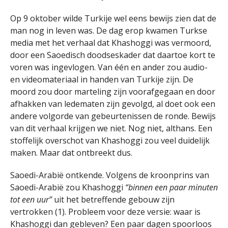
Op 9 oktober wilde Turkije wel eens bewijs zien dat de
man nog in leven was. De dag erop kwamen Turkse
media met het verhaal dat Khashoggi was vermoord,
door een Saoedisch doodseskader dat daartoe kort te
voren was ingevlogen. Van één en ander zou audio-
en videomateriaal in handen van Turkije zijn. De
moord zou door marteling zijn voorafgegaan en door
afhakken van ledematen zijn gevolgd, al doet ook een
andere volgorde van gebeurtenissen de ronde. Bewijs
van dit verhaal krijgen we niet. Nog niet, althans. Een
stoffelijk overschot van Khashoggi zou veel duidelijk
maken. Maar dat ontbreekt dus.
Saoedi-Arabië ontkende. Volgens de kroonprins van
Saoedi-Arabië zou Khashoggi
“binnen een paar minuten
tot een uur”
uit het betreffende gebouw zijn
vertrokken (1). Probleem voor deze versie: waar is
Khashoggi dan gebleven? Een paar dagen spoorloos