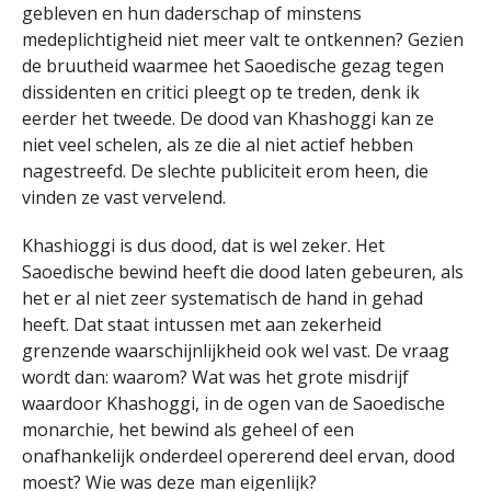
gebleven en hun daderschap of minstens
medeplichtigheid niet meer valt te ontkennen? Gezien
de bruutheid waarmee het Saoedische gezag tegen
dissidenten en critici pleegt op te treden, denk ik
eerder het tweede. De dood van Khashoggi kan ze
niet veel schelen, als ze die al niet actief hebben
nagestreefd. De slechte publiciteit erom heen, die
vinden ze vast vervelend.
Khashioggi is dus dood, dat is wel zeker. Het
Saoedische bewind heeft die dood laten gebeuren, als
het er al niet zeer systematisch de hand in gehad
heeft. Dat staat intussen met aan zekerheid
grenzende waarschijnlijkheid ook wel vast. De vraag
wordt dan: waarom? Wat was het grote misdrijf
waardoor Khashoggi, in de ogen van de Saoedische
monarchie, het bewind als geheel of een
onafhankelijk onderdeel opererend deel ervan, dood
moest? Wie was deze man eigenlijk?