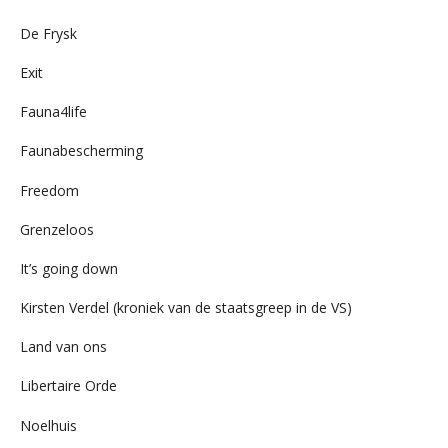
De Frysk
Exit
Fauna4life
Faunabescherming
Freedom
Grenzeloos
It’s going down
Kirsten Verdel (kroniek van de staatsgreep in de VS)
Land van ons
Libertaire Orde
Noelhuis