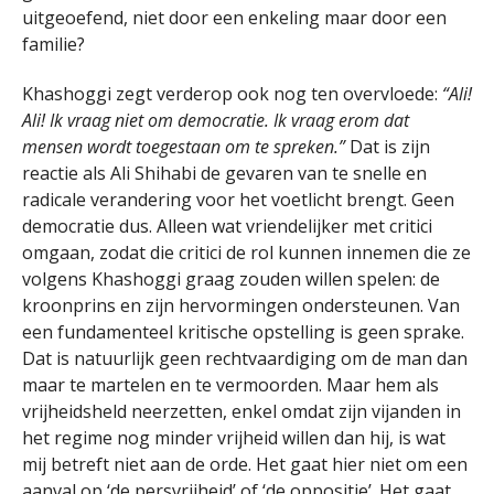
uitgeoefend, niet door een enkeling maar door een
familie?
Khashoggi zegt verderop ook nog ten overvloede:
“Ali!
Ali! Ik vraag niet om democratie. Ik vraag erom dat
mensen wordt toegestaan om te spreken.”
Dat is zijn
reactie als Ali Shihabi de gevaren van te snelle en
radicale verandering voor het voetlicht brengt. Geen
democratie dus. Alleen wat vriendelijker met critici
omgaan, zodat die critici de rol kunnen innemen die ze
volgens Khashoggi graag zouden willen spelen: de
kroonprins en zijn hervormingen ondersteunen. Van
een fundamenteel kritische opstelling is geen sprake.
Dat is natuurlijk geen rechtvaardiging om de man dan
maar te martelen en te vermoorden. Maar hem als
vrijheidsheld neerzetten, enkel omdat zijn vijanden in
het regime nog minder vrijheid willen dan hij, is wat
mij betreft niet aan de orde. Het gaat hier niet om een
aanval op ‘de persvrijheid’ of ‘de oppositie’. Het gaat