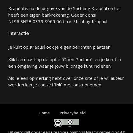
Krapuul is nu de uitgave van de Stichting Krapuul en het
heeft een eigen bankrekening. Gedenk ons!
NL96 SNSB 0339 8969 06 t.n.v. Stichting Krapuul
Interactie
Je kunt op Krapuul ook je eigen berichten plaatsen.
Klik hiernaast op de optie “Open Podium” en je komt in
een omgeving waar je jouw bijdrage kunt indienen.
Als je een opmerking hebt over onze site of je wil auteur
worden kan je
contact
(link) met ons opnemen
Home
Privacybeleid
Dit werk valt onder een
Creative Commons Naamsvermelding 4.0