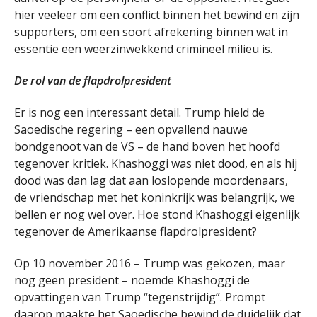
hier veeleer om een conflict binnen het bewind en zijn
supporters, om een soort afrekening binnen wat in
essentie een weerzinwekkend crimineel milieu is.
De rol van de flapdrolpresident
Er is nog een interessant detail. Trump hield de
Saoedische regering – een opvallend nauwe
bondgenoot van de VS – de hand boven het hoofd
tegenover kritiek. Khashoggi was niet dood, en als hij
dood was dan lag dat aan loslopende moordenaars,
de vriendschap met het koninkrijk was belangrijk, we
bellen er nog wel over. Hoe stond Khashoggi eigenlijk
tegenover de Amerikaanse flapdrolpresident?
Op 10 november 2016 – Trump was gekozen, maar
nog geen president – noemde Khashoggi de
opvattingen van Trump “tegenstrijdig”. Prompt
daarop maakte het Saoedische bewind de duidelijk dat