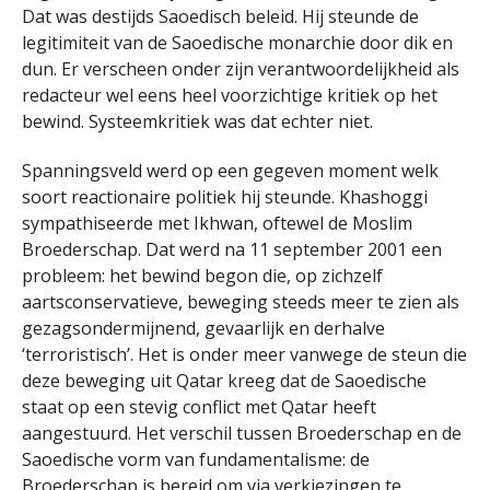
Dat was destijds Saoedisch beleid. Hij steunde de
legitimiteit van de Saoedische monarchie door dik en
dun. Er verscheen onder zijn verantwoordelijkheid als
redacteur wel eens heel voorzichtige kritiek op het
bewind. Systeemkritiek was dat echter niet.
Spanningsveld werd op een gegeven moment welk
soort reactionaire politiek hij steunde. Khashoggi
sympathiseerde met Ikhwan, oftewel de Moslim
Broederschap. Dat werd na 11 september 2001 een
probleem: het bewind begon die, op zichzelf
aartsconservatieve, beweging steeds meer te zien als
gezagsondermijnend, gevaarlijk en derhalve
‘terroristisch’. Het is onder meer vanwege de steun die
deze beweging uit Qatar kreeg dat de Saoedische
staat op een stevig conflict met Qatar heeft
aangestuurd. Het verschil tussen Broederschap en de
Saoedische vorm van fundamentalisme: de
Broederschap is bereid om via verkiezingen te