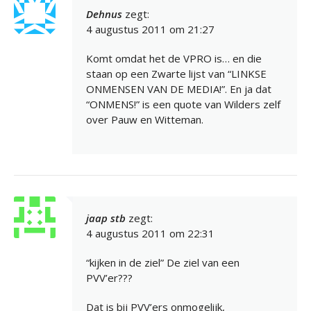
Dehnus
zegt:
4 augustus 2011 om 21:27
Komt omdat het de VPRO is… en die
staan op een Zwarte lijst van “LINKSE
ONMENSEN VAN DE MEDIA!”. En ja dat
“ONMENS!” is een quote van Wilders zelf
over Pauw en Witteman.
jaap stb
zegt:
4 augustus 2011 om 22:31
“kijken in de ziel” De ziel van een
PVV’er???
Dat is bij PVV’ers onmogelijk,