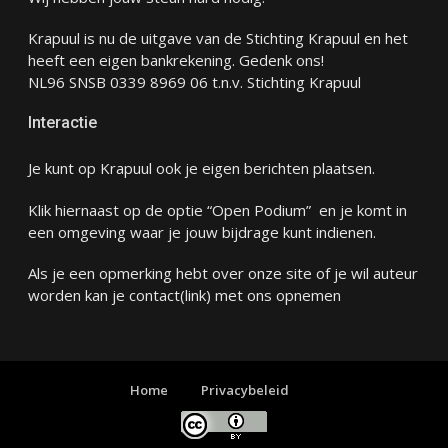
Krapuul is nu de uitgave van de Stichting Krapuul en het
heeft een eigen bankrekening. Gedenk ons!
NL96 SNSB 0339 8969 06 t.n.v. Stichting Krapuul
Interactie
Je kunt op Krapuul ook je eigen berichten plaatsen.
Klik hiernaast op de optie “Open Podium” en je komt in
een omgeving waar je jouw bijdrage kunt indienen.
Als je een opmerking hebt over onze site of je wil auteur
worden kan je
contact
(link) met ons opnemen
Home
Privacybeleid