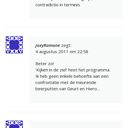
contradictio in terminis
JoeyRamone
zegt:
4 augustus 2011 om 22:58
Beter zo!
‘Kijken in de ziel’ heet het programma.
Ik heb geen enkele behoefte aan een
confrontatie met de meurende
beerputten van Geurt en Hiero…