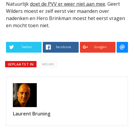
Natuurlijk
doet de PVV er weer niet aan mee
. Geert
Wilders moest er zelf eerst vier maanden over
nadenken en Hero Brinkman moest het eerst vragen
en mocht toen niet.
Twitter
Facebook
Google+
GEPLAATST IN
NIEUWS
Laurent Bruning