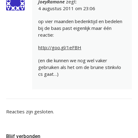
JoeyRamone
zegt:
4 augustus 2011 om 23:06
op vier maanden bedenktijd en bedelen
bij de baas past eigenlijk maar één
reactie:
http://goo.gl/1eFBH
(en die kunnen we nog wel vaker
gebruiken als het om de bruine stinkvlo
cs gaat…)
Reacties zijn gesloten.
Blijf verbonden