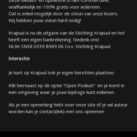
onafhankelijk en 100% gratis voor iedereen.
Dat is enkel mogelijk door de steun van onze lezers.
Wij hebben jouw steun hard nodig!
Krapuul is nu de uitgave van de Stichting Krapuul en het
heeft een eigen bankrekening. Gedenk ons!
NL96 SNSB 0339 8969 06 t.n.v. Stichting Krapuul
Interactie
Je kunt op Krapuul ook je eigen berichten plaatsen.
Klik hiernaast op de optie “Open Podium” en je komt in
een omgeving waar je jouw bijdrage kunt indienen.
Als je een opmerking hebt over onze site of je wil auteur
worden kan je
contact
(link) met ons opnemen