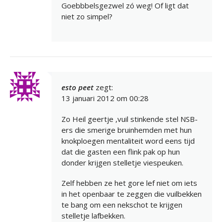
Goebbbelsgezwel zó weg! Of ligt dat
niet zo simpel?
esto peet
zegt:
13 januari 2012 om 00:28
Zo Heil geertje ,vuil stinkende stel NSB-
ers die smerige bruinhemden met hun
knokploegen mentaliteit word eens tijd
dat die gasten een flink pak op hun
donder krijgen stelletje viespeuken.
Zelf hebben ze het gore lef niet om iets
in het openbaar te zeggen die vuilbekken
te bang om een nekschot te krijgen
stelletje lafbekken.