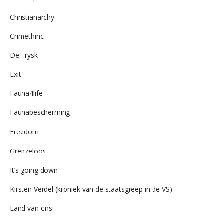
Christianarchy
Crimethinc
De Frysk
Exit
Fauna4life
Faunabescherming
Freedom
Grenzeloos
It’s going down
Kirsten Verdel (kroniek van de staatsgreep in de VS)
Land van ons