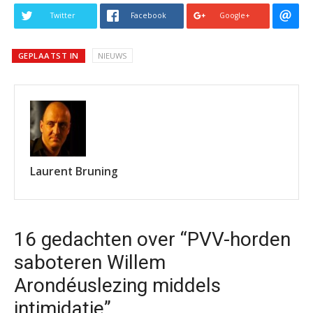
Twitter
Facebook
Google+
GEPLAATST IN
NIEUWS
Laurent Bruning
16 gedachten over “PVV-horden
saboteren Willem
Arondéuslezing middels
intimidatie”