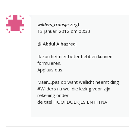
wilders_truusje
zegt:
13 januari 2012 om 02:33
@
Abdul Alhazred
:
Ik zou het niet beter hebben kunnen
formuleren.
Applaus dus.
Maar….pas op want wellicht neemt ding
#Wilders nu wel die lezing voor zijn
rekening onder
de titel HOOFDOEKJES EN FITNA