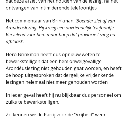
dat deze afziet van het houden van de lezing,
na het
ontvangen van intimiderende telefoontjes
.
Het commentaar van Brinkman
:
‘Boender ziet af van
Arondeuslezing. Hij kreeg een onvriendelijk telefoontje.
Vervelend voor hem maar hoop dat provincie lezing nu
afblaast’.
Hero Brinkman heeft dus opnieuw weten te
bewerkstelligen dat een hem onwelgevallige
Arondéuslezing niet gehouden gaat worden, en heeft
de hoop uitgesproken dat dergelijke vrijdenkende
lezingen helemaal niet meer gehouden worden.
In ieder geval heeft hij nu blijkbaar dus personeel om
zulks te bewerkstelligen.
Zo kennen we de Partij voor de “Vrijheid” weer!