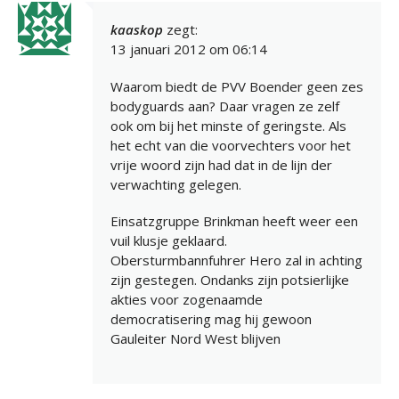
kaaskop
zegt:
13 januari 2012 om 06:14
Waarom biedt de PVV Boender geen zes
bodyguards aan? Daar vragen ze zelf
ook om bij het minste of geringste. Als
het echt van die voorvechters voor het
vrije woord zijn had dat in de lijn der
verwachting gelegen.
Einsatzgruppe Brinkman heeft weer een
vuil klusje geklaard.
Obersturmbannfuhrer Hero zal in achting
zijn gestegen. Ondanks zijn potsierlijke
akties voor zogenaamde
democratisering mag hij gewoon
Gauleiter Nord West blijven