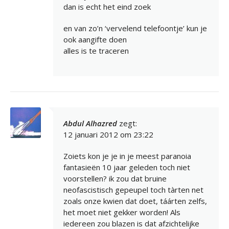
dan is echt het eind zoek
en van zo’n ‘vervelend telefoontje’ kun je
ook aangifte doen
alles is te traceren
Abdul Alhazred
zegt:
12 januari 2012 om 23:22
Zoiets kon je je in je meest paranoia
fantasieën 10 jaar geleden toch niet
voorstellen? ik zou dat bruine
neofascistisch gepeupel toch tàrten net
zoals onze kwien dat doet, táárten zelfs,
het moet niet gekker worden! Als
iedereen zou blazen is dat afzichtelijke