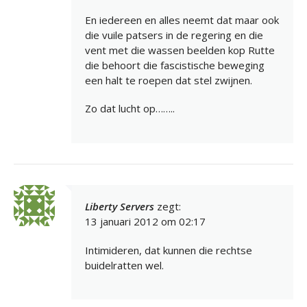
En iedereen en alles neemt dat maar ook
die vuile patsers in de regering en die
vent met die wassen beelden kop Rutte
die behoort die fascistische beweging
een halt te roepen dat stel zwijnen.
Zo dat lucht op……..
Liberty Servers
zegt:
13 januari 2012 om 02:17
Intimideren, dat kunnen die rechtse
buidelratten wel.