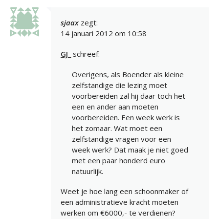
sjaax
zegt:
14 januari 2012 om 10:58
GJ_
schreef:
Overigens, als Boender als kleine
zelfstandige die lezing moet
voorbereiden zal hij daar toch het
een en ander aan moeten
voorbereiden. Een week werk is
het zomaar. Wat moet een
zelfstandige vragen voor een
week werk? Dat maak je niet goed
met een paar honderd euro
natuurlijk.
Weet je hoe lang een schoonmaker of
een administratieve kracht moeten
werken om €6000,- te verdienen?