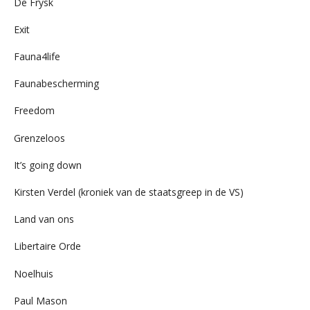
De Frysk
Exit
Fauna4life
Faunabescherming
Freedom
Grenzeloos
It’s going down
Kirsten Verdel (kroniek van de staatsgreep in de VS)
Land van ons
Libertaire Orde
Noelhuis
Paul Mason