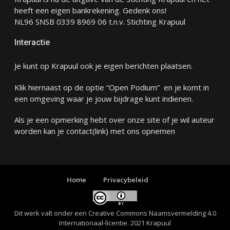
heeft een eigen bankrekening. Gedenk ons!
NL96 SNSB 0339 8969 06 t.n.v. Stichting Krapuul
Interactie
Je kunt op Krapuul ook je eigen berichten plaatsen.
Klik hiernaast op de optie “Open Podium” en je komt in
een omgeving waar je jouw bijdrage kunt indienen.
Als je een opmerking hebt over onze site of je wil auteur
worden kan je
contact
(link) met ons opnemen
Home
Privacybeleid
Dit werk valt onder een
Creative Commons Naamsvermelding 4.0
Internationaal-licentie
. 2021 Krapuul