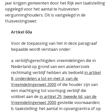
jaar krijgen gemeenten door het Rijk een taakstelling
opgelegd voor het aantal te huisvesten
vergunninghouders. Dit is vastgelegd in de
Huisvestingswet:
Artikel 60a
Voor de toepassing van het in deze paragraaf
bepaalde wordt verstaan onder:
a. verblijfsgerechtigden: vreemdelingen die in
Nederland op grond van een asielverzoek
rechtmatig verblijf hebben als bedoeld
in artikel
8, onderdelen a tot en met d, van de
Vreemdelingenwet 2000
of die houder zijn van
een machtiging tot voorlopig verblijf die
voldoet aan de
in artikel 29, tweede lid, van de
Vreemdelingenwet 2000
gestelde voorwaarden;
b. taakstelling: het aantal in opvangcentra of op