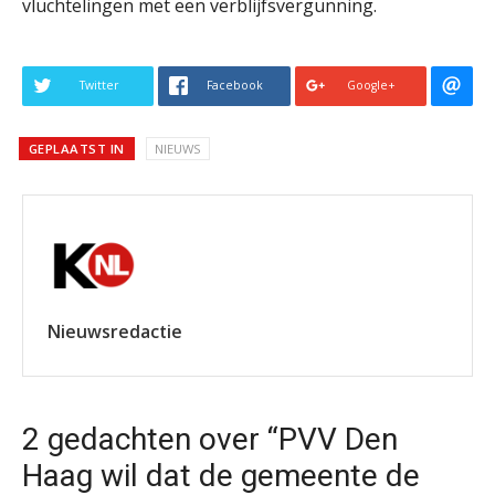
vluchtelingen met een verblijfsvergunning.
Twitter
Facebook
Google+
GEPLAATST IN
NIEUWS
Nieuwsredactie
2 gedachten over “PVV Den
Haag wil dat de gemeente de