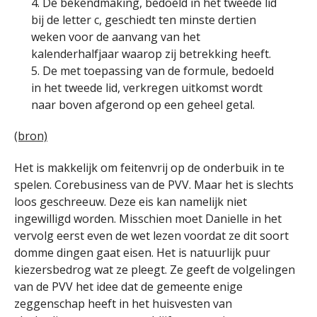
4. De bekendmaking, bedoeld in het tweede lid
bij de letter c, geschiedt ten minste dertien
weken voor de aanvang van het
kalenderhalfjaar waarop zij betrekking heeft.
5. De met toepassing van de formule, bedoeld
in het tweede lid, verkregen uitkomst wordt
naar boven afgerond op een geheel getal.
(bron)
Het is makkelijk om feitenvrij op de onderbuik in te
spelen. Corebusiness van de PVV. Maar het is slechts
loos geschreeuw. Deze eis kan namelijk niet
ingewilligd worden. Misschien moet Danielle in het
vervolg eerst even de wet lezen voordat ze dit soort
domme dingen gaat eisen. Het is natuurlijk puur
kiezersbedrog wat ze pleegt. Ze geeft de volgelingen
van de PVV het idee dat de gemeente enige
zeggenschap heeft in het huisvesten van