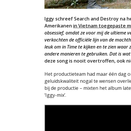
Iggy schreef Search and Destroy na he
Amerikanen
in Vietnam toegepaste mi
obsessief, omdat ze voor mij de ultieme 
verkochten de officiële lijn van de macht
leuk om in Time te kijken en te zien waar
andere manieren te gebruiken. Dat is wat
deze song is nooit overtroffen, ook ni
Het productieteam had maar één dag om
geluidskwaliteit nogal te wensen overli
bij de productie – mixten het album lat
‘Iggy-mix’.