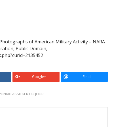
 Photographs of American Military Activity – NARA
ration, Public Domain,
x.php?curid=2135452
Google+
Email
PUNKKLASSIEKER DU JOUR