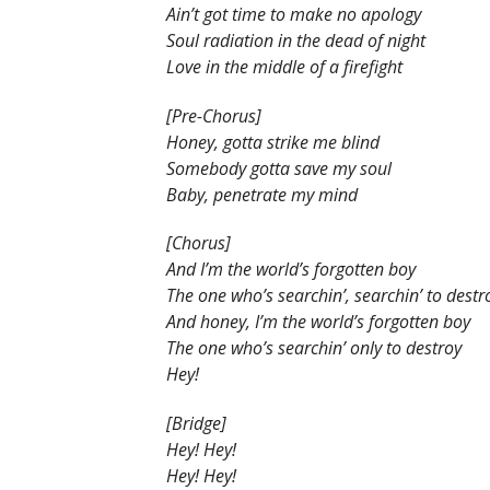
Ain’t got time to make no apology
Soul radiation in the dead of night
Love in the middle of a firefight
[Pre-Chorus]
Honey, gotta strike me blind
Somebody gotta save my soul
Baby, penetrate my mind
[Chorus]
And I’m the world’s forgotten boy
The one who’s searchin’, searchin’ to destr
And honey, I’m the world’s forgotten boy
The one who’s searchin’ only to destroy
Hey!
[Bridge]
Hey! Hey!
Hey! Hey!