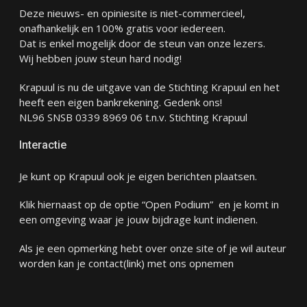
Deze nieuws- en opiniesite is niet-commercieel,
onafhankelijk en 100% gratis voor iedereen.
Dat is enkel mogelijk door de steun van onze lezers.
Wij hebben jouw steun hard nodig!
Krapuul is nu de uitgave van de Stichting Krapuul en het
heeft een eigen bankrekening. Gedenk ons!
NL96 SNSB 0339 8969 06 t.n.v. Stichting Krapuul
Interactie
Je kunt op Krapuul ook je eigen berichten plaatsen.
Klik hiernaast op de optie “Open Podium” en je komt in
een omgeving waar je jouw bijdrage kunt indienen.
Als je een opmerking hebt over onze site of je wil auteur
worden kan je
contact
(link) met ons opnemen