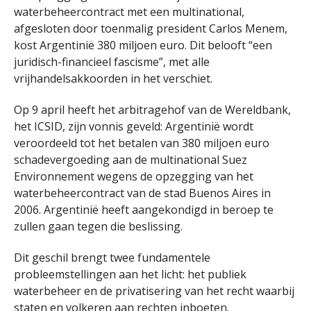
waterbeheercontract met een multinational,
afgesloten door toenmalig president Carlos Menem,
kost Argentinië 380 miljoen euro. Dit belooft “een
juridisch-financieel fascisme”, met alle
vrijhandelsakkoorden in het verschiet.
Op 9 april heeft het arbitragehof van de Wereldbank,
het ICSID, zijn vonnis geveld: Argentinië wordt
veroordeeld tot het betalen van 380 miljoen euro
schadevergoeding aan de multinational Suez
Environnement wegens de opzegging van het
waterbeheercontract van de stad Buenos Aires in
2006. Argentinië heeft aangekondigd in beroep te
zullen gaan tegen die beslissing.
Dit geschil brengt twee fundamentele
probleemstellingen aan het licht: het publiek
waterbeheer en de privatisering van het recht waarbij
staten en volkeren aan rechten inboeten.