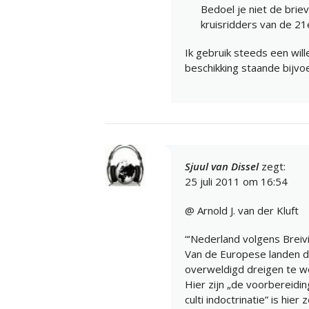
Bedoel je niet de br
kruisridders van de 2
Ik gebruik steeds een will
beschikking staande bijvo
Sjuul van Dissel
zegt:
25 juli 2011 om 16:54
@ Arnold J. van der Kluft
“‘Nederland volgens Breiv
Van de Europese landen di
overweldigd dreigen te wo
Hier zijn „de voorbereidin
culti indoctrinatie” is hier