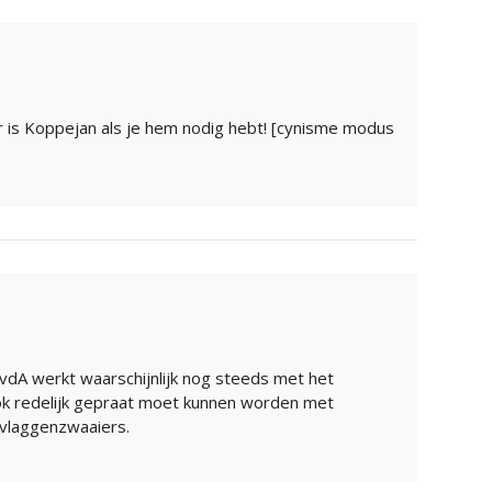
 is Koppejan als je hem nodig hebt! [cynisme modus
vdA werkt waarschijnlijk nog steeds met het
ok redelijk gepraat moet kunnen worden met
vlaggenzwaaiers.