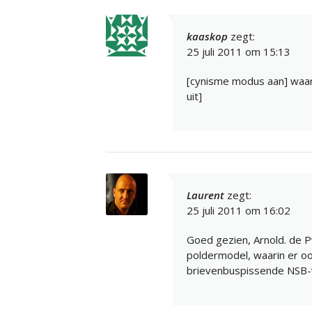
kaaskop
zegt:
25 juli 2011 om 15:13
[cynisme modus aan] waar
uit]
Laurent
zegt:
25 juli 2011 om 16:02
Goed gezien, Arnold. de P
poldermodel, waarin er o
brievenbuspissende NSB-