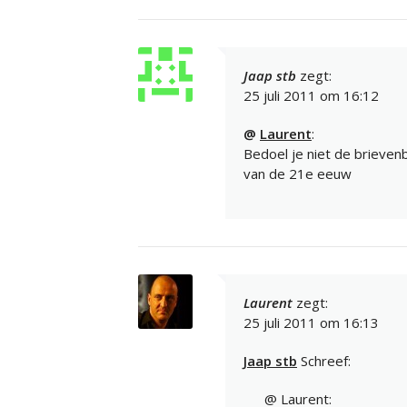
Jaap stb
zegt:
25 juli 2011 om 16:12
@
Laurent
:
Bedoel je niet de brieve
van de 21e eeuw
Laurent
zegt:
25 juli 2011 om 16:13
Jaap stb
Schreef:
@ Laurent: