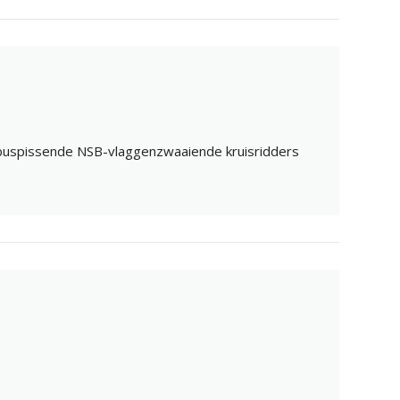
nbuspissende NSB-vlaggenzwaaiende kruisridders