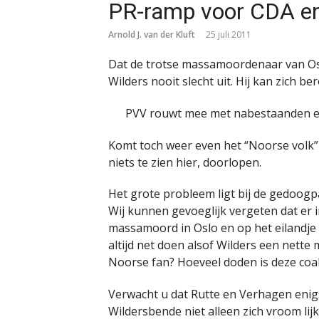
PR-ramp voor CDA e
Arnold J. van der Kluft
25 juli 2011
Dat de trotse massamoordenaar van Os
Wilders nooit slecht uit. Hij kan zich be
PVV rouwt mee met nabestaanden e
Komt toch weer even het “Noorse volk”
niets te zien hier, doorlopen.
Het grote probleem ligt bij de gedoog
Wij kunnen gevoeglijk vergeten dat er 
massamoord in Oslo en op het eilandje U
altijd net doen alsof Wilders een nette m
Noorse fan? Hoeveel doden is deze coali
Verwacht u dat Rutte en Verhagen enigs
Wildersbende niet alleen zich vroom lij