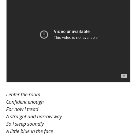
I enter the room
Confident enough
For now I tread
A straight and narrow way
So I sleep soundly
A little blue in the face