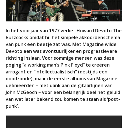
In het voorjaar van 1977 verliet Howard Devoto The
Buzzcocks omdat hij het simpele akkoordenschema
van punk een beetje zat was. Met Magazine wilde
Devoto een wat avontuurlijker en progressievere
richting inslaan. Voor sommige mensen was deze
poging “a working man’s Pink Floyd” te creëren
arrogant en “intellectualistisch” (destijds een
doodzonde), maar de eerste albums van Magazine
definieerden – met dank aan de gitaarlijnen van
John McGeoch – voor een belangrijk deel het geluid
van wat later bekend zou komen te staan als ‘post-
punk’.