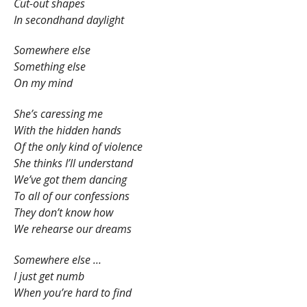
Cut-out shapes
In secondhand daylight
Somewhere else
Something else
On my mind
She’s caressing me
With the hidden hands
Of the only kind of violence
She thinks I’ll understand
We’ve got them dancing
To all of our confessions
They don’t know how
We rehearse our dreams
Somewhere else …
I just get numb
When you’re hard to find