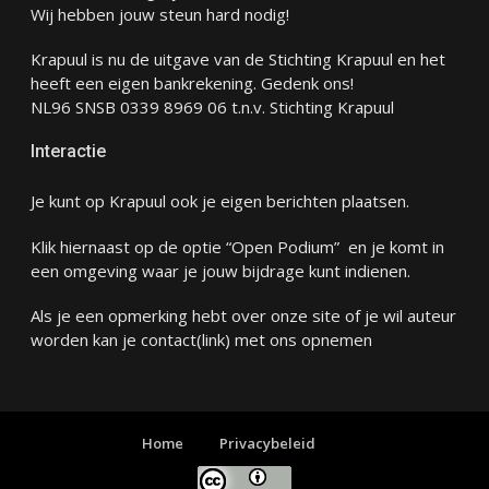
Wij hebben jouw steun hard nodig!
Krapuul is nu de uitgave van de Stichting Krapuul en het
heeft een eigen bankrekening. Gedenk ons!
NL96 SNSB 0339 8969 06 t.n.v. Stichting Krapuul
Interactie
Je kunt op Krapuul ook je eigen berichten plaatsen.
Klik hiernaast op de optie “Open Podium” en je komt in
een omgeving waar je jouw bijdrage kunt indienen.
Als je een opmerking hebt over onze site of je wil auteur
worden kan je
contact
(link) met ons opnemen
Home
Privacybeleid