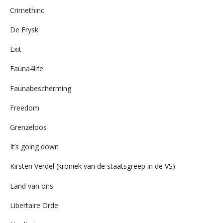
Crimethinc
De Frysk
Exit
Fauna4life
Faunabescherming
Freedom
Grenzeloos
It’s going down
Kirsten Verdel (kroniek van de staatsgreep in de VS)
Land van ons
Libertaire Orde