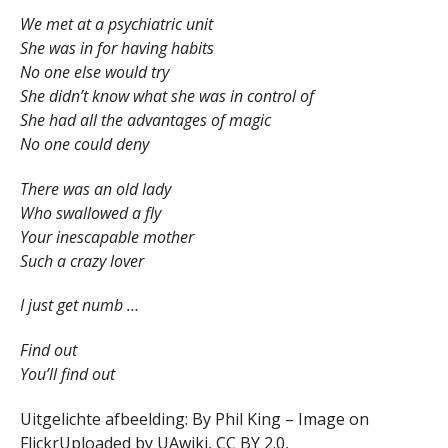
We met at a psychiatric unit
She was in for having habits
No one else would try
She didn’t know what she was in control of
She had all the advantages of magic
No one could deny
There was an old lady
Who swallowed a fly
Your inescapable mother
Such a crazy lover
I just get numb …
Find out
You’ll find out
Uitgelichte afbeelding: By Phil King – Image on
FlickrUploaded by UAwiki, CC BY 2.0,