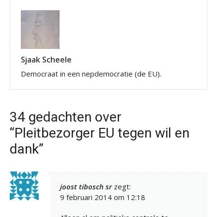
Sjaak Scheele
Democraat in een nepdemocratie (de EU).
34 gedachten over
“Pleitbezorger EU tegen wil en
dank”
joost tibosch sr
zegt:
9 februari 2014 om 12:18