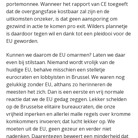
portemonnee. Wanneer het rapport van CE toegeeft
dat de overgangsfase kostbaar zal zijn en de
uitkomsten onzeker, is dat geen aansporing om
gezwind in actie te komen pro exit. Wilders plannetje
is daardoor tegen wil en dank tot een pleidooi voor de
EU geworden.
Kunnen we daarom de EU omarmen? Laten we daar
even bij stilstaan. Niemand wordt vrolijk van de
huidige EU, behalve misschien een stelletje
eurocraten en lobbyisten in Brussel. We waren nog
gelukkig zonder EU, althans zo herinneren de
meesten het zich. Dan is een eerste en vrij normale
reactie dat we de EU gedag zeggen. Lekker schelden
op de Brusselse elitaire bureaucraten, die onze
vrijheid inperken en allerlei malle regels over kromme
komkommers invoeren; dat lucht lekker op. We
moeten uit de EU, geen gezeur en verder niet
nadenken. Daarentegen beweert een minderheid dat