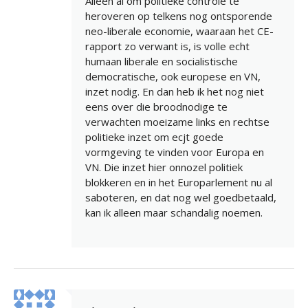
Alleen al om politieke controle te
heroveren op telkens nog ontsporende
neo-liberale economie, waaraan het CE-
rapport zo verwant is, is volle echt
humaan liberale en socialistische
democratische, ook europese en VN,
inzet nodig. En dan heb ik het nog niet
eens over die broodnodige te
verwachten moeizame links en rechtse
politieke inzet om ecjt goede
vormgeving te vinden voor Europa en
VN. Die inzet hier onnozel politiek
blokkeren en in het Europarlement nu al
saboteren, en dat nog wel goedbetaald,
kan ik alleen maar schandalig noemen.