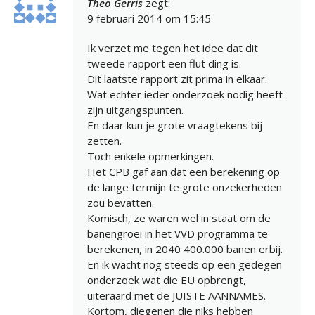
Theo Gerris
zegt:
9 februari 2014 om 15:45
Ik verzet me tegen het idee dat dit
tweede rapport een flut ding is.
Dit laatste rapport zit prima in elkaar.
Wat echter ieder onderzoek nodig heeft
zijn uitgangspunten.
En daar kun je grote vraagtekens bij
zetten.
Toch enkele opmerkingen.
Het CPB gaf aan dat een berekening op
de lange termijn te grote onzekerheden
zou bevatten.
Komisch, ze waren wel in staat om de
banengroei in het VVD programma te
berekenen, in 2040 400.000 banen erbij.
En ik wacht nog steeds op een gedegen
onderzoek wat die EU opbrengt,
uiteraard met de JUISTE AANNAMES.
Kortom, diegenen die niks hebben