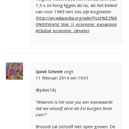
1,5 x zo hoog liggen als nu, als het beleid
van voor 1989 niet zou zijn losgelaten
(
http://en.wikipedia.org/wiki/Post%E2%8
0%93World_War_II_economic_expansion
#Global_economic_climate
).
Sjaak Scheele
zegt:
11 februari 2014 om 19:01
@Joke(18)
“Waarom is het voor jou een voorwaarde
dat we onszelf eerst als EU-burgers leren
zien?”
Brussel zal zichzelf niet open gooien. De