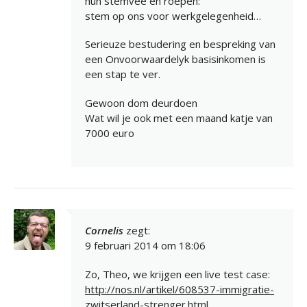
hun stemvee en roepen:
stem op ons voor werkgelegenheid…
Serieuze bestudering en bespreking van
een Onvoorwaardelyk basisinkomen is
een stap te ver.
Gewoon dom deurdoen
Wat wil je ook met een maand katje van
7000 euro
Cornelis
zegt:
9 februari 2014 om 18:06
Zo, Theo, we krijgen een live test case:
http://nos.nl/artikel/608537-immigratie-
zwitserland-strenger.html