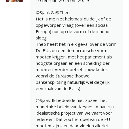
10 februari 2014 om 20:19
@Sjaak & @Theo:
Het is me niet helemaal duidelijk of de
opgeworpen vraag (over een sociaal
Europa) nou op de vorm of de inhoud
sloeg.
Theo heeft het in elk geval over de vorm.
De EU zou een democratische vorm
moeten krijgen, met het parlement als
hoogste orgaan en een scheiding der
machten. Verder betreft jouw kritiek
vooral de
Eurozone
(hoewel
bankensplitsing natuurlijk wel degelijk
een zaak van de EU is).
@Sjaak: Ik bedoelde niet zozeer het
monetaire beleid van Keynes, maar zijn
idealistische project van welvaart voor
iedereen. Dat zou het doel van de EU
moeten zijn – en daar vloeien allerlei