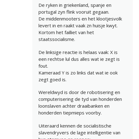
De ryken in griekenland, spanje en
portugal zyn flink vooruit gegaan.
De middenmooters en het klootjesvolk
levert in en raakt vaak zn huisje kwyt.
Kortom het failliet van het
staatssocialisme.
De linksige reactie is helaas vaak: X is
een rechtse lul dus alles wat ie zegt is
fout.
Kameraad Y is zo links dat wat ie ook
zegt goed is.
Wereldwyd is door de robotisering en
computerisering de tyd van honderden
loonslaven achter draaibanken en
honderden tiepmieps voorby.
Uiteraard kennen de socialistische
slavendryvers de lage intelligentie van