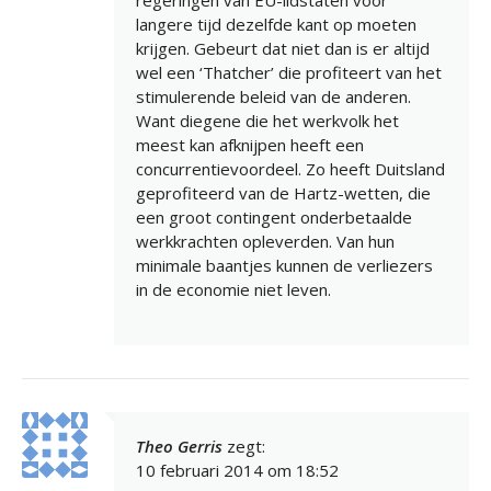
regeringen van EU-lidstaten voor
langere tijd dezelfde kant op moeten
krijgen. Gebeurt dat niet dan is er altijd
wel een ‘Thatcher’ die profiteert van het
stimulerende beleid van de anderen.
Want diegene die het werkvolk het
meest kan afknijpen heeft een
concurrentievoordeel. Zo heeft Duitsland
geprofiteerd van de Hartz-wetten, die
een groot contingent onderbetaalde
werkkrachten opleverden. Van hun
minimale baantjes kunnen de verliezers
in de economie niet leven.
Theo Gerris
zegt:
10 februari 2014 om 18:52