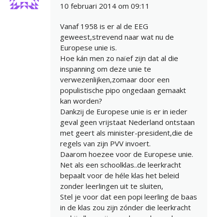
10 februari 2014 om 09:11
Vanaf 1958 is er al de EEG
geweest,strevend naar wat nu de
Europese unie is.
Hoe kán men zo naïef zijn dat al die
inspanning om deze unie te
verwezenlijken,zomaar door een
populistische pipo ongedaan gemaakt
kan worden?
Dankzij de Europese unie is er in ieder
geval geen vrijstaat Nederland ontstaan
met geert als minister-president,die de
regels van zijn PVV invoert.
Daarom hoezee voor de Europese unie.
Net als een schoolklas..de leerkracht
bepaalt voor de héle klas het beleid
zonder leerlingen uit te sluiten,
Stel je voor dat een popi leerling de baas
in de klas zou zijn zónder die leerkracht