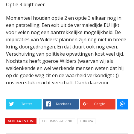
Optie 3 blijft over.
Momenteel houden optie 2 en optie 3 elkaar nog in
een patstelling. Een exit uit de vermaledijde EU lijkt
voor velen nog een aantrekkelijke mogelijkheid. De
implicaties van Wilders’ plannen zijn nog niet in brede
kring doorgedrongen. En dat duurt ook nog even.
Verschuiving van politieke opvattingen kost veel tijd.
Nochtans heeft goeroe Wilders (waarvan wij als
weldenkende en wel werkende mensen weten dat hij
op de goede weg zit en de waarheid verkondigt :-))
ons een stuk inzicht verschaft. Dank daarvoor.
Twitter
Facebook
Google+
GEPLAATST IN
COLUMNS &OPINIE
EUROPA