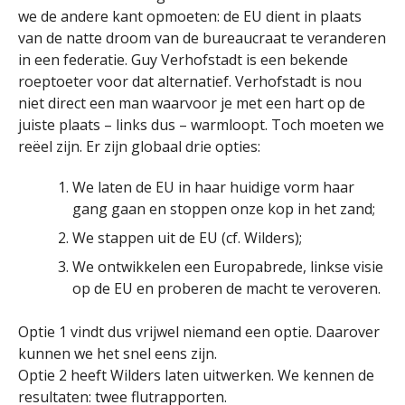
we de andere kant opmoeten: de EU dient in plaats
van de natte droom van de bureaucraat te veranderen
in een federatie. Guy Verhofstadt is een bekende
roeptoeter voor dat alternatief. Verhofstadt is nou
niet direct een man waarvoor je met een hart op de
juiste plaats – links dus – warmloopt. Toch moeten we
reëel zijn. Er zijn globaal drie opties:
We laten de EU in haar huidige vorm haar
gang gaan en stoppen onze kop in het zand;
We stappen uit de EU (cf. Wilders);
We ontwikkelen een Europabrede, linkse visie
op de EU en proberen de macht te veroveren.
Optie 1 vindt dus vrijwel niemand een optie. Daarover
kunnen we het snel eens zijn.
Optie 2 heeft Wilders laten uitwerken. We kennen de
resultaten: twee flutrapporten.