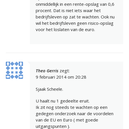
onmiddellijk in een rente-opslag van 0,6
procent. Dat is niet iets waar het
bedrijfsleven op zat te wachten. Ook nu
wil het bedrijfsleven geen risico-opslag
voor het loslaten van de euro.
Theo Gerris
zegt:
9 februari 2014 om 20:28
Sjaak Scheele.
U haalt nu 1 gedeelte eruit.
Ik zit nog steeds te wachten op een
gedegen onderzoek naar de voordelen
van de EU en Euro ( met goede
uitgangspunten ).