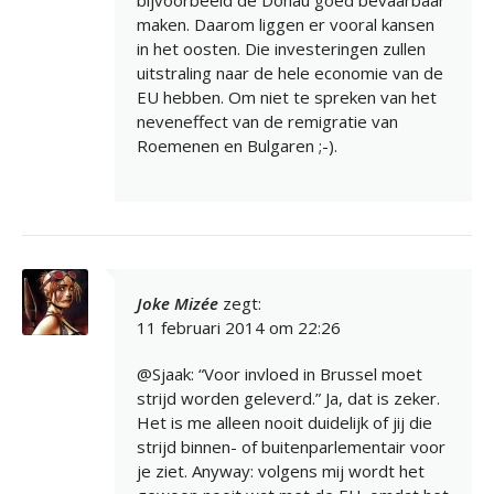
bijvoorbeeld de Donau goed bevaarbaar
maken. Daarom liggen er vooral kansen
in het oosten. Die investeringen zullen
uitstraling naar de hele economie van de
EU hebben. Om niet te spreken van het
neveneffect van de remigratie van
Roemenen en Bulgaren ;-).
Joke Mizée
zegt:
11 februari 2014 om 22:26
@Sjaak: “Voor invloed in Brussel moet
strijd worden geleverd.” Ja, dat is zeker.
Het is me alleen nooit duidelijk of jij die
strijd binnen- of buitenparlementair voor
je ziet. Anyway: volgens mij wordt het