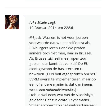
Joke Mizée
zegt:
10 februari 2014 om 22:36
@Sjaak: Waarom is het voor jou een
voorwaarde dat we onszelf eerst als
EU-burgers leren zien? We praten
immers toch niet mee, daar in Brussel.
Als Brussel zichzelf meer open zou
gooien, dan komt dat vanzelf. De EU
dient gewoon de basisrechten te
bewaken. (Er is ooit afgesproken om het
EVRM overal te implementeren, maar op
een of andere manier is dat dan ineens
weer een
nationale
kwestie.)
Heb je wel eens wat van de Skidelsky’s
gelezen? Dat zijn echte Keynes-fans.
Volgens Robert zou het welvaartsniveau