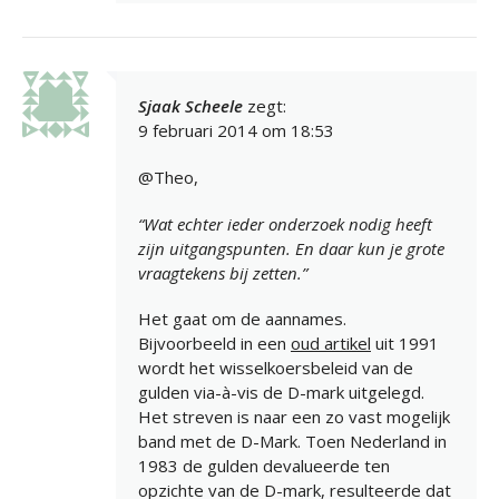
Sjaak Scheele
zegt:
9 februari 2014 om 18:53
@Theo,
“Wat echter ieder onderzoek nodig heeft
zijn uitgangspunten. En daar kun je grote
vraagtekens bij zetten.”
Het gaat om de aannames.
Bijvoorbeeld in een
oud artikel
uit 1991
wordt het wisselkoersbeleid van de
gulden via-à-vis de D-mark uitgelegd.
Het streven is naar een zo vast mogelijk
band met de D-Mark. Toen Nederland in
1983 de gulden devalueerde ten
opzichte van de D-mark, resulteerde dat