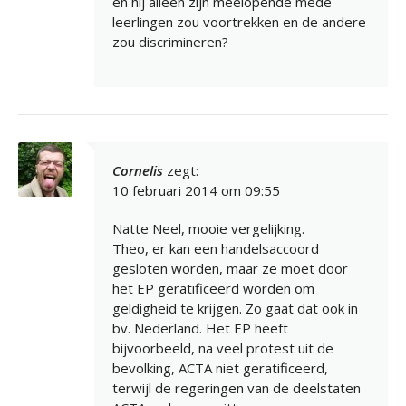
en hij alleen zijn meelopende mede
leerlingen zou voortrekken en de andere
zou discrimineren?
Cornelis
zegt:
10 februari 2014 om 09:55
Natte Neel, mooie vergelijking.
Theo, er kan een handelsaccoord
gesloten worden, maar ze moet door
het EP geratificeerd worden om
geldigheid te krijgen. Zo gaat dat ook in
bv. Nederland. Het EP heeft
bijvoorbeeld, na veel protest uit de
bevolking, ACTA niet geratificeerd,
terwijl de regeringen van de deelstaten