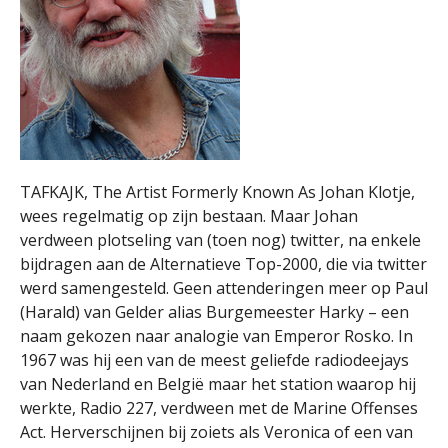
TAFKAJK, The Artist Formerly Known As Johan Klotje,
wees regelmatig op zijn bestaan. Maar Johan
verdween plotseling van (toen nog) twitter, na enkele
bijdragen aan de Alternatieve Top-2000, die via twitter
werd samengesteld. Geen attenderingen meer op Paul
(Harald) van Gelder alias Burgemeester Harky – een
naam gekozen naar analogie van Emperor Rosko. In
1967 was hij een van de meest geliefde radiodeejays
van Nederland en België maar het station waarop hij
werkte, Radio 227, verdween met de Marine Offenses
Act. Herverschijnen bij zoiets als Veronica of een van