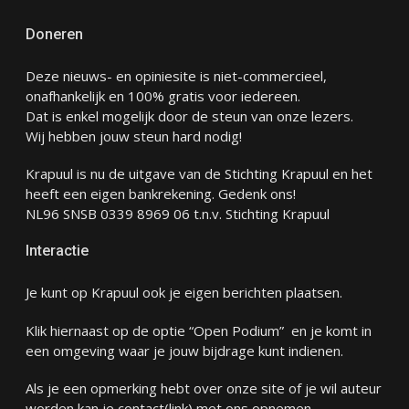
Doneren
Deze nieuws- en opiniesite is niet-commercieel,
onafhankelijk en 100% gratis voor iedereen.
Dat is enkel mogelijk door de steun van onze lezers.
Wij hebben jouw steun hard nodig!
Krapuul is nu de uitgave van de Stichting Krapuul en het
heeft een eigen bankrekening. Gedenk ons!
NL96 SNSB 0339 8969 06 t.n.v. Stichting Krapuul
Interactie
Je kunt op Krapuul ook je eigen berichten plaatsen.
Klik hiernaast op de optie “Open Podium” en je komt in
een omgeving waar je jouw bijdrage kunt indienen.
Als je een opmerking hebt over onze site of je wil auteur
worden kan je
contact
(link) met ons opnemen