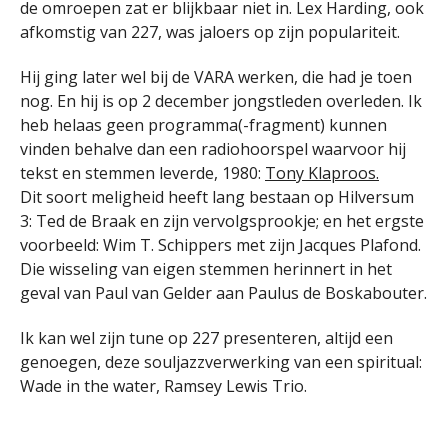
de omroepen zat er blijkbaar niet in. Lex Harding, ook
afkomstig van 227, was jaloers op zijn populariteit.
Hij ging later wel bij de VARA werken, die had je toen
nog. En hij is op 2 december jongstleden overleden. Ik
heb helaas geen programma(-fragment) kunnen
vinden behalve dan een radiohoorspel waarvoor hij
tekst en stemmen leverde, 1980:
Tony Klaproos.
Dit soort meligheid heeft lang bestaan op Hilversum
3: Ted de Braak en zijn vervolgsprookje; en het ergste
voorbeeld: Wim T. Schippers met zijn Jacques Plafond.
Die wisseling van eigen stemmen herinnert in het
geval van Paul van Gelder aan Paulus de Boskabouter.
Ik kan wel zijn tune op 227 presenteren, altijd een
genoegen, deze souljazzverwerking van een spiritual:
Wade in the water, Ramsey Lewis Trio.