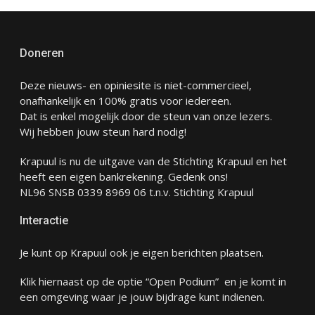
Doneren
Deze nieuws- en opiniesite is niet-commercieel,
onafhankelijk en 100% gratis voor iedereen.
Dat is enkel mogelijk door de steun van onze lezers.
Wij hebben jouw steun hard nodig!
Krapuul is nu de uitgave van de Stichting Krapuul en het
heeft een eigen bankrekening. Gedenk ons!
NL96 SNSB 0339 8969 06 t.n.v. Stichting Krapuul
Interactie
Je kunt op Krapuul ook je eigen berichten plaatsen.
Klik hiernaast op de optie “Open Podium” en je komt in
een omgeving waar je jouw bijdrage kunt indienen.