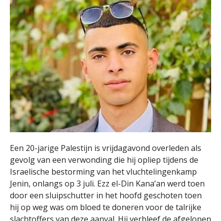
Een 20-jarige Palestijn is vrijdagavond overleden als
gevolg van een verwonding die hij opliep tijdens de
Israelische bestorming van het vluchtelingenkamp
Jenin, onlangs op 3 juli. Ezz el-Din Kana’an werd toen
door een sluipschutter in het hoofd geschoten toen
hij op weg was om bloed te doneren voor de talrijke
slachtoffers van deze aanval. Hij verbleef de afgelopen