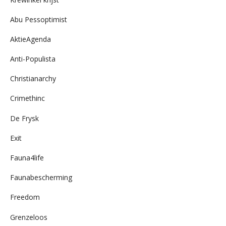
Abu Pessoptimist
AktieAgenda
Anti-Populista
Christianarchy
Crimethinc
De Frysk
Exit
Fauna4life
Faunabescherming
Freedom
Grenzeloos