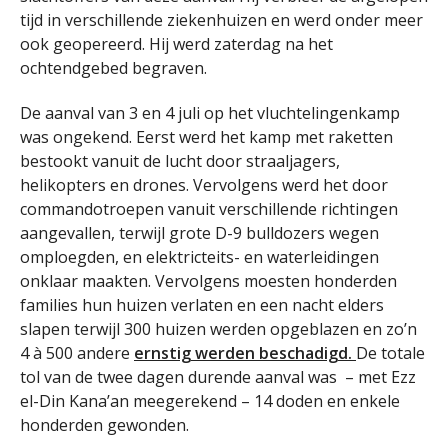
tijd in verschillende ziekenhuizen en werd onder meer
ook geopereerd. Hij werd zaterdag na het
ochtendgebed begraven.
De aanval van 3 en 4 juli op het vluchtelingenkamp
was ongekend. Eerst werd het kamp met raketten
bestookt vanuit de lucht door straaljagers,
helikopters en drones. Vervolgens werd het door
commandotroepen vanuit verschillende richtingen
aangevallen, terwijl grote D-9 bulldozers wegen
omploegden, en elektricteits- en waterleidingen
onklaar maakten. Vervolgens moesten honderden
families hun huizen verlaten en een nacht elders
slapen terwijl 300 huizen werden opgeblazen en zo’n
4 à 500 andere
ernstig werden beschadigd.
De totale
tol van de twee dagen durende aanval was – met Ezz
el-Din Kana’an meegerekend – 14 doden en enkele
honderden gewonden.