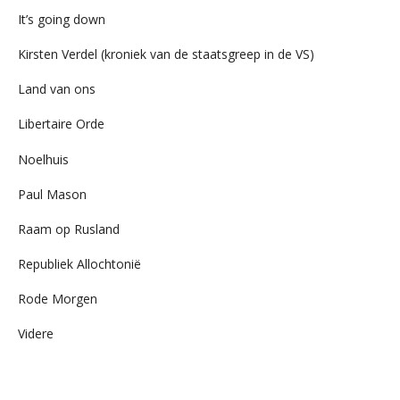
It’s going down
Kirsten Verdel (kroniek van de staatsgreep in de VS)
Land van ons
Libertaire Orde
Noelhuis
Paul Mason
Raam op Rusland
Republiek Allochtonië
Rode Morgen
Videre