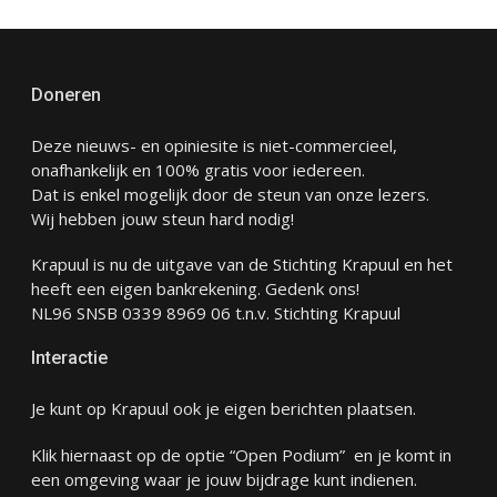
Doneren
Deze nieuws- en opiniesite is niet-commercieel,
onafhankelijk en 100% gratis voor iedereen.
Dat is enkel mogelijk door de steun van onze lezers.
Wij hebben jouw steun hard nodig!
Krapuul is nu de uitgave van de Stichting Krapuul en het
heeft een eigen bankrekening. Gedenk ons!
NL96 SNSB 0339 8969 06 t.n.v. Stichting Krapuul
Interactie
Je kunt op Krapuul ook je eigen berichten plaatsen.
Klik hiernaast op de optie “Open Podium” en je komt in
een omgeving waar je jouw bijdrage kunt indienen.