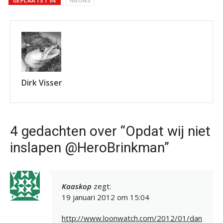
GEPLAATST IN
NIEUWS
Dirk Visser
4 gedachten over “Opdat wij niet
inslapen @HeroBrinkman”
Kaaskop
zegt:
19 januari 2012 om 15:04
http://www.loonwatch.com/2012/01/dan