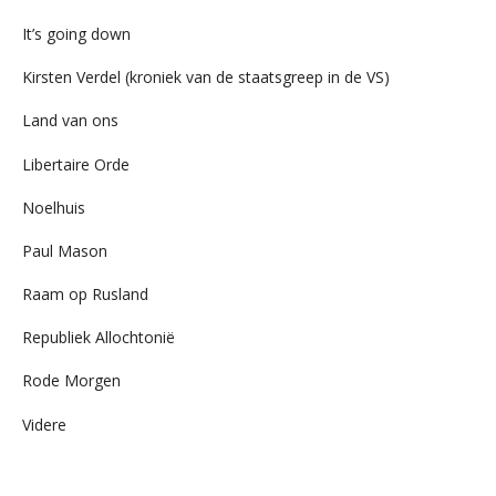
It’s going down
Kirsten Verdel (kroniek van de staatsgreep in de VS)
Land van ons
Libertaire Orde
Noelhuis
Paul Mason
Raam op Rusland
Republiek Allochtonië
Rode Morgen
Videre