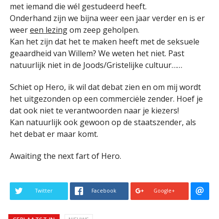
met iemand die wél gestudeerd heeft.
Onderhand zijn we bijna weer een jaar verder en is er
weer
een lezing
om zeep geholpen.
Kan het zijn dat het te maken heeft met de seksuele
geaardheid van Willem? We weten het niet. Past
natuurlijk niet in de Joods/Gristelijke cultuur……
Schiet op Hero, ik wil dat debat zien en om mij wordt
het uitgezonden op een commerciële zender. Hoef je
dat ook niet te verantwoorden naar je kiezers!
Kan natuurlijk ook gewoon op de staatszender, als
het debat er maar komt.
Awaiting the next fart of Hero.
Twitter
Facebook
Google+