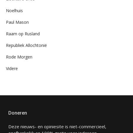
Noelhuis
Paul Mason
Raam op Rusland
Republiek Allochtonië
Rode Morgen
Videre
Doneren
Deze nieuws- en opiniesite is niet-commercieel,