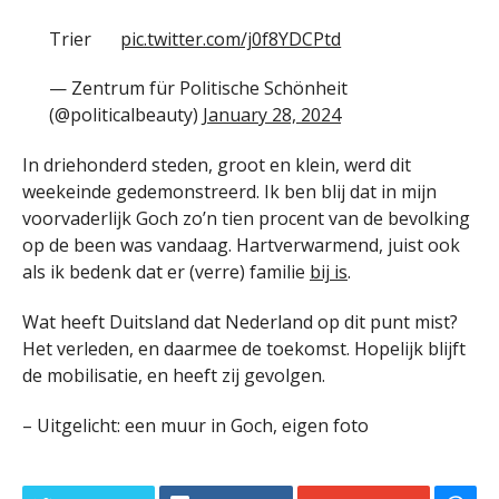
Trier
pic.twitter.com/j0f8YDCPtd
— Zentrum für Politische Schönheit
(@politicalbeauty)
January 28, 2024
In driehonderd steden, groot en klein, werd dit
weekeinde gedemonstreerd. Ik ben blij dat in mijn
voorvaderlijk Goch zo’n tien procent van de bevolking
op de been was vandaag. Hartverwarmend, juist ook
als ik bedenk dat er (verre) familie
bij is
.
Wat heeft Duitsland dat Nederland op dit punt mist?
Het verleden, en daarmee de toekomst. Hopelijk blijft
de mobilisatie, en heeft zij gevolgen.
– Uitgelicht: een muur in Goch, eigen foto