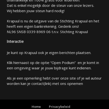
onafhankelijk en 100% gratis voor iedereen.
Dat is enkel mogelijk door de steun van onze lezers.
Wij hebben jouw steun hard nodig!
Krapuul is nu de uitgave van de Stichting Krapuul en het
heeft een eigen bankrekening. Gedenk ons!
NL96 SNSB 0339 8969 06 t.n.v. Stichting Krapuul
Interactie
Je kunt op Krapuul ook je eigen berichten plaatsen.
Klik hiernaast op de optie “Open Podium” en je komt in
een omgeving waar je jouw bijdrage kunt indienen.
Als je een opmerking hebt over onze site of je wil auteur
worden kan je
contact
(link) met ons opnemen
Home
Privacybeleid