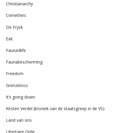
Christianarchy
Crimethinc
De Frysk
Exit
Fauna4life
Faunabescherming
Freedom
Grenzeloos
It’s going down
Kirsten Verdel (kroniek van de staatsgreep in de VS)
Land van ons
Libertaire Orde