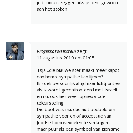
je bronnen zeggen niks je bent gewoon
aan het stoken
ProfessorWeisstein
zegt:
11 augustus 2010 om 01:05
Tsja…die blauwe ster maakt meer kapot
dan homo-sympathie kan lijmen?
Ik zoek persoonlijk altijd naar lichtpuntjes
als ik wordt geconfronteerd met Israëli
en nu, ook hier weer opnieuw…de
teleurstelling.
Die boot was m.i. dus niet bedoeld om
sympathie voor en of acceptatie van
Joodse homosexuelen te verkrijgen,
maar puur als een symbool van zionisme