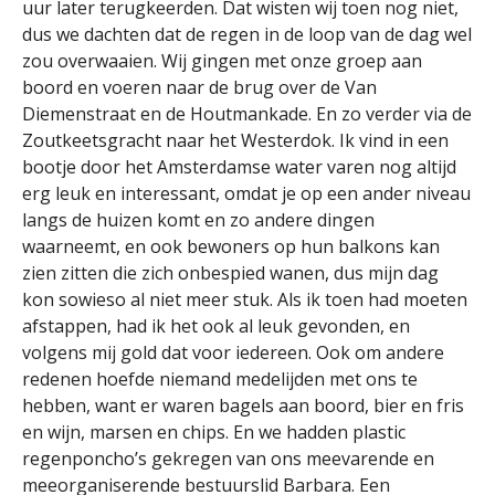
uur later terugkeerden. Dat wisten wij toen nog niet,
dus we dachten dat de regen in de loop van de dag wel
zou overwaaien. Wij gingen met onze groep aan
boord en voeren naar de brug over de Van
Diemenstraat en de Houtmankade. En zo verder via de
Zoutkeetsgracht naar het Westerdok. Ik vind in een
bootje door het Amsterdamse water varen nog altijd
erg leuk en interessant, omdat je op een ander niveau
langs de huizen komt en zo andere dingen
waarneemt, en ook bewoners op hun balkons kan
zien zitten die zich onbespied wanen, dus mijn dag
kon sowieso al niet meer stuk. Als ik toen had moeten
afstappen, had ik het ook al leuk gevonden, en
volgens mij gold dat voor iedereen. Ook om andere
redenen hoefde niemand medelijden met ons te
hebben, want er waren bagels aan boord, bier en fris
en wijn, marsen en chips. En we hadden plastic
regenponcho’s gekregen van ons meevarende en
meeorganiserende bestuurslid Barbara. Een