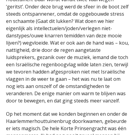
‘geritst’. Onder deze brug werd de sfeer in de boot zelf
steeds ontspannener, omdat de opgebouwde stress
en schaamte (Gaat dit lukken? Wat doen we hier
eigenlijk als intellectuelen/joden/verlegen niet-
danstypes/ouwe knarren temidden van deze mooie
lijven?) wegvloeide. Wat er ook aan de hand was – kou,
nattigheid, drie door de regen aangetaste
luidsprekers, gezanik over de muziek, iemand die toch
een Israëlische regenboogvlag wilde laten zien, terwijl
we tevoren hadden afgesproken niet met Israëlische
vlaggen in de weer te gaan – het was nu te laat om
nog iets aan onszelf of de omstandigheden te
veranderen. De enige manier om warm te blijven was
door te bewegen, en dat ging steeds meer vanzelf.
Op het moment dat we konden beginnen en onder de
Haarlemmerhouttuinenbrug doorkwamen, gebeurde
er iets magisch. De hele Korte Prinsengracht was één