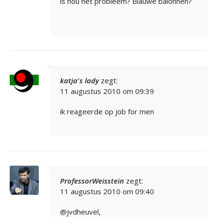
is nou het probleem? Blauwe balonnen?
katja's lady
zegt:
11 augustus 2010 om 09:39
ik reageerde op job for men
ProfessorWeisstein
zegt:
11 augustus 2010 om 09:40
@jvdheuvel,