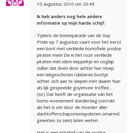
10 augustus 2010 om 20:49
Ik heb anders nog hele andere
informatie op mijn harde schijf:
Tijdens de botenparade van de Gay
Pride op 7 augustus vaart voor het eerst
een boot met verklede homofiele joodse
piraten mee! De in het roze verklede
piraten met idem keppeltje en ooglap
zullen dat doen door achter hun sloep
een lekgeschoten rubberen bootje
achter zich aan te slepen met daarin ‘hun’
als lijk gespeelde goyimvee troffee…
(sic) Dat heeft de organisatie van het
homo-evenement donderdag (verrukt
als het is om door de moeder aller
slachtofferschapsmonopolisten omarmd
geweten zu sein) laten weten.
Het is een initiatief van de joodse