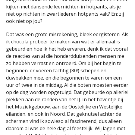
kijken met dansende leernichten in hotpants, als je
niet op nichten in zwartlederen hotpants valt? En: zij
ook niet op jou?
Dat was een grote misrekening, bleek eergisteren. Als
ik chocola probeer te maken van wat er allemaal is
gebeurd en hoe ik het heb ervaren, denk ik dat vooral
de reacties van al die honderdduizenden mensen me
zo hebben verrast en ontroerd. Om bij het begin te
beginnen: er voeren tachtig (80!) schepen en
duwbakken mee, en die begonnen te varen om een
uur of twee in de middag. Al die boten moesten eerder
op de dag worden opgetuigd. Dat gebeurde op allerlei
plekken aan de randen van het IJ. In het haventje bij
het Muziekgebouw, aan de Oostelijke en Westelijke
eilanden, en ook in Noord. Dat geknutsel achter de
schermen vind ik sowieso al fascinerend, dus alleen
daarom al was de hele dag al feestelijk. Wij lagen met