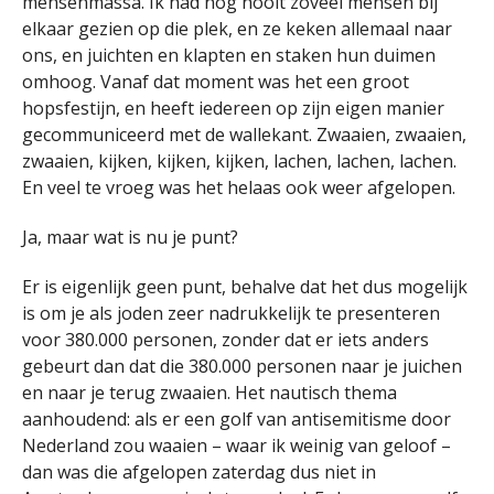
mensenmassa. Ik had nog nooit zoveel mensen bij
elkaar gezien op die plek, en ze keken allemaal naar
ons, en juichten en klapten en staken hun duimen
omhoog. Vanaf dat moment was het een groot
hopsfestijn, en heeft iedereen op zijn eigen manier
gecommuniceerd met de wallekant. Zwaaien, zwaaien,
zwaaien, kijken, kijken, kijken, lachen, lachen, lachen.
En veel te vroeg was het helaas ook weer afgelopen.
Ja, maar wat is nu je punt?
Er is eigenlijk geen punt, behalve dat het dus mogelijk
is om je als joden zeer nadrukkelijk te presenteren
voor 380.000 personen, zonder dat er iets anders
gebeurt dan dat die 380.000 personen naar je juichen
en naar je terug zwaaien. Het nautisch thema
aanhoudend: als er een golf van antisemitisme door
Nederland zou waaien – waar ik weinig van geloof –
dan was die afgelopen zaterdag dus niet in