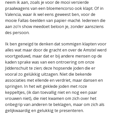
neem ik aan, zoals je voor de mooi versierde
praalwagens van een bloemencorso ook klapt. Of in
Valencia, waar ik wel eens geweest ben, voor de
mooie Fallas-beelden van papier-maché. Iedereen die
aan zo’n show meedoet beloon je, zonder aansziens
des persoon.
Ik ben geneigd te denken dat sommigen klapten voor
alles wat maar door de gracht en over de Amstel werd
voortgeduwd, maar dat er bij andere mensen op de
kaden sprake was van een ontroering om onze
Jiddenschuit te zien; deze hopsende joden die er
vooral zo gelúkkig uitzagen. Niet die bekende
associaties met ellende en verdriet, maar dansen en
springen. In het wit geklede joden met roze
keppeltjes, (ik dan toevallig niet en nog een paar
vrouwen niet), die niet kwamen om zich over het
onbegrip van anderen te beklagen, maar om zich als
gelijkwaardig en gelukkig te presenteren.