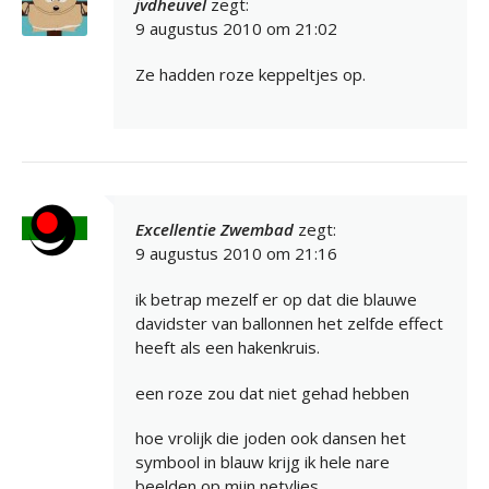
jvdheuvel
zegt:
9 augustus 2010 om 21:02
Ze hadden roze keppeltjes op.
Excellentie Zwembad
zegt:
9 augustus 2010 om 21:16
ik betrap mezelf er op dat die blauwe
davidster van ballonnen het zelfde effect
heeft als een hakenkruis.
een roze zou dat niet gehad hebben
hoe vrolijk die joden ook dansen het
symbool in blauw krijg ik hele nare
beelden op mijn netvlies