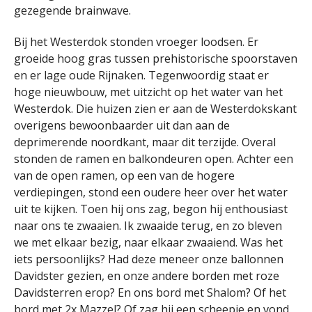
gezegende brainwave.
Bij het Westerdok stonden vroeger loodsen. Er
groeide hoog gras tussen prehistorische spoorstaven
en er lage oude Rijnaken. Tegenwoordig staat er
hoge nieuwbouw, met uitzicht op het water van het
Westerdok. Die huizen zien er aan de Westerdokskant
overigens bewoonbaarder uit dan aan de
deprimerende noordkant, maar dit terzijde. Overal
stonden de ramen en balkondeuren open. Achter een
van de open ramen, op een van de hogere
verdiepingen, stond een oudere heer over het water
uit te kijken. Toen hij ons zag, begon hij enthousiast
naar ons te zwaaien. Ik zwaaide terug, en zo bleven
we met elkaar bezig, naar elkaar zwaaiend. Was het
iets persoonlijks? Had deze meneer onze ballonnen
Davidster gezien, en onze andere borden met roze
Davidsterren erop? En ons bord met Shalom? Of het
bord met 2x Mazzel? Of zag hij een scheepje en vond