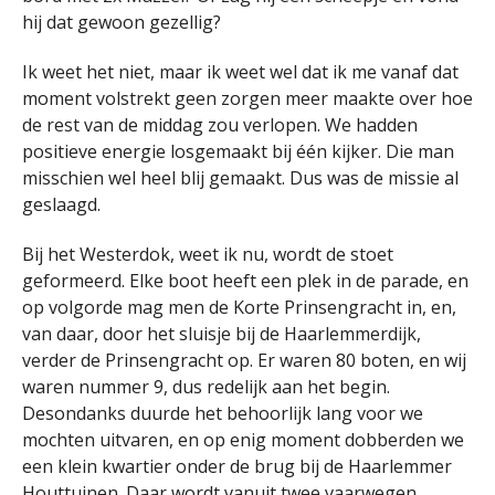
hij dat gewoon gezellig?
Ik weet het niet, maar ik weet wel dat ik me vanaf dat
moment volstrekt geen zorgen meer maakte over hoe
de rest van de middag zou verlopen. We hadden
positieve energie losgemaakt bij één kijker. Die man
misschien wel heel blij gemaakt. Dus was de missie al
geslaagd.
Bij het Westerdok, weet ik nu, wordt de stoet
geformeerd. Elke boot heeft een plek in de parade, en
op volgorde mag men de Korte Prinsengracht in, en,
van daar, door het sluisje bij de Haarlemmerdijk,
verder de Prinsengracht op. Er waren 80 boten, en wij
waren nummer 9, dus redelijk aan het begin.
Desondanks duurde het behoorlijk lang voor we
mochten uitvaren, en op enig moment dobberden we
een klein kwartier onder de brug bij de Haarlemmer
Houttuinen. Daar wordt vanuit twee vaarwegen