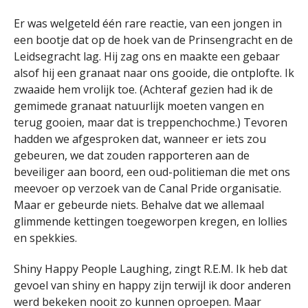
Er was welgeteld één rare reactie, van een jongen in
een bootje dat op de hoek van de Prinsengracht en de
Leidsegracht lag. Hij zag ons en maakte een gebaar
alsof hij een granaat naar ons gooide, die ontplofte. Ik
zwaaide hem vrolijk toe. (Achteraf gezien had ik de
gemimede granaat natuurlijk moeten vangen en
terug gooien, maar dat is treppenchochme.) Tevoren
hadden we afgesproken dat, wanneer er iets zou
gebeuren, we dat zouden rapporteren aan de
beveiliger aan boord, een oud-politieman die met ons
meevoer op verzoek van de Canal Pride organisatie.
Maar er gebeurde niets. Behalve dat we allemaal
glimmende kettingen toegeworpen kregen, en lollies
en spekkies.
Shiny Happy People Laughing, zingt R.E.M. Ik heb dat
gevoel van shiny en happy zijn terwijl ik door anderen
werd bekeken nooit zo kunnen oproepen. Maar