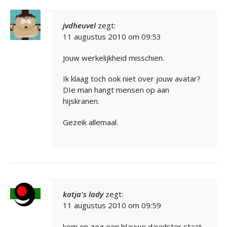
jvdheuvel
zegt:
11 augustus 2010 om 09:53
Jouw werkelijkheid misschien.
Ik klaag toch ook niet over jouw avatar?
DIe man hangt mensen op aan
hijskranen.
Gezeik allemaal.
katja's lady
zegt:
11 augustus 2010 om 09:59
kom op zeg een blauwe davidster staat