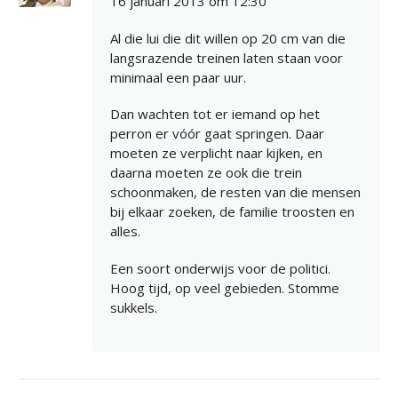
16 januari 2013 om 12:30
Al die lui die dit willen op 20 cm van die
langsrazende treinen laten staan voor
minimaal een paar uur.
Dan wachten tot er iemand op het
perron er vóór gaat springen. Daar
moeten ze verplicht naar kijken, en
daarna moeten ze ook die trein
schoonmaken, de resten van die mensen
bij elkaar zoeken, de familie troosten en
alles.
Een soort onderwijs voor de politici.
Hoog tijd, op veel gebieden. Stomme
sukkels.