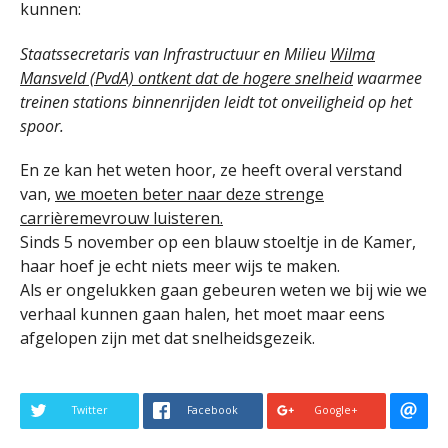
kunnen:
Staatssecretaris van Infrastructuur en Milieu
Wilma
Mansveld (PvdA) ontkent dat de hogere snelheid
waarmee
treinen stations binnenrijden leidt tot onveiligheid op het
spoor.
En ze kan het weten hoor, ze heeft overal verstand
van,
we moeten beter naar deze strenge
carrièremevrouw luisteren.
Sinds 5 november op een blauw stoeltje in de Kamer,
haar hoef je echt niets meer wijs te maken.
Als er ongelukken gaan gebeuren weten we bij wie we
verhaal kunnen gaan halen, het moet maar eens
afgelopen zijn met dat snelheidsgezeik.
Twitter
Facebook
Google+