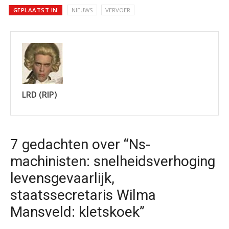
GEPLAATST IN
NIEUWS
VERVOER
LRD (RIP)
7 gedachten over “Ns-
machinisten: snelheidsverhoging
levensgevaarlijk,
staatssecretaris Wilma
Mansveld: kletskoek”