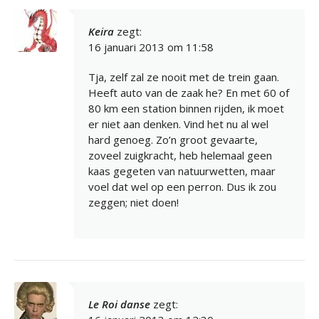
Keira
zegt:
16 januari 2013 om 11:58
Tja, zelf zal ze nooit met de trein gaan.
Heeft auto van de zaak he? En met 60 of
80 km een station binnen rijden, ik moet
er niet aan denken. Vind het nu al wel
hard genoeg. Zo’n groot gevaarte,
zoveel zuigkracht, heb helemaal geen
kaas gegeten van natuurwetten, maar
voel dat wel op een perron. Dus ik zou
zeggen; niet doen!
Le Roi danse
zegt: