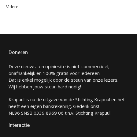
Videre
Doneren
Deze nieuws- en opiniesite is niet-commercieel,
onafhankelijk en 100% gratis voor iedereen.
Dat is enkel mogelijk door de steun van onze lezers.
Wij hebben jouw steun hard nodig!
Krapuul is nu de uitgave van de Stichting Krapuul en het
heeft een eigen bankrekening. Gedenk ons!
NL96 SNSB 0339 8969 06 t.n.v. Stichting Krapuul
Interactie