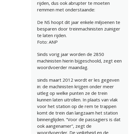
rijden, dus ook abrupter te moeten
remmen met onderstaande:
De NS hoopt dit jaar enkele miljoenen te
besparen door treinmachinisten zuiniger
te laten rijden.
Foto: ANP
Sinds vorig jaar worden de 2850
machinisten hierin bijgeschoold, zegt een
woordvoerder maandag.
sinds maart 2012 wordt er les gegeven
in: de machinisten krijgen onder meer
uitleg op welke punten ze de trein
kunnen laten uitrollen. In plaats van vlak
voor het station op de rem te trappen
komt de trein dan langzaam het station
binnenglijden. “Voor de passagiers is dat
ook aangenamer”, zegt de
woordvoerder. De veiligheid en de