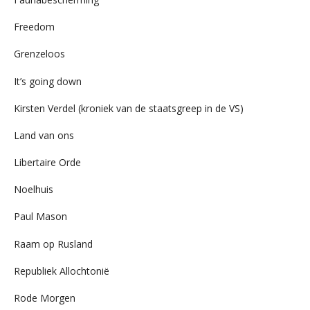
Freedom
Grenzeloos
It’s going down
Kirsten Verdel (kroniek van de staatsgreep in de VS)
Land van ons
Libertaire Orde
Noelhuis
Paul Mason
Raam op Rusland
Republiek Allochtonië
Rode Morgen