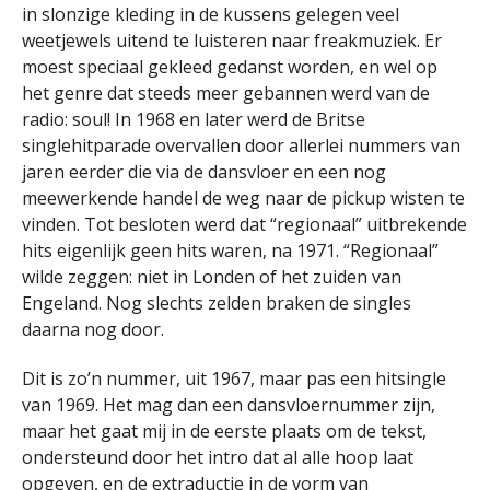
in slonzige kleding in de kussens gelegen veel
weetjewels uitend te luisteren naar freakmuziek. Er
moest speciaal gekleed gedanst worden, en wel op
het genre dat steeds meer gebannen werd van de
radio: soul! In 1968 en later werd de Britse
singlehitparade overvallen door allerlei nummers van
jaren eerder die via de dansvloer en een nog
meewerkende handel de weg naar de pickup wisten te
vinden. Tot besloten werd dat “regionaal” uitbrekende
hits eigenlijk geen hits waren, na 1971. “Regionaal”
wilde zeggen: niet in Londen of het zuiden van
Engeland. Nog slechts zelden braken de singles
daarna nog door.
Dit is zo’n nummer, uit 1967, maar pas een hitsingle
van 1969. Het mag dan een dansvloernummer zijn,
maar het gaat mij in de eerste plaats om de tekst,
ondersteund door het intro dat al alle hoop laat
opgeven, en de extraductie in de vorm van