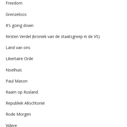
Freedom
Grenzeloos
It’s going down
Kirsten Verdel (kroniek van de staatsgreep in de VS)
Land van ons
Libertaire Orde
Noelhuis
Paul Mason
Raam op Rusland
Republiek Allochtonië
Rode Morgen
Videre