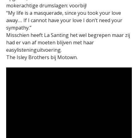
mokerachtige drumslagen: voorbij!
“My life is a masquerade, since you took your love
away…. If I cannot have your love I don’t need your
sympathy.”
Misschien heeft La Santing het wel begrepen maar zij
had er van af moeten blijven met haar
easylisteninguitvoering.
The Isley Brothers bij Motown.