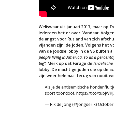
Weliswaar uit januari 2017, maar op 
iedereen het er over. Vandaar. Volge
de angst voor Rusland van zich afschu
vijanden zijn: de joden. Volgens het 
van de joodse lobby in de VS buiten al
people living in America, so as a percentage
big”.
Merk op dat Farage de
Israëlische
lobby. De machtige joden die op de 
zijn weer helemaal terug van nooit 
Als je de antisemitische hondenfluitj
soort toondoof.
https://t.co/tubjWK
— Rik de Jong (@Jongderik)
October