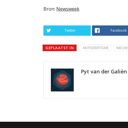
Bron:
Newsweek
Twitter
Facebook
GEPLAATST IN
ANTISEMITISME
NIEUW
Pyt van der Galiën