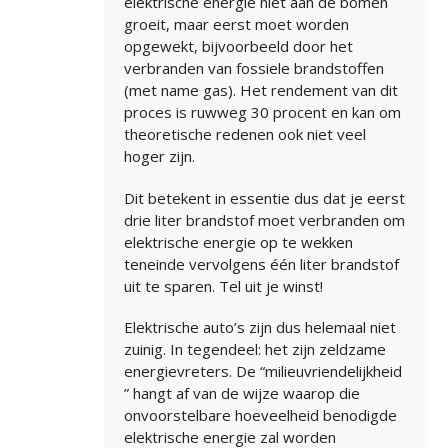
elektrische energie niet aan de bomen
groeit, maar eerst moet worden
opgewekt, bijvoorbeeld door het
verbranden van fossiele brandstoffen
(met name gas). Het rendement van dit
proces is ruwweg 30 procent en kan om
theoretische redenen ook niet veel
hoger zijn.
Dit betekent in essentie dus dat je eerst
drie liter brandstof moet verbranden om
elektrische energie op te wekken
teneinde vervolgens één liter brandstof
uit te sparen. Tel uit je winst!
Elektrische auto’s zijn dus helemaal niet
zuinig. In tegendeel: het zijn zeldzame
energievreters. De “milieuvriendelijkheid
” hangt af van de wijze waarop die
onvoorstelbare hoeveelheid benodigde
elektrische energie zal worden