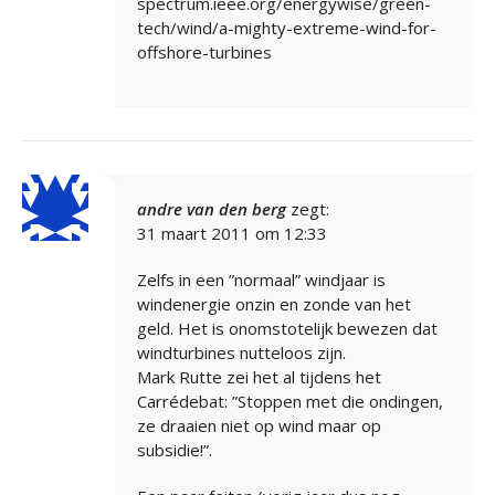
spectrum.ieee.org/energywise/green-
tech/wind/a-mighty-extreme-wind-for-
offshore-turbines
andre van den berg
zegt:
31 maart 2011 om 12:33
Zelfs in een ”normaal” windjaar is
windenergie onzin en zonde van het
geld. Het is onomstotelijk bewezen dat
windturbines nutteloos zijn.
Mark Rutte zei het al tijdens het
Carrédebat: ”Stoppen met die ondingen,
ze draaien niet op wind maar op
subsidie!”.