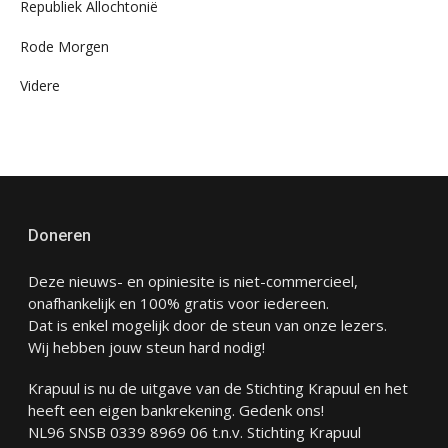
Republiek Allochtonië
Rode Morgen
Videre
Doneren
Deze nieuws- en opiniesite is niet-commercieel,
onafhankelijk en 100% gratis voor iedereen.
Dat is enkel mogelijk door de steun van onze lezers.
Wij hebben jouw steun hard nodig!
Krapuul is nu de uitgave van de Stichting Krapuul en het
heeft een eigen bankrekening. Gedenk ons!
NL96 SNSB 0339 8969 06 t.n.v. Stichting Krapuul