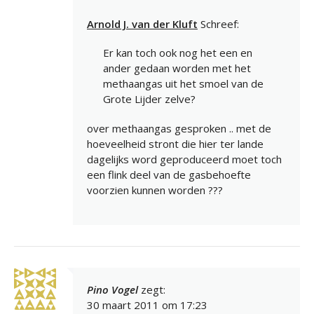
Arnold J. van der Kluft
Schreef:
Er kan toch ook nog het een en
ander gedaan worden met het
methaangas uit het smoel van de
Grote Lijder zelve?
over methaangas gesproken .. met de
hoeveelheid stront die hier ter lande
dagelijks word geproduceerd moet toch
een flink deel van de gasbehoefte
voorzien kunnen worden ???
Pino Vogel
zegt:
30 maart 2011 om 17:23