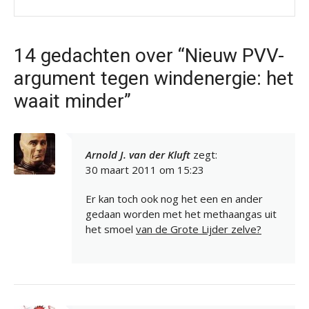
14 gedachten over “Nieuw PVV-
argument tegen windenergie: het
waait minder”
Arnold J. van der Kluft
zegt:
30 maart 2011 om 15:23
Er kan toch ook nog het een en ander
gedaan worden met het methaangas uit
het smoel
van de Grote Lijder zelve?