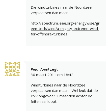
Die windturbines naar de Noordzee
verplaatsen dan maar.
http://spectrum.ieee.org/energywise/gr
een-tech/wind/a-mighty-extreme-wind-
for-offshore-turbines
Pino Vogel
zegt:
30 maart 2011 om 18:42
Windturbines naar de Noordzee
verplaatsen dan maar… Wel leuk dat de
PVV ongeveer 3 maanden achter de
feiten aanloopt.