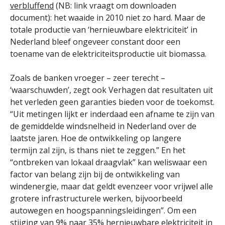
verbluffend
(NB: link vraagt om downloaden
document): het waaide in 2010 niet zo hard. Maar de
totale productie van ‘hernieuwbare elektriciteit’ in
Nederland bleef ongeveer constant door een
toename van de elektriciteitsproductie uit biomassa.
Zoals de banken vroeger – zeer terecht –
‘waarschuwden’, zegt ook Verhagen dat resultaten uit
het verleden geen garanties bieden voor de toekomst.
“Uit metingen lijkt er inderdaad een afname te zijn van
de gemiddelde windsnelheid in Nederland over de
laatste jaren. Hoe de ontwikkeling op langere
termijn zal zijn, is thans niet te zeggen.” En het
“ontbreken van lokaal draagvlak” kan weliswaar een
factor van belang zijn bij de ontwikkeling van
windenergie, maar dat geldt evenzeer voor vrijwel alle
grotere infrastructurele werken, bijvoorbeeld
autowegen en hoogspanningsleidingen”. Om een
stijging van 9% naar 35% hernieuwbare elektriciteit in