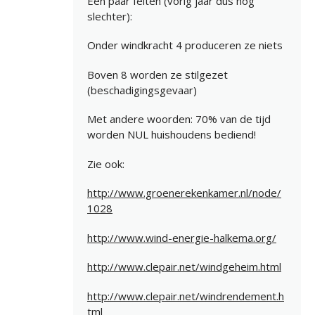
Een paar feiten (vorig jaar dus nog
slechter):
Onder windkracht 4 produceren ze niets
Boven 8 worden ze stilgezet
(beschadigingsgevaar)
Met andere woorden: 70% van de tijd
worden NUL huishoudens bediend!
Zie ook:
http://www.groenerekenkamer.nl/node/
1028
http://www.wind-energie-halkema.org/
http://www.clepair.net/windgeheim.html
http://www.clepair.net/windrendement.h
tml