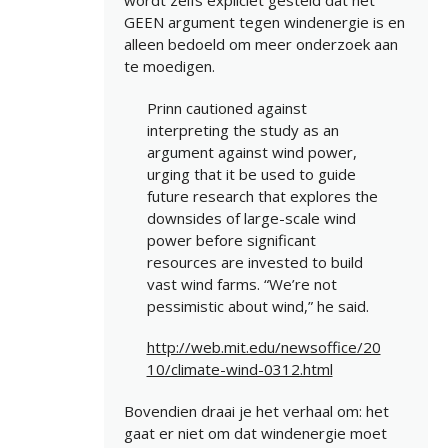
wordt zelfs expliciet gesteld dat het
GEEN argument tegen windenergie is en
alleen bedoeld om meer onderzoek aan
te moedigen.
Prinn cautioned against
interpreting the study as an
argument against wind power,
urging that it be used to guide
future research that explores the
downsides of large-scale wind
power before significant
resources are invested to build
vast wind farms. “We’re not
pessimistic about wind,” he said.
http://web.mit.edu/newsoffice/20
10/climate-wind-0312.html
Bovendien draai je het verhaal om: het
gaat er niet om dat windenergie moet