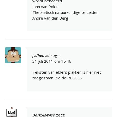
wordt benaderd.
John van Polen
Theoretisch natuurkundige te Leiden
André van den Berg
jvdheuvel
zegt:
31 juli 2011 om 15:46
Teksten van elders plakken is hier niet
toegestaan. Zie de REGELS.
DarkSkywise
zegt: