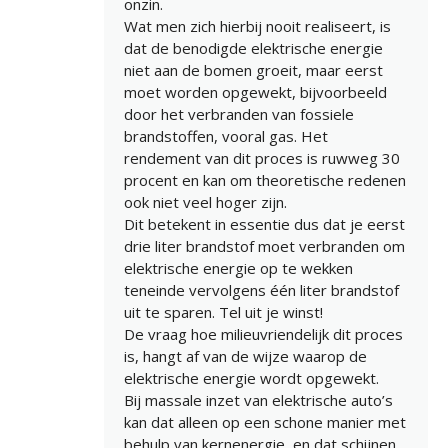
onzin.
Wat men zich hierbij nooit realiseert, is
dat de benodigde elektrische energie
niet aan de bomen groeit, maar eerst
moet worden opgewekt, bijvoorbeeld
door het verbranden van fossiele
brandstoffen, vooral gas. Het
rendement van dit proces is ruwweg 30
procent en kan om theoretische redenen
ook niet veel hoger zijn.
Dit betekent in essentie dus dat je eerst
drie liter brandstof moet verbranden om
elektrische energie op te wekken
teneinde vervolgens één liter brandstof
uit te sparen. Tel uit je winst!
De vraag hoe milieuvriendelijk dit proces
is, hangt af van de wijze waarop de
elektrische energie wordt opgewekt.
Bij massale inzet van elektrische auto’s
kan dat alleen op een schone manier met
behulp van kernenergie, en dat schijnen