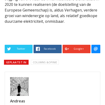
2020 te kunnen realiseren (de doelstelling van de
Europese Gemeenschap) is, aldus Verhagen, verdere
groei van windenergie op land, als relatief goedkope
duurzame elektriciteit, onmisbaar.
Twitter
Facebook
Google+
GEPLAATST IN
COLUMNS &OPINIE
Andreas