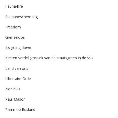
Fauna4life
Faunabescherming
Freedom
Grenzeloos
It’s going down
Kirsten Verdel (kroniek van de staatsgreep in de VS)
Land van ons
Libertaire Orde
Noelhuis
Paul Mason
Raam op Rusland