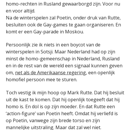
homo-rechten in Rusland gewaarborgd zijn. Voor nu
en voor altijd.
Na de winterspelen zal Poetin, onder druk van Rutte,
besluiten ook de Gay-games te gaan organiseren. En
komt er een Gay-parade in Moskou.
Persoonlijk zie ik niets in een boycot van de
winterspelen in Sotsji. Maar Nederland had op zijn
minst de homo-gemeenschap in Nederland, Rusland
en in de rest van de wereld een signaal kunnen geven
om,
net als de Amerikaanse regering
, een openlijk
homofiel persoon mee te sturen.
Toch vestig ik mijn hoop op Mark Rutte. Dat hij besluit
uit de kast te komen. Dat hij openlijk toegeeft dat hij
homo is. En dol is op zijn moeder. En dat Rutte een
‘action-figure’ van Poetin heeft. Omdat hij verliefd is
op Poetin, vanwege zijn brede torso en zijn
mannelijke uitstraling. Maar dat zal wel niet.