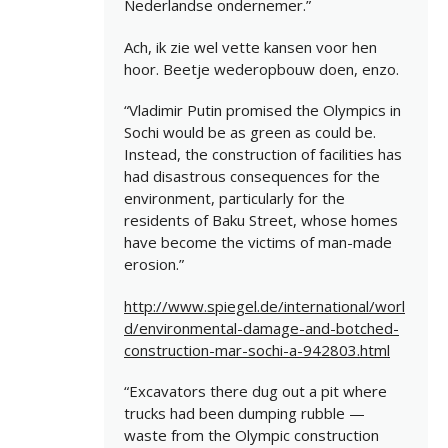
Nederlandse ondernemer.”
Ach, ik zie wel vette kansen voor hen
hoor. Beetje wederopbouw doen, enzo.
“Vladimir Putin promised the Olympics in
Sochi would be as green as could be.
Instead, the construction of facilities has
had disastrous consequences for the
environment, particularly for the
residents of Baku Street, whose homes
have become the victims of man-made
erosion.”
http://www.spiegel.de/international/worl
d/environmental-damage-and-botched-
construction-mar-sochi-a-942803.html
“Excavators there dug out a pit where
trucks had been dumping rubble —
waste from the Olympic construction