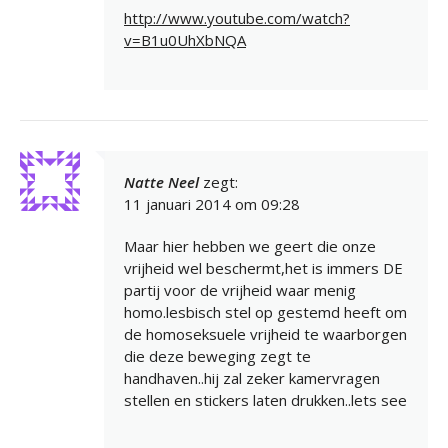
http://www.youtube.com/watch?
v=B1u0UhXbNQA
Natte Neel
zegt:
11 januari 2014 om 09:28
Maar hier hebben we geert die onze
vrijheid wel beschermt,het is immers DE
partij voor de vrijheid waar menig
homo.lesbisch stel op gestemd heeft om
de homoseksuele vrijheid te waarborgen
die deze beweging zegt te
handhaven..hij zal zeker kamervragen
stellen en stickers laten drukken..lets see