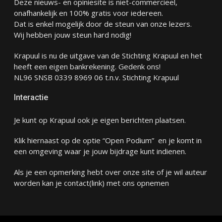
Deze nieuws- en opiniesite is niet-commercieel,
onafhankelijk en 100% gratis voor iedereen.
Dat is enkel mogelijk door de steun van onze lezers.
Wij hebben jouw steun hard nodig!
Krapuul is nu de uitgave van de Stichting Krapuul en het
heeft een eigen bankrekening. Gedenk ons!
NL96 SNSB 0339 8969 06 t.n.v. Stichting Krapuul
Interactie
Je kunt op Krapuul ook je eigen berichten plaatsen.
Klik hiernaast op de optie “Open Podium” en je komt in
een omgeving waar je jouw bijdrage kunt indienen.
Als je een opmerking hebt over onze site of je wil auteur
worden kan je
contact
(link) met ons opnemen