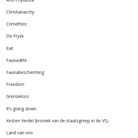
Christianarchy
Crimethinc
De Frysk
Exit
Fauna4life
Faunabescherming
Freedom
Grenzeloos
It’s going down
Kirsten Verdel (kroniek van de staatsgreep in de VS)
Land van ons