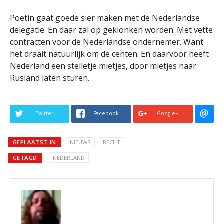
Poetin gaat goede sier maken met de Nederlandse
delegatie. En daar zal op geklonken worden. Met vette
contracten voor de Nederlandse ondernemer. Want
het draait natuurlijk om de centen. En daarvoor heeft
Nederland een stelletje mietjes, door mietjes naar
Rusland laten sturen.
Twitter
Facebook
Google+
GEPLAATST IN
NIEUWS
RECHT
GETAGD
NEDERLAND