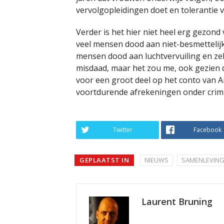
vervolgopleidingen doet en tolerantie v
Verder is het hier niet heel erg gezond 
veel mensen dood aan niet-besmettelijke
mensen dood aan luchtvervuiling en zel
misdaad, maar het zou me, ook gezien d
voor een groot deel op het conto van A
voortdurende afrekeningen onder crimi
Twitter
Facebook
GEPLAATST IN
NIEUWS
SAMENLEVIN
Laurent Bruning