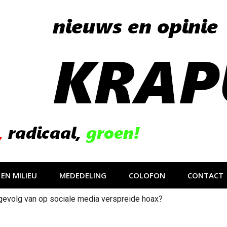
EN MILIEU
MEDEDELING
COLOFON
CONTACT
gevolg van op sociale media verspreide hoax?