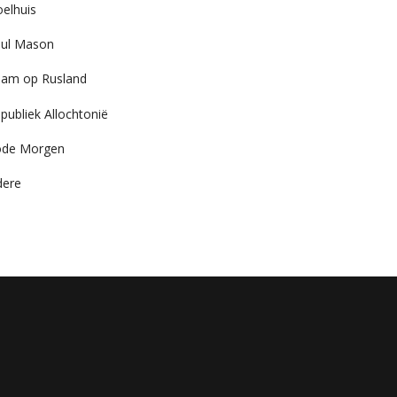
elhuis
ul Mason
am op Rusland
publiek Allochtonië
ode Morgen
dere