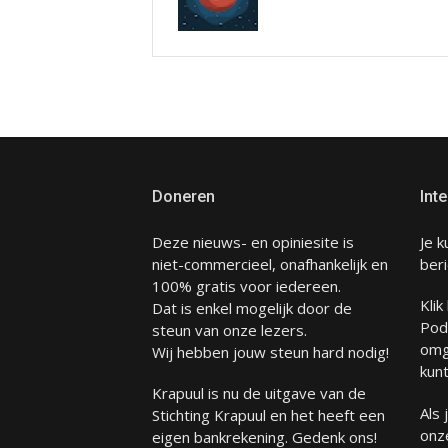
Doneren
Inte
Deze nieuws- en opiniesite is
Je k
niet-commercieel, onafhankelijk en
beri
100% gratis voor iedereen.
Klik
Dat is enkel mogelijk door de
Pod
steun van onze lezers.
omg
Wij hebben jouw steun hard nodig!
kunt
Krapuul is nu de uitgave van de
Als
Stichting Krapuul en het heeft een
onze
eigen bankrekening. Gedenk ons!