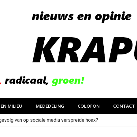
EN MILIEU
MEDEDELING
COLOFON
CONTACT
gevolg van op sociale media verspreide hoax?