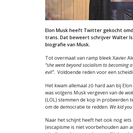
Elon Musk heeft Twitter gekocht omda
trans. Dat beweert schrijver Walter Is
biografie van Musk.
Tot overmaat van ramp bleek Xavier Al
“she went beyond socialism to becoming a 
evil”.
Voldoende reden voor een scheidi
Het kwam allemaal zó hard aan bij Elon
was volgens Musk vergeven van de
wok
(LOL) stemmen de kop in probeerden t
om de democratie te redden.
We kid you 
Naar het schijnt heeft het ook nog iet
(escapisme is niet voorbehouden aan a