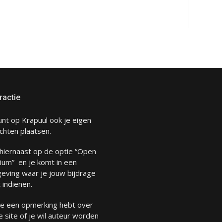
ractie
unt op Krapuul ook je eigen
chten plaatsen.
 hiernaast op de optie “Open
ium” en je komt in een
eving waar je jouw bijdrage
 indienen.
 je een opmerking hebt over
 site of je wil auteur worden