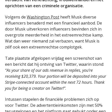
oprichten van een criminele organisatie.
Volgens de
Washington Post
heeft Musk diverse
influencers benaderd met een financieel aanbod. De
door Musk uitverkoren influencers bevinden zich in
overgrote meerderheid in het extreemrechtse kamp.
Wat dan weer niemand zal verbazen, want Musk is
zélf ook een extreemrechtse complotgek.
Tate plaatste afgelopen vrijdag een screenshot van
een bericht dat hij ontving van Twitter, waarin stond:
“As your share of our ads revenue in replies, you’re
receiving $20,379. Your portion will be deposited into your
Stripe-connected account within the next 72 hours. Thank
you for being a creator on Twitter!”
.
Intussen stapelen de financiële problemen zich op
voor Twitter. De advertentieinkomsten zijn met 50%
teruggelopen en het platform gaat gebukt onder een