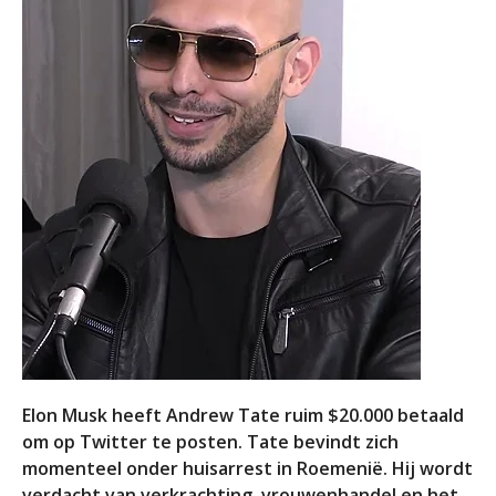
Elon Musk heeft Andrew Tate ruim $20.000 betaald
om op Twitter te posten. Tate bevindt zich
momenteel onder huisarrest in Roemenië. Hij wordt
verdacht van verkrachting, vrouwenhandel en het