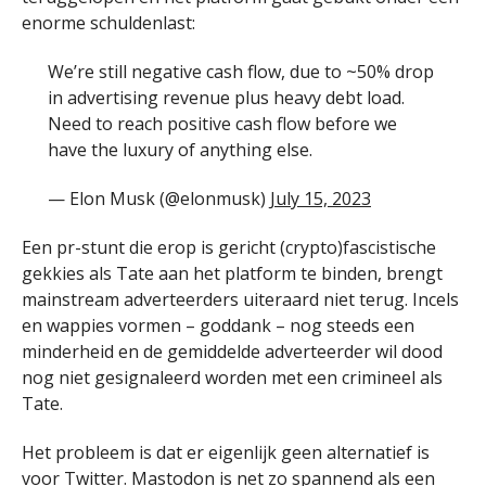
enorme schuldenlast:
We’re still negative cash flow, due to ~50% drop
in advertising revenue plus heavy debt load.
Need to reach positive cash flow before we
have the luxury of anything else.
— Elon Musk (@elonmusk)
July 15, 2023
Een pr-stunt die erop is gericht (crypto)fascistische
gekkies als Tate aan het platform te binden, brengt
mainstream adverteerders uiteraard niet terug. Incels
en wappies vormen – goddank – nog steeds een
minderheid en de gemiddelde adverteerder wil dood
nog niet gesignaleerd worden met een crimineel als
Tate.
Het probleem is dat er eigenlijk geen alternatief is
voor Twitter. Mastodon is net zo spannend als een