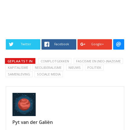
Twitter
Facebook
Google+
GEPLAATST IN
COMPLOTGEKKEN
FASCISME EN (NEO-)NAZISME
KAPITALISME
NEOLIBERALISME
NIEUWS
POLITIEK
SAMENLEVING
SOCIALE MEDIA
Pyt van der Galiën