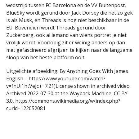
wedstrijd tussen FC Barcelona en de VV Buitenpost,
BlueSky wordt gerund door Jack Dorsey die net zo gek
is als Musk, en Threads is nog niet beschikbaar in de
EU. Bovendien wordt Threads gerund door
Zuckerberg, ook al iemand van wiens portret je niet
vrolijk wordt. Voorlopig zit er weinig anders op dan
met gefascineerd afgrijzen te kijken naar de langzame
sloop van het beste platform ooit..
Uitgelichte afbeelding: By Anything Goes With James
English – https://www.youtube.com/watch?
v=fhUi1htVeJc (~7:21)License shown in archived video.
Archived 2022-07-30 at the Wayback Machine, CC BY
3.0, https://commons.wikimedia.org/w/index.php?
curid=122052081