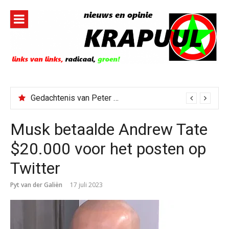
Naar
de
inhoud
springen
Gedachtenis van Peter Faber
Musk betaalde Andrew Tate
$20.000 voor het posten op
Twitter
Pyt van der Galiën
17 juli 2023