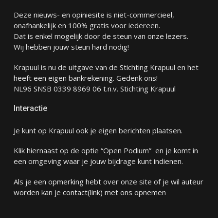
Deze nieuws- en opiniesite is niet-commercieel,
onafhankelijk en 100% gratis voor iedereen.
Dat is enkel mogelijk door de steun van onze lezers.
Wij hebben jouw steun hard nodig!
Krapuul is nu de uitgave van de Stichting Krapuul en het
heeft een eigen bankrekening. Gedenk ons!
NL96 SNSB 0339 8969 06 t.n.v. Stichting Krapuul
Interactie
Je kunt op Krapuul ook je eigen berichten plaatsen.
Klik hiernaast op de optie “Open Podium” en je komt in
een omgeving waar je jouw bijdrage kunt indienen.
Als je een opmerking hebt over onze site of je wil auteur
worden kan je
contact
(link) met ons opnemen