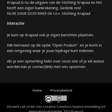
Krapuul is nu de uitgave van de Stichting Krapuul en het
heeft een eigen bankrekening. Gedenk ons!
NL96 SNSB 0339 8969 06 t.n.v. Stichting Krapuul
Interactie
Je kunt op Krapuul ook je eigen berichten plaatsen.
Klik hiernaast op de optie “Open Podium” en je komt in
een omgeving waar je jouw bijdrage kunt indienen.
Als je een opmerking hebt over onze site of je wil auteur
worden kan je
contact
(link) met ons opnemen
Home
Privacybeleid
Dit werk valt onder een
Creative Commons Naamsvermelding 4.0
Internationaal-licentie
. 2021 Krapuul