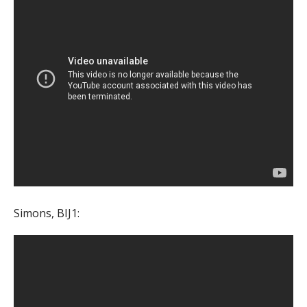
Simons, BIJ1: