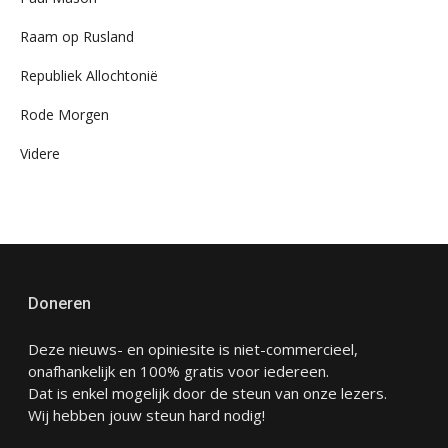
Raam op Rusland
Republiek Allochtonië
Rode Morgen
Videre
Doneren
Deze nieuws- en opiniesite is niet-commercieel,
onafhankelijk en 100% gratis voor iedereen.
Dat is enkel mogelijk door de steun van onze lezers.
Wij hebben jouw steun hard nodig!