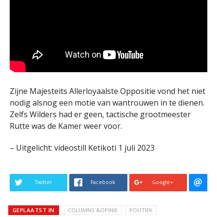
Zijne Majesteits Allerloyaalste Oppositie vond het niet
nodig alsnog een motie van wantrouwen in te dienen.
Zelfs Wilders had er geen, tactische grootmeester
Rutte was de Kamer weer voor.
– Uitgelicht: videostill Ketikoti 1 juli 2023
Twitter
Facebook
Google+
GEPLAATST IN
COLUMNS &OPINIE
POLITIEK