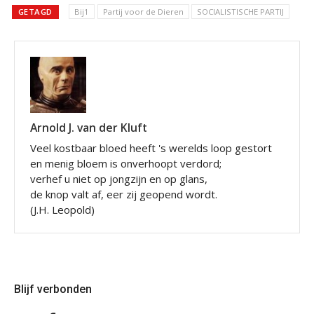
GETAGD
Bij1
Partij voor de Dieren
SOCIALISTISCHE PARTIJ
Arnold J. van der Kluft
Veel kostbaar bloed heeft 's werelds loop gestort
en menig bloem is onverhoopt verdord;
verhef u niet op jongzijn en op glans,
de knop valt af, eer zij geopend wordt.
(J.H. Leopold)
Blijf verbonden