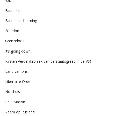
Exit
Fauna4life
Faunabescherming
Freedom
Grenzeloos
It’s going down
Kirsten Verdel (kroniek van de staatsgreep in de VS)
Land van ons
Libertaire Orde
Noelhuis
Paul Mason
Raam op Rusland