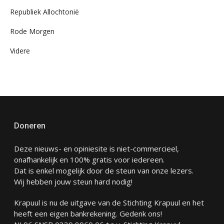
Republiek Allochtonië
Rode Morgen
Videre
Doneren
Deze nieuws- en opiniesite is niet-commercieel,
onafhankelijk en 100% gratis voor iedereen.
Dat is enkel mogelijk door de steun van onze lezers.
Wij hebben jouw steun hard nodig!
Krapuul is nu de uitgave van de Stichting Krapuul en het
heeft een eigen bankrekening. Gedenk ons!