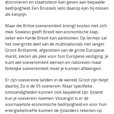
doorvoeren en staatssteun kan geven aan bepaalde
bedrijvigheid. Een Brussels veto daarop kan hij missen
als kiespijn.
Maar die Britse soevereiniteit brengt kosten met zich
mee. Sowieso geeft Brexit een economische klap,
zeker een harde Brexit kan aankomen. Op termijn zal
het overgrote deel van de multinationals niet langer
Groot-Brittannië, afgesloten van de grote Europese
markt, kiezen als plek voor hun Europese vestiging. Je
kunt wel soevereiniteit wensen en nastreven maar
feitelijke soevereiniteit moet je kunnen afdwingen.
Er zijn soevereine landen in de wereld. Groot zijn helpt
daarbij. Zo is de VS soeverein. Maar specifieke
omstandigheden kunnen ook bepalend zijn. IJsland
kun je soeverein noemen. Visvangst is er de
voornaamste economische bedrijvigheid en voor hun
energiebehoefte kunnen de IJslanders rekenen op