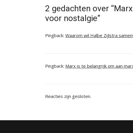
2 gedachten over “Marxi
voor nostalgie”
Pingback:
Waarom wil Halbe Zijlstra samen
Pingback:
Marx is te belangrijk om aan marx
Reacties zijn gesloten.