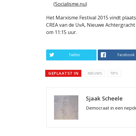
(
Socialisme.nu
)
Het Marxisme Festival 2015 vindt plaat
CREA van de UvA, Nieuwe Achtergracht 
om 11:15 uur.
Twitter
Facebook
GEPLAATST IN
NIEUWS
TIPS
Sjaak Scheele
Democraat in een nepde