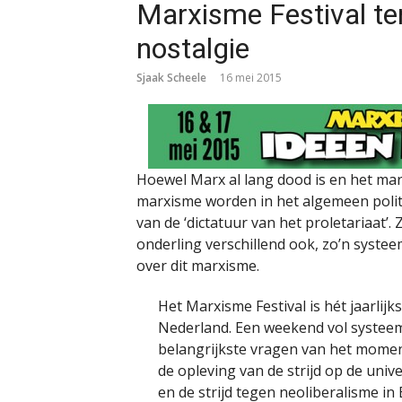
Marxisme Festival ter
nostalgie
Sjaak Scheele
16 mei 2015
Hoewel Marx al lang dood is en het marx
marxisme worden in het algemeen polit
van de ‘dictatuur van het proletariaat’
onderling verschillend ook, zo’n syste
over dit marxisme.
Het Marxisme Festival is hét jaarlijks
Nederland. Een weekend vol systeemk
belangrijkste vragen van het moment.
de opleving van de strijd op de uni
en de strijd tegen neoliberalisme in