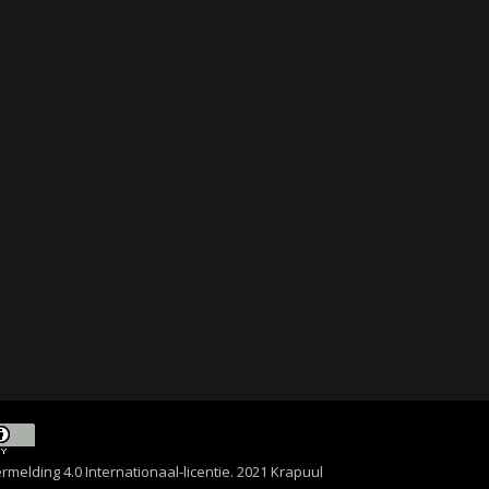
lding 4.0 Internationaal-licentie
. 2021 Krapuul