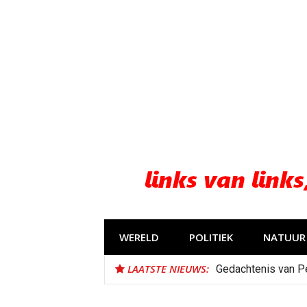
Naar
de
inhoud
springen
WERELD
POLITIEK
NATUUR 
LAATSTE NIEUWS:
Gedachtenis van P