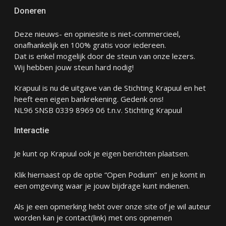
Doneren
Deze nieuws- en opiniesite is niet-commercieel,
onafhankelijk en 100% gratis voor iedereen.
Dat is enkel mogelijk door de steun van onze lezers.
Wij hebben jouw steun hard nodig!
Krapuul is nu de uitgave van de Stichting Krapuul en het
heeft een eigen bankrekening. Gedenk ons!
NL96 SNSB 0339 8969 06 t.n.v. Stichting Krapuul
Interactie
Je kunt op Krapuul ook je eigen berichten plaatsen.
Klik hiernaast op de optie “Open Podium” en je komt in
een omgeving waar je jouw bijdrage kunt indienen.
Als je een opmerking hebt over onze site of je wil auteur
worden kan je
contact
(link) met ons opnemen