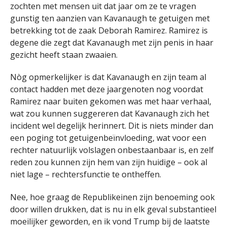
zochten met mensen uit dat jaar om ze te vragen
gunstig ten aanzien van Kavanaugh te getuigen met
betrekking tot de zaak Deborah Ramirez. Ramirez is
degene die zegt dat Kavanaugh met zijn penis in haar
gezicht heeft staan zwaaien.
Nòg opmerkelijker is dat Kavanaugh en zijn team al
contact hadden met deze jaargenoten nog voordat
Ramirez naar buiten gekomen was met haar verhaal,
wat zou kunnen suggereren dat Kavanaugh zich het
incident wel degelijk herinnert. Dit is niets minder dan
een poging tot getuigenbeïnvloeding, wat voor een
rechter natuurlijk volslagen onbestaanbaar is, en zelf
reden zou kunnen zijn hem van zijn huidige – ook al
niet lage – rechtersfunctie te ontheffen.
Nee, hoe graag de Republikeinen zijn benoeming ook
door willen drukken, dat is nu in elk geval substantieel
moeilijker geworden, en ik vond Trump bij de laatste