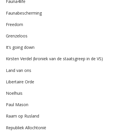
Fauna4life
Faunabescherming
Freedom
Grenzeloos
It’s going down
Kirsten Verdel (kroniek van de staatsgreep in de VS)
Land van ons
Libertaire Orde
Noelhuis
Paul Mason
Raam op Rusland
Republiek Allochtonië