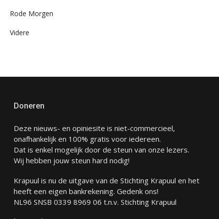
Rode Morgen
Videre
Doneren
Deze nieuws- en opiniesite is niet-commercieel,
onafhankelijk en 100% gratis voor iedereen.
Dat is enkel mogelijk door de steun van onze lezers.
Wij hebben jouw steun hard nodig!
Krapuul is nu de uitgave van de Stichting Krapuul en het
heeft een eigen bankrekening. Gedenk ons!
NL96 SNSB 0339 8969 06 t.n.v. Stichting Krapuul