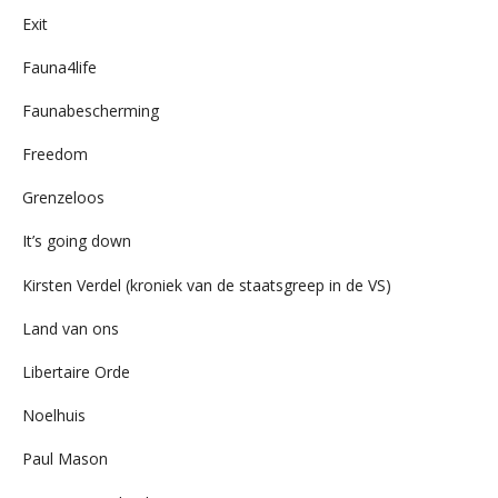
Exit
Fauna4life
Faunabescherming
Freedom
Grenzeloos
It’s going down
Kirsten Verdel (kroniek van de staatsgreep in de VS)
Land van ons
Libertaire Orde
Noelhuis
Paul Mason