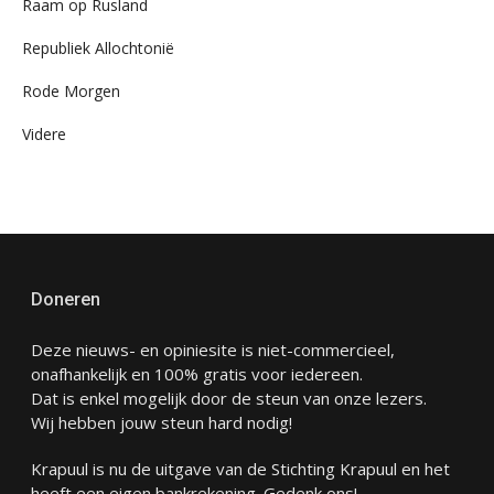
Raam op Rusland
Republiek Allochtonië
Rode Morgen
Videre
Doneren
Deze nieuws- en opiniesite is niet-commercieel,
onafhankelijk en 100% gratis voor iedereen.
Dat is enkel mogelijk door de steun van onze lezers.
Wij hebben jouw steun hard nodig!
Krapuul is nu de uitgave van de Stichting Krapuul en het
heeft een eigen bankrekening. Gedenk ons!