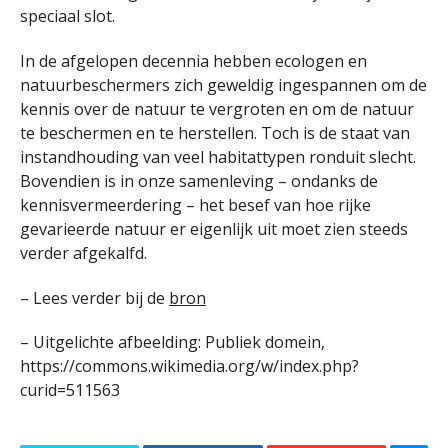
speciaal slot.
In de afgelopen decennia hebben ecologen en
natuurbeschermers zich geweldig ingespannen om de
kennis over de natuur te vergroten en om de natuur
te beschermen en te herstellen. Toch is de staat van
instandhouding van veel habitattypen ronduit slecht.
Bovendien is in onze samenleving – ondanks de
kennisvermeerdering – het besef van hoe rijke
gevarieerde natuur er eigenlijk uit moet zien steeds
verder afgekalfd.
– Lees verder bij de
bron
– Uitgelichte afbeelding: Publiek domein,
https://commons.wikimedia.org/w/index.php?
curid=511563